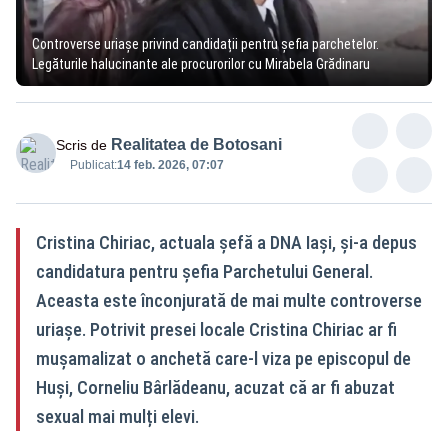
Controverse uriașe privind candidații pentru șefia parchetelor.
Legăturile halucinante ale procurorilor cu Mirabela Grădinaru
Realitatea de Botosani
Scris de
Publicat:
14 feb. 2026, 07:07
Cristina Chiriac, actuala șefă a DNA Iași, și-a depus
candidatura pentru șefia Parchetului General.
Aceasta este înconjurată de mai multe controverse
uriașe. Potrivit presei locale Cristina Chiriac ar fi
mușamalizat o anchetă care-l viza pe episcopul de
Huși, Corneliu Bârlădeanu, acuzat că ar fi abuzat
sexual mai mulți elevi.