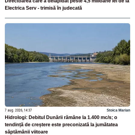
Directoarea care a delapidat peste 4,5 milioane lei de la
Electrica Serv - trimisă în judecată
7 aug. 2026, 14:37
Stoica Marian
Hidrologi: Debitul Dunării rămâne la 1.400 mc/s; o
tendință de creștere este preconizată la jumătatea
săptămânii viitoare