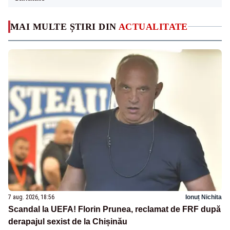
MAI MULTE ȘTIRI DIN
ACTUALITATE
7 aug. 2026, 18:56
Ionuț Nichita
Scandal la UEFA! Florin Prunea, reclamat de FRF după
derapajul sexist de la Chișinău