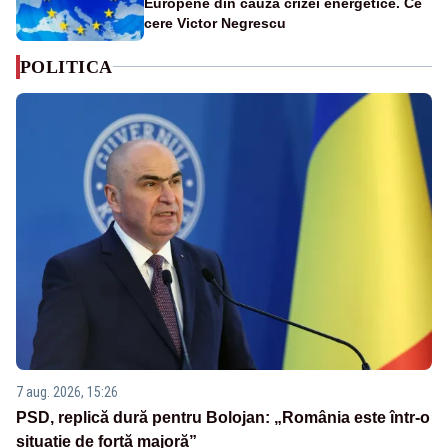
Europene din cauza crizei energetice. Ce
cere Victor Negrescu
POLITICA
7 aug. 2026, 15:26
PSD, replică dură pentru Bolojan: „România este într-o
situație de forță majoră”