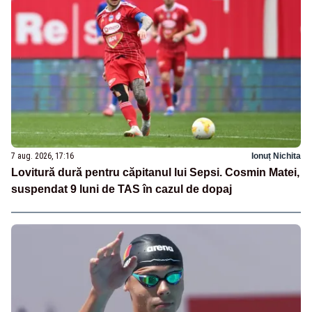
7 aug. 2026, 17:16
Ionuț Nichita
Lovitură dură pentru căpitanul lui Sepsi. Cosmin Matei,
suspendat 9 luni de TAS în cazul de dopaj