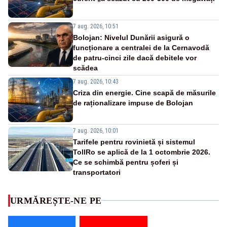
7 aug. 2026, 10:51
Bolojan: Nivelul Dunării asigură o
funcționare a centralei de la Cernavodă
de patru-cinci zile dacă debitele vor
scădea
7 aug. 2026, 10:43
Criza din energie. Cine scapă de măsurile
de raționalizare impuse de Bolojan
7 aug. 2026, 10:01
Tarifele pentru rovinietă și sistemul
TollRo se aplică de la 1 octombrie 2026.
Ce se schimbă pentru șoferi și
transportatori
URMĂREȘTE-NE PE