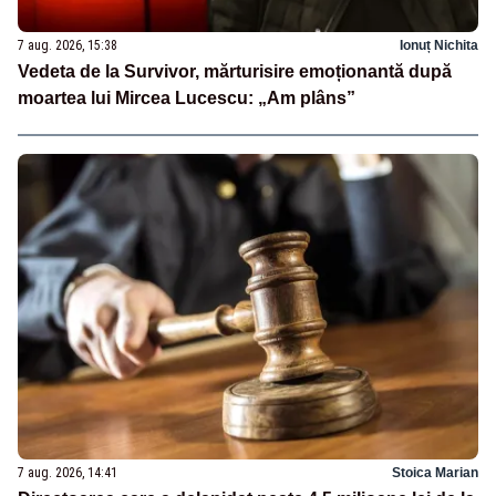
7 aug. 2026, 15:38
Ionuț Nichita
Vedeta de la Survivor, mărturisire emoționantă după
moartea lui Mircea Lucescu: „Am plâns”
7 aug. 2026, 14:41
Stoica Marian