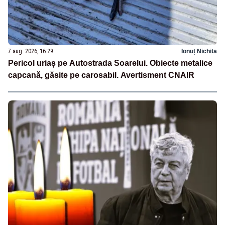
7 aug. 2026, 16:29
Ionuț Nichita
Pericol uriaș pe Autostrada Soarelui. Obiecte metalice
capcană, găsite pe carosabil. Avertisment CNAIR