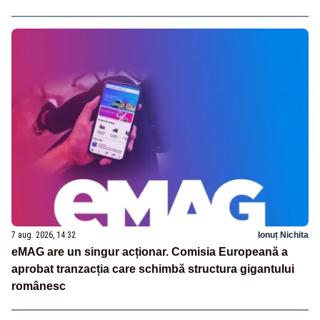
7 aug. 2026, 14:32
Ionuț Nichita
eMAG are un singur acționar. Comisia Europeană a
aprobat tranzacția care schimbă structura gigantului
românesc