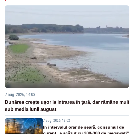
7 aug. 2026, 14:03
Dunărea crește ușor la intrarea în țară, dar rămâne mult
sub media lunii august
7 aug. 2026, 13:02
În intervalul orar de seară, consumul de
curent „a scăzut cu 200-300 de megawați”