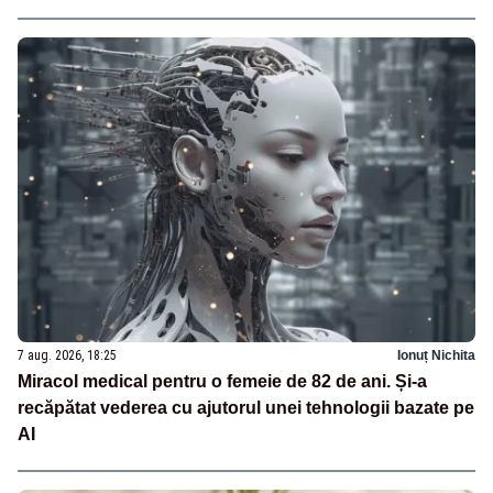
7 aug. 2026, 18:25
Ionuț Nichita
Miracol medical pentru o femeie de 82 de ani. Și-a
recăpătat vederea cu ajutorul unei tehnologii bazate pe
AI