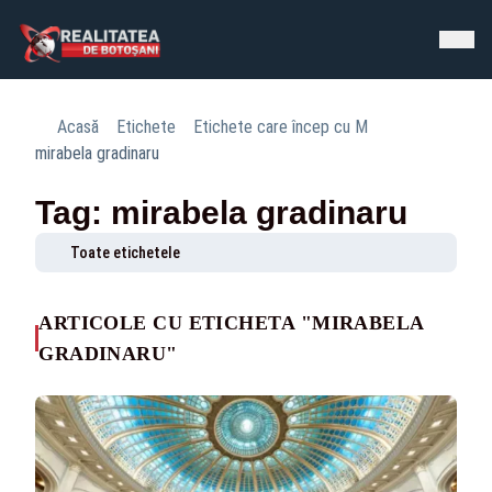
Acasă
Etichete
Etichete care încep cu M
mirabela gradinaru
Tag: mirabela gradinaru
Toate etichetele
ARTICOLE CU ETICHETA "MIRABELA
GRADINARU"