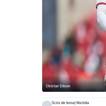
Christian Eriksen
Scris de
Ionuț Nichita