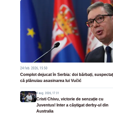
24 feb. 2026, 15:50
Complot dejucat în Serbia: doi bărbați, suspectaț
că plănuiau asasinarea lui Vučić
8 aug. 2026, 17:31
Cristi Chivu, victorie de senzație cu
Juventus! Inter a câștigat derby-ul din
Australia