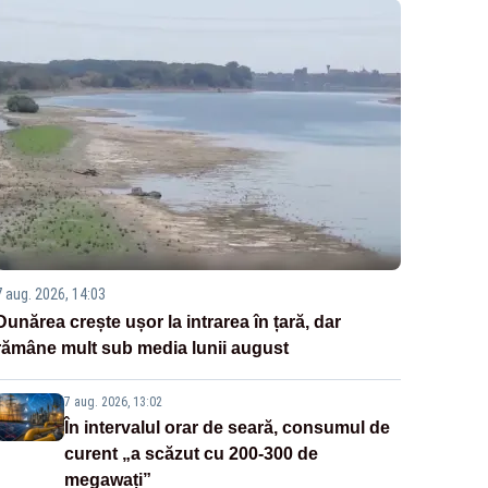
7 aug. 2026, 14:03
Dunărea crește ușor la intrarea în țară, dar
rămâne mult sub media lunii august
7 aug. 2026, 13:02
În intervalul orar de seară, consumul de
curent „a scăzut cu 200-300 de
megawați”