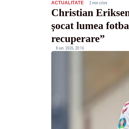
·
ACTUALITATE
2 min citire
Christian Eriksen
șocat lumea fotba
recuperare”
8 iun. 2026, 20:16