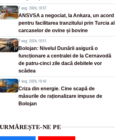
7 aug. 2026, 10:57
ANSVSA a negociat, la Ankara, un acord
pentru facilitarea tranzitului prin Turcia al
carcaselor de ovine și bovine
7 aug. 2026, 10:51
Bolojan: Nivelul Dunării asigură o
funcționare a centralei de la Cernavodă
de patru-cinci zile dacă debitele vor
scădea
7 aug. 2026, 10:43
Criza din energie. Cine scapă de
măsurile de raționalizare impuse de
Bolojan
URMĂREȘTE-NE PE