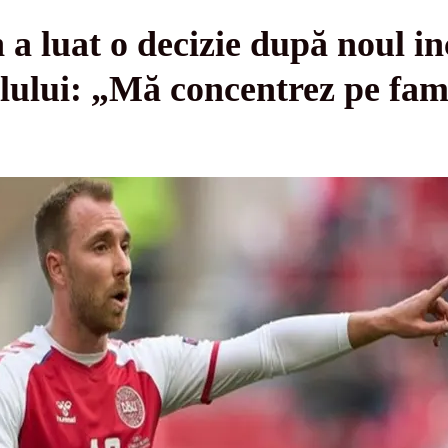
 a luat o decizie după noul in
lului: „Mă concentrez pe fami