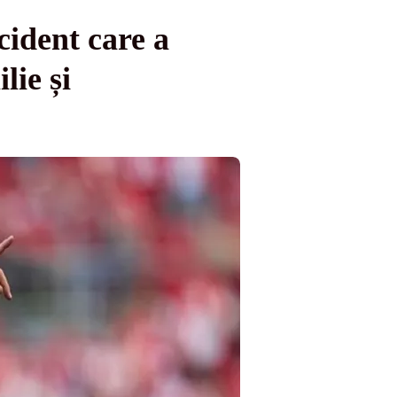
cident care a
lie și