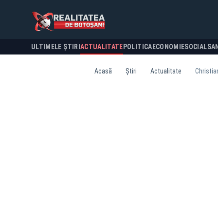
ULTIMELE ȘTIRI
ACTUALITATE
POLITICA
ECONOMIE
SOCIAL
SA
Acasă
Știri
Actualitate
Christia