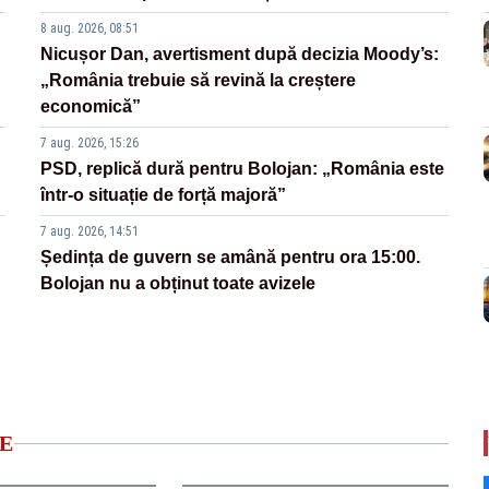
8 aug. 2026, 08:51
Nicușor Dan, avertisment după decizia Moody’s:
„România trebuie să revină la creștere
economică”
7 aug. 2026, 15:26
PSD, replică dură pentru Bolojan: „România este
într-o situație de forță majoră”
7 aug. 2026, 14:51
Ședința de guvern se amână pentru ora 15:00.
Bolojan nu a obținut toate avizele
E