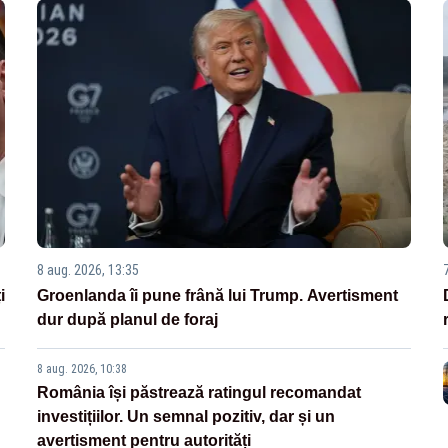
8 aug. 2026, 13:35
i
Groenlanda îi pune frână lui Trump. Avertisment
dur după planul de foraj
8 aug. 2026, 10:38
România își păstrează ratingul recomandat
investițiilor. Un semnal pozitiv, dar și un
avertisment pentru autorități