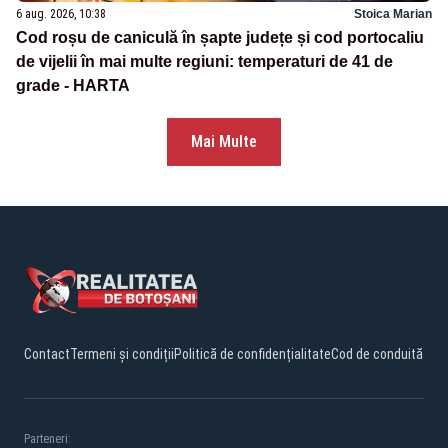
6 aug. 2026, 10:38
Stoica Marian
Cod roșu de caniculă în șapte județe și cod portocaliu
de vijelii în mai multe regiuni: temperaturi de 41 de
grade - HARTA
Mai Multe
Contact
Termeni și condiții
Politică de confidențialitate
Cod de conduită
Parteneri: