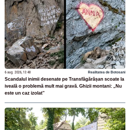
6 aug. 2026, 13:48
Realitatea de Botosani
Scandalul inimii desenate pe Transfăgărășan scoate la
iveală o problemă mult mai gravă. Ghizii montani: „Nu
este un caz izolat”