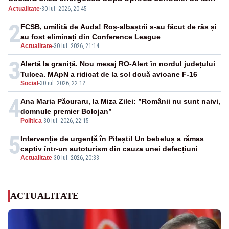
Actualitate
·
30 iul. 2026, 20:45
Paks
2
FCSB, umilită de Auda! Roș-albaștrii s-au făcut de râs și
au fost eliminați din Conference League
Actualitate
-
30 iul. 2026, 21:14
3
Alertă la graniță. Nou mesaj RO-Alert în nordul județului
Tulcea. MApN a ridicat de la sol două avioane F-16
Social
-
30 iul. 2026, 22:12
4
Ana Maria Păcuraru, la Miza Zilei: ”Românii nu sunt naivi,
domnule premier Bolojan”
Politica
-
30 iul. 2026, 22:15
5
Intervenție de urgență în Pitești! Un bebeluș a rămas
captiv într-un autoturism din cauza unei defecțiuni
Actualitate
-
30 iul. 2026, 20:33
ACTUALITATE