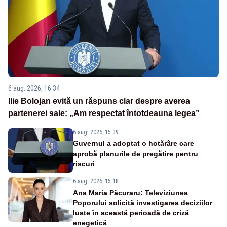
6 aug. 2026, 16:34
Ilie Bolojan evită un răspuns clar despre averea
partenerei sale: „Am respectat întotdeauna legea”
6 aug. 2026, 15:39
Guvernul a adoptat o hotărâre care
aprobă planurile de pregătire pentru
riscuri
6 aug. 2026, 15:18
Ana Maria Păcuraru: Televiziunea
Poporului solicită investigarea deciziilor
luate în această perioadă de criză
enegetică