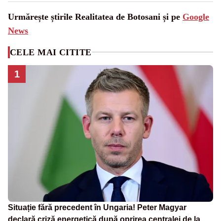
Urmărește știrile Realitatea de Botosani și pe
Google
News
CELE MAI CITITE
1
Situație fără precedent în Ungaria! Peter Magyar
declară criză energetică după oprirea centralei de la