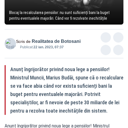
Blocaj la recalcularea pensiilor: nu sunt suficienți bani la buget
pentru eventualele majorări. Când vor fi rezolvate inechitățile
Realitatea de Botosani
Scris de
Publicat:
22 ian. 2023, 07:37
Anunț îngrijorător privind noua lege a pensiilor!
Ministrul Muncii, Marius Budăi, spune că o recalculare
se va face abia când vor exista suficienți bani la
buget pentru eventualele majorări. Potrivit
specialiștilor, ar fi nevoie de peste 30 miliarde de lei
pentru a rezolva toate inechitățile din sistem.
Anunț îngrijorător privind noua lege a pensiilor! Ministrul