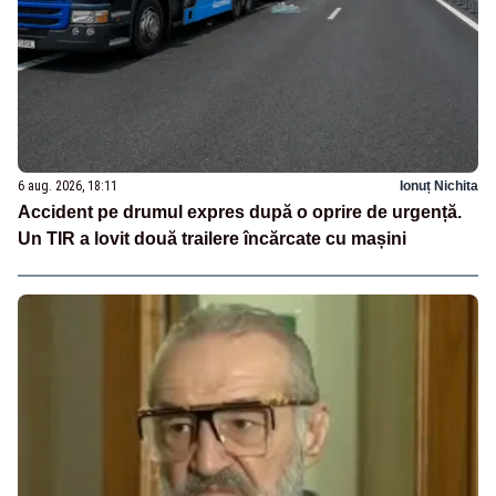
6 aug. 2026, 18:11
Ionuț Nichita
Accident pe drumul expres după o oprire de urgență.
Un TIR a lovit două trailere încărcate cu mașini