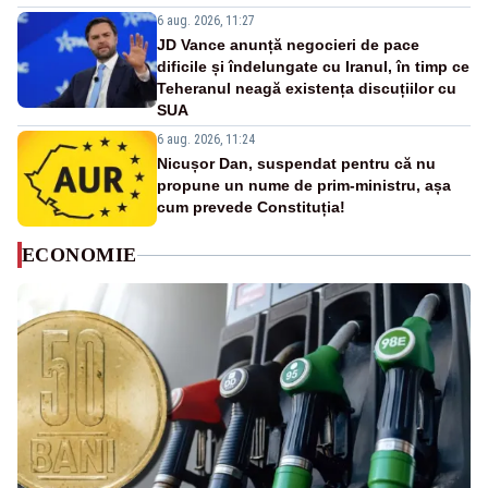
6 aug. 2026, 11:27
JD Vance anunță negocieri de pace
dificile și îndelungate cu Iranul, în timp ce
Teheranul neagă existența discuțiilor cu
SUA
6 aug. 2026, 11:24
Nicușor Dan, suspendat pentru că nu
propune un nume de prim-ministru, așa
cum prevede Constituția!
ECONOMIE