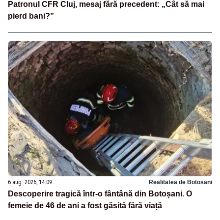
Patronul CFR Cluj, mesaj fără precedent: „Cât să mai
pierd bani?”
6 aug. 2026, 14:09
Realitatea de Botosani
Descoperire tragică într-o fântână din Botoșani. O
femeie de 46 de ani a fost găsită fără viață