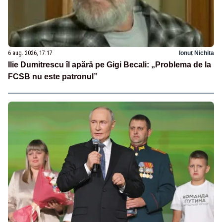
6 aug. 2026, 17:17
Ionuț Nichita
Ilie Dumitrescu îl apără pe Gigi Becali: „Problema de la
FCSB nu este patronul”