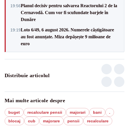
Planul decisiv pentru salvarea Reactorului 2 de la
19:56
Cernavodă. Cum vor fi scufundate barjele în
Dunăre
Loto 6/49, 6 august 2026. Numerele câștigătoare
19:19
au fost anunțate. Miza depășește 9 milioane de
euro
Distribuie articolul
Mai multe articole despre
buget
recalculare pensii
majorari
bani
.
blocaj
cub
majorare
pensii
recalculare