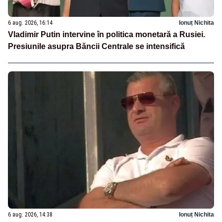
6 aug. 2026, 16:14
Ionuț Nichita
Vladimir Putin intervine în politica monetară a Rusiei.
Presiunile asupra Băncii Centrale se intensifică
6 aug. 2026, 14:38
Ionuț Nichita