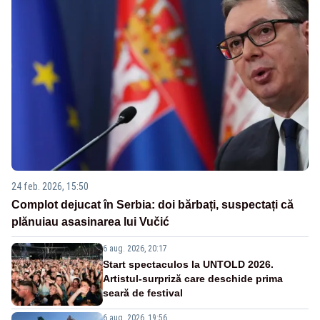
24 feb. 2026, 15:50
Complot dejucat în Serbia: doi bărbați, suspectați că
plănuiau asasinarea lui Vučić
6 aug. 2026, 20:17
Start spectaculos la UNTOLD 2026.
Artistul-surpriză care deschide prima
seară de festival
6 aug. 2026, 19:56