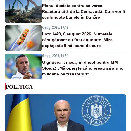
Planul decisiv pentru salvarea
Reactorului 2 de la Cernavodă. Cum vor fi
scufundate barjele în Dunăre
6 aug. 2026, 19:19
Loto 6/49, 6 august 2026. Numerele
câștigătoare au fost anunțate. Miza
depășește 9 milioane de euro
6 aug. 2026, 18:51
Gigi Becali, mesaj în direct pentru MM
Stoica: „Mă oprește când vreau să arunc
milioane pe transferuri”
POLITICA