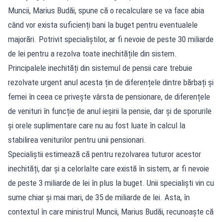
Muncii, Marius Budăi, spune că o recalculare se va face abia
când vor exista suficienți bani la buget pentru eventualele
majorări. Potrivit specialiștilor, ar fi nevoie de peste 30 miliarde
de lei pentru a rezolva toate inechitățile din sistem.
Principalele inechități din sistemul de pensii care trebuie
rezolvate urgent anul acesta țin de diferențele dintre bărbați și
femei în ceea ce privește vârsta de pensionare, de diferențele
de venituri în funcție de anul ieșirii la pensie, dar și de sporurile
și orele suplimentare care nu au fost luate în calcul la
stabilirea veniturilor pentru unii pensionari.
Specialiștii estimează că pentru rezolvarea tuturor acestor
inechități, dar și a celorlalte care există în sistem, ar fi nevoie
de peste 3 miliarde de lei în plus la buget. Unii specialiști vin cu
sume chiar și mai mari, de 35 de miliarde de lei. Asta, în
contextul în care ministrul Muncii, Marius Budăi, recunoaște că