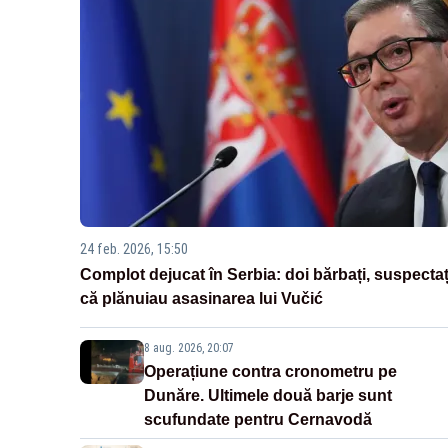
24 feb. 2026, 15:50
Complot dejucat în Serbia: doi bărbați, suspectaț
că plănuiau asasinarea lui Vučić
8 aug. 2026, 20:07
Operațiune contra cronometru pe
Dunăre. Ultimele două barje sunt
scufundate pentru Cernavodă