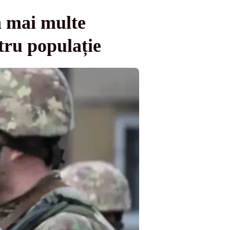
n mai multe
tru populație