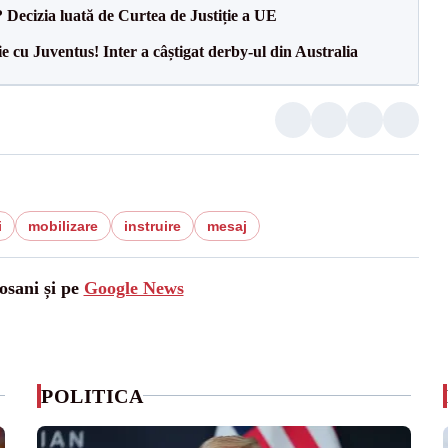
? Decizia luată de Curtea de Justiție a UE
ie cu Juventus! Inter a câștigat derby-ul din Australia
i
mobilizare
instruire
mesaj
osani și pe
Google News
POLITICA