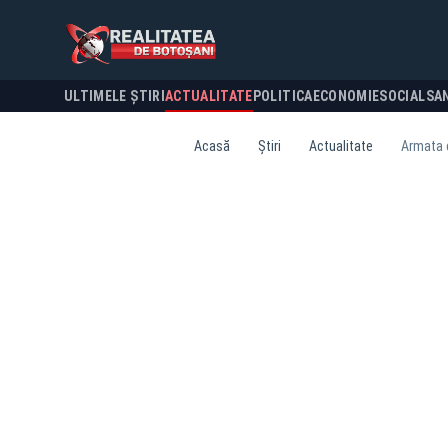
ULTIMELE ȘTIRI
ACTUALITATE
POLITICA
ECONOMIE
SOCIAL
SA
Acasă
Știri
Actualitate
Armata c