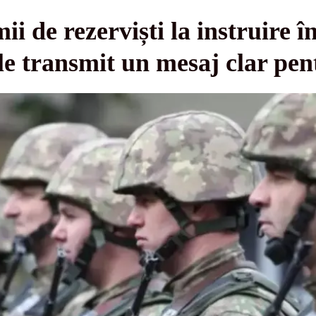
 de rezerviști la instruire î
ile transmit un mesaj clar pen