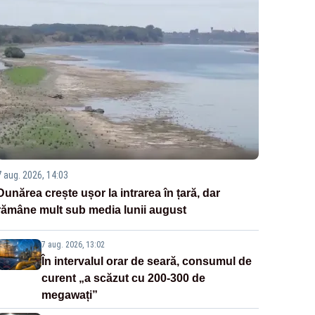
7 aug. 2026, 14:03
Dunărea crește ușor la intrarea în țară, dar
rămâne mult sub media lunii august
7 aug. 2026, 13:02
În intervalul orar de seară, consumul de
curent „a scăzut cu 200-300 de
megawați”