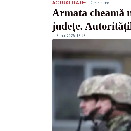
·
ACTUALITATE
2 min citire
Armata cheamă mii
județe. Autorităț
8 mai 2026, 18:28