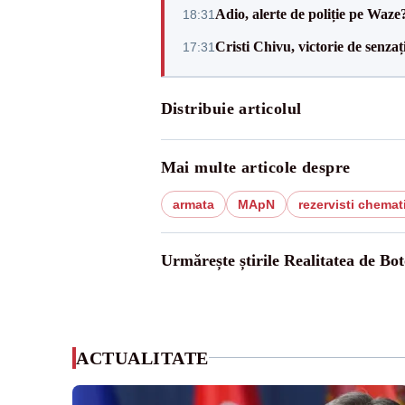
Adio, alerte de poliție pe Waze
18:31
Cristi Chivu, victorie de senzaț
17:31
Distribuie articolul
Mai multe articole despre
armata
MApN
rezervisti chemat
Urmărește știrile Realitatea de Bot
ACTUALITATE