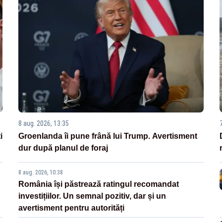
8 aug. 2026, 13:35
i
Groenlanda îi pune frână lui Trump. Avertisment
dur după planul de foraj
8 aug. 2026, 10:38
România își păstrează ratingul recomandat
investițiilor. Un semnal pozitiv, dar și un
avertisment pentru autorități