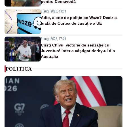
pentru Cernavodă
8 aug. 2026, 18:31
Adio, alerte de poliție pe Waze? Decizia
luată de Curtea de Justiție a UE
8 aug. 2026, 17:31
Cristi Chivu, victorie de senzație cu
Juventus! Inter a câștigat derby-ul din
Australia
POLITICA