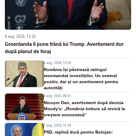
8 aug. 2026, 13:35
Groenlanda îi pune frână lui Trump. Avertisment dur
după planul de foraj
8 aug. 2026, 10:38
România își păstrează ratingul
recomandat investițiilor. Un semnal
pozitiv, dar și un avertisment pentru
autorități
8 aug. 2026, 08:51
Nicușor Dan, avertisment după decizia
Moody’s: „România trebuie să revină la
creștere economică”
7 aug. 2026, 15:26
PSD, replică dură pentru Bolojan: