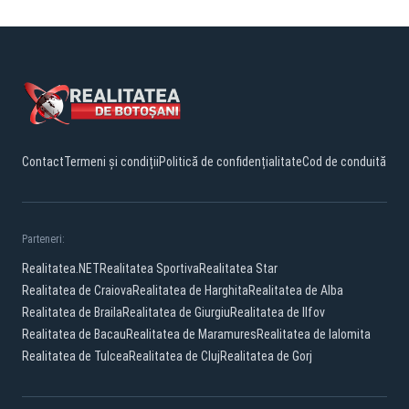
Contact
Termeni și condiții
Politică de confidențialitate
Cod de conduită
Parteneri:
Realitatea.NET
Realitatea Sportiva
Realitatea Star
Realitatea de Craiova
Realitatea de Harghita
Realitatea de Alba
Realitatea de Braila
Realitatea de Giurgiu
Realitatea de Ilfov
Realitatea de Bacau
Realitatea de Maramures
Realitatea de Ialomita
Realitatea de Tulcea
Realitatea de Cluj
Realitatea de Gorj