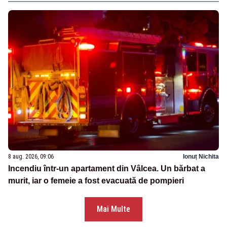
8 aug. 2026, 09:06
Ionuț Nichita
Incendiu într-un apartament din Vâlcea. Un bărbat a
murit, iar o femeie a fost evacuată de pompieri
Mai Multe