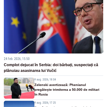
24 feb. 2026, 15:50
Complot dejucat în Serbia: doi bărbați, suspectați că
plănuiau asasinarea lui Vučić
9 aug. 2026, 18:04
Zelenski avertizează: Phenianul
pregătește trimiterea a 50.000 de militari
în Rusia
9 aug. 2026, 17:25