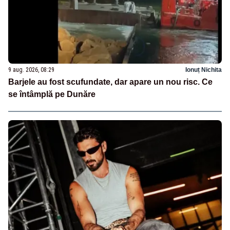
9 aug. 2026, 08:29
Ionuț Nichita
Barjele au fost scufundate, dar apare un nou risc. Ce
se întâmplă pe Dunăre