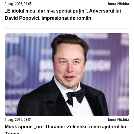
9 aug. 2026, 08:05
Ionuț Nichita
„E idolul meu, dar m-a speriat puțin”. Adversarul lui
David Popovici, impresionat de român
9 aug. 2026, 08:01
Ionuț Nichita
Musk spune „nu” Ucrainei. Zelenski îi cere ajutorul lui
Trump