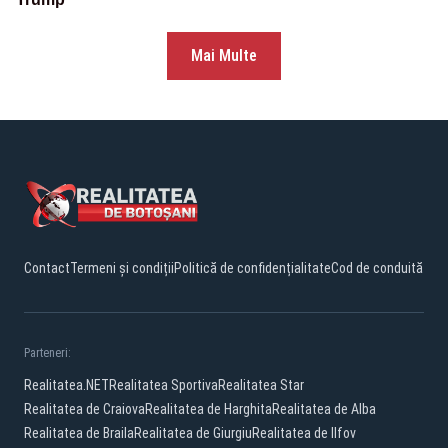
Mai Multe
Contact
Termeni și condiții
Politică de confidențialitate
Cod de conduită
Parteneri:
Realitatea.NET
Realitatea Sportiva
Realitatea Star
Realitatea de Craiova
Realitatea de Harghita
Realitatea de Alba
Realitatea de Braila
Realitatea de Giurgiu
Realitatea de Ilfov