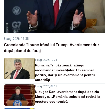
8 aug. 2026, 13:35
Groenlanda îi pune frână lui Trump. Avertisment dur
după planul de foraj
8 aug. 2026, 10:38
România își păstrează ratingul
recomandat investițiilor. Un semnal
pozitiv, dar și un avertisment pentru
autorități
8 aug. 2026, 08:51
Nicușor Dan, avertisment după decizia
Moody’s: „România trebuie să revină la
creștere economică”