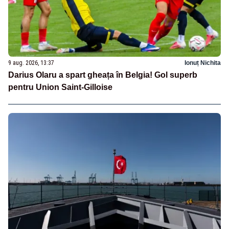
9 aug. 2026, 13:37
Ionuț Nichita
Darius Olaru a spart gheața în Belgia! Gol superb
pentru Union Saint-Gilloise