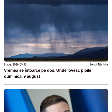
9 aug. 2026, 09:37
Ionuț Nichita
Vremea se întoarce pe dos. Unde lovesc ploile
duminică, 9 august