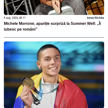
9 aug. 2026, 08:11
Ionuț Nichita
Michele Morrone, apariție surpriză la Summer Well: „Îi
iubesc pe români”