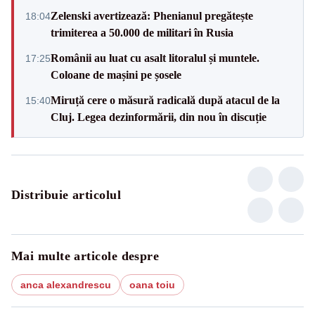
Zelenski avertizează: Phenianul pregătește
18:04
trimiterea a 50.000 de militari în Rusia
Românii au luat cu asalt litoralul și muntele.
17:25
Coloane de mașini pe șosele
Miruță cere o măsură radicală după atacul de la
15:40
Cluj. Legea dezinformării, din nou în discuție
Distribuie articolul
Mai multe articole despre
anca alexandrescu
oana toiu