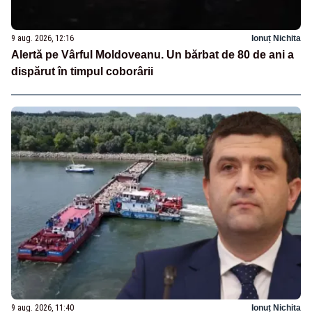
9 aug. 2026, 12:16
Ionuț Nichita
Alertă pe Vârful Moldoveanu. Un bărbat de 80 de ani a
dispărut în timpul coborârii
9 aug. 2026, 11:40
Ionuț Nichita