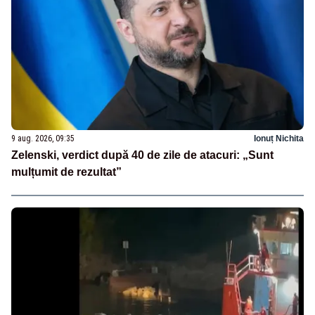
9 aug. 2026, 09:35
Ionuț Nichita
Zelenski, verdict după 40 de zile de atacuri: „Sunt
mulțumit de rezultat”