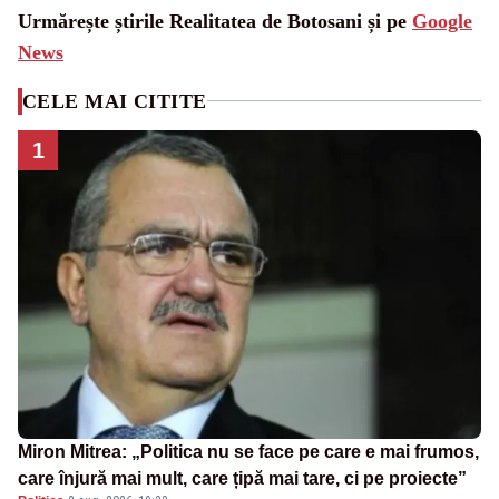
Urmărește știrile Realitatea de Botosani și pe
Google
News
CELE MAI CITITE
1
Miron Mitrea: „Politica nu se face pe care e mai frumos,
care înjură mai mult, care țipă mai tare, ci pe proiecte”