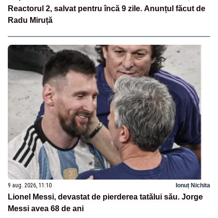
Reactorul 2, salvat pentru încă 9 zile. Anunțul făcut de
Radu Miruță
9 aug. 2026, 11:10
Ionuț Nichita
Lionel Messi, devastat de pierderea tatălui său. Jorge
Messi avea 68 de ani