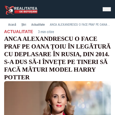
Acasă
Știri
Actualitate
ANCA ALEXANDRESCU O FACE PRAF PE OANA ȚOIU ÎN LEGĂTURĂ CU DEPLASARE ÎN RUSIA, DIN 2014. S-A DUS SĂ-I ÎNVEȚE PE TINERI SĂ FACĂ MĂTURI MODEL HARRY POTTER
·
ACTUALITATE
3 min citire
ANCA ALEXANDRESCU O FACE
PRAF PE OANA ȚOIU ÎN LEGĂTURĂ
CU DEPLASARE ÎN RUSIA, DIN 2014.
S-A DUS SĂ-I ÎNVEȚE PE TINERI SĂ
FACĂ MĂTURI MODEL HARRY
POTTER