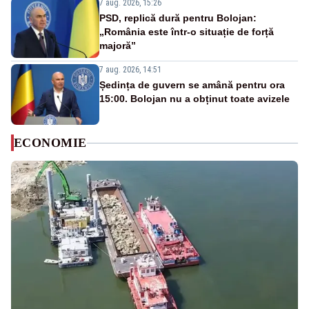
7 aug. 2026, 15:26
PSD, replică dură pentru Bolojan:
„România este într-o situație de forță
majoră”
7 aug. 2026, 14:51
Ședința de guvern se amână pentru ora
15:00. Bolojan nu a obținut toate avizele
ECONOMIE