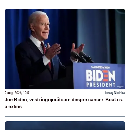
9 aug. 2026, 10:51
Ionuț Nichita
Joe Biden, vești îngrijorătoare despre cancer. Boala s-
a extins