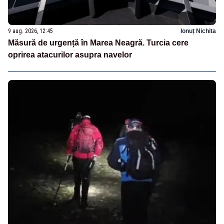
9 aug. 2026, 12:45
Ionuț Nichita
Măsură de urgență în Marea Neagră. Turcia cere
oprirea atacurilor asupra navelor