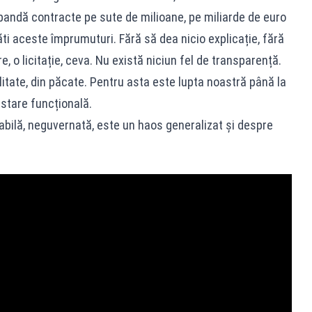
bandă contracte pe sute de milioane, pe miliarde de euro
ăti aceste împrumuturi. Fără să dea nicio explicație, fără
, o licitație, ceva. Nu există niciun fel de transparență.
itate, din păcate. Pentru asta este lupta noastră până la
stare funcțională.
bilă, neguvernată, este un haos generalizat și despre