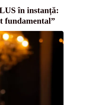
LUS în instanță:
rat fundamental”