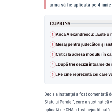
urma să fie aplicată pe 4 iunie 
CUPRINS
Anca Alexandrescu: „Este o n
1
Mesaj pentru judecători și sist
2
Critici la adresa modului în ca
3
„După trei decizii întoarse de 
4
„Pe cine reprezintă cei care 
5
Decizia instanței a fost comentată d
Statului Paralel”, care a susținut că
aplicată de CNA a fost nejustificată.