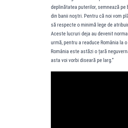
deplinătatea puterilor, semnează pe 
din banii noștri. Pentru că noi vom pl
să respecte o minimă lege de atribuire
Aceste lucruri deja au devenit normal
urmă, pentru a readuce România la o 
România este astăzi o țară neguverna
asta voi vorbi diseară pe larg.”