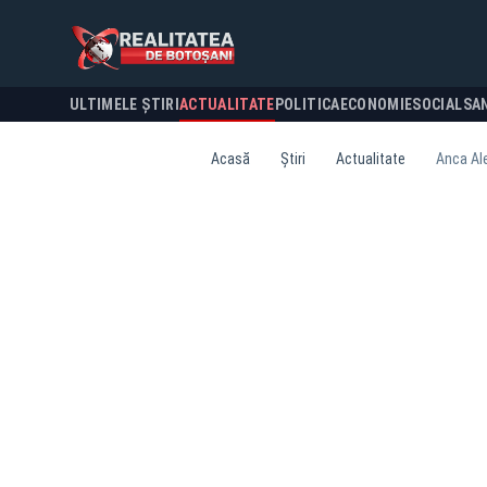
ULTIMELE ȘTIRI
ACTUALITATE
POLITICA
ECONOMIE
SOCIAL
SA
Acasă
Știri
Actualitate
Anca Ale