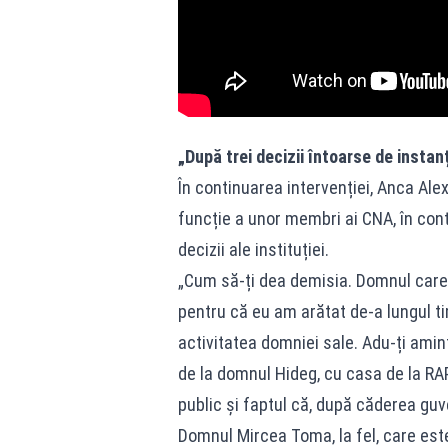
„După trei decizii întoarse de instan
În continuarea intervenției, Anca Al
funcție a unor membri ai CNA, în cont
decizii ale instituției.
„Cum să-ți dea demisia. Domnul care 
pentru că eu am arătat de-a lungul tim
activitatea domniei sale. Adu-ți amin
de la domnul Hideg, cu casa de la RAP
public și faptul că, după căderea guve
Domnul Mircea Toma, la fel, care este