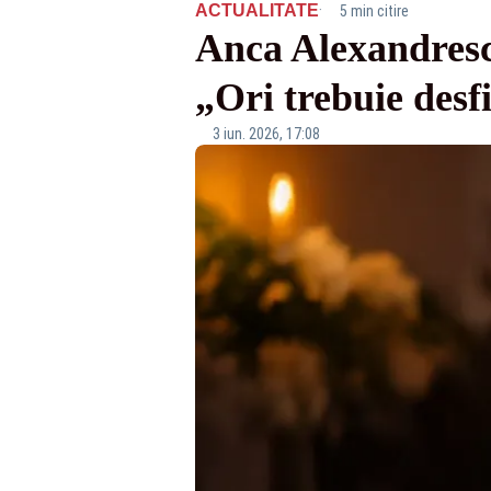
·
ACTUALITATE
5 min citire
Anca Alexandrescu
„Ori trebuie desf
3 iun. 2026, 17:08