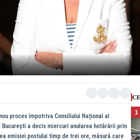
CE
1
nou proces împotriva Consiliului Național al
 București a decis miercuri anularea hotărârii prin
a emisiei postului timp de trei ore, măsură care