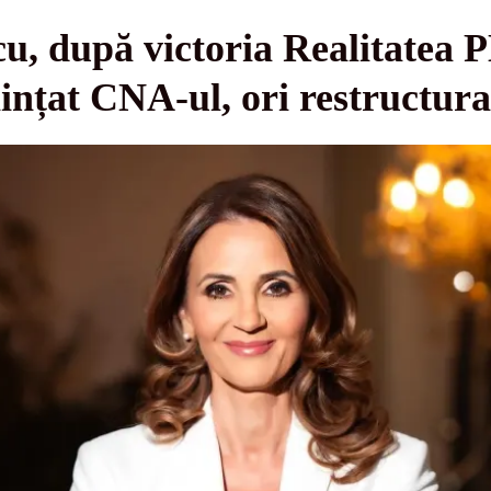
, după victoria Realitatea P
iințat CNA-ul, ori restructu