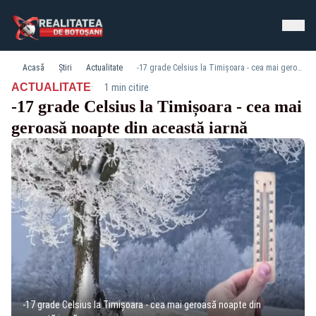
Acasă
Știri
Actualitate
-17 grade Celsius la Timișoara - cea mai geroasă noapte din această iarnă
·
ACTUALITATE
1 min citire
-17 grade Celsius la Timișoara - cea mai
geroasă noapte din această iarnă
-17 grade Celsius la Timișoara - cea mai geroasă noapte din