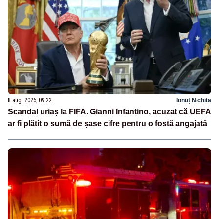
8 aug. 2026, 09:22
Ionuț Nichita
Scandal uriaș la FIFA. Gianni Infantino, acuzat că UEFA
ar fi plătit o sumă de șase cifre pentru o fostă angajată