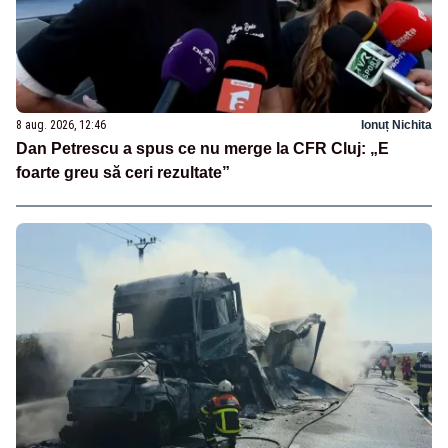
8 aug. 2026, 12:46
Ionuț Nichita
Dan Petrescu a spus ce nu merge la CFR Cluj: „E
foarte greu să ceri rezultate”