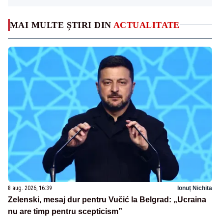
MAI MULTE ȘTIRI DIN
ACTUALITATE
8 aug. 2026, 16:39
Ionuț Nichita
Zelenski, mesaj dur pentru Vučić la Belgrad: „Ucraina
nu are timp pentru scepticism”