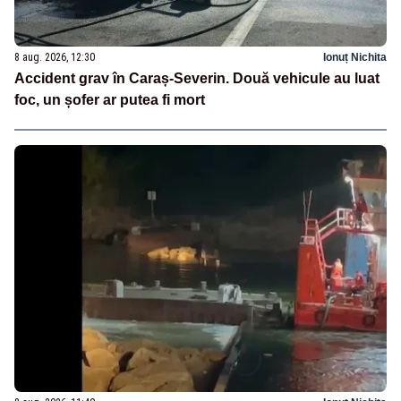
8 aug. 2026, 12:30
Ionuț Nichita
Accident grav în Caraș-Severin. Două vehicule au luat
foc, un șofer ar putea fi mort