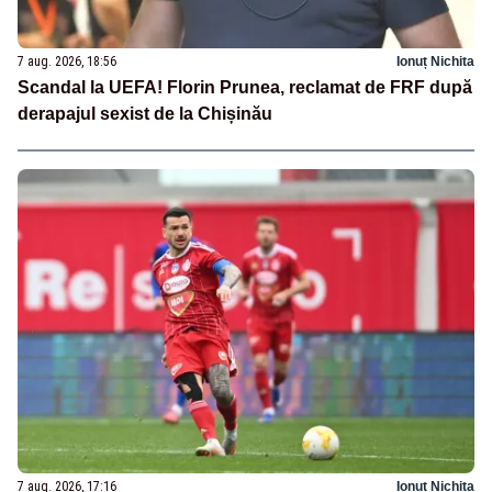
7 aug. 2026, 18:56
Ionuț Nichita
Scandal la UEFA! Florin Prunea, reclamat de FRF după
derapajul sexist de la Chișinău
7 aug. 2026, 17:16
Ionuț Nichita