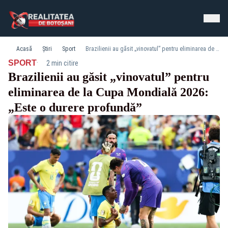
Acasă
Știri
Sport
Brazilienii au găsit „vinovatul” pentru eliminarea de la Cupa Mondială 2026: „Este o durere profundă”
·
SPORT
2 min citire
Brazilienii au găsit „vinovatul” pentru
eliminarea de la Cupa Mondială 2026:
„Este o durere profundă”