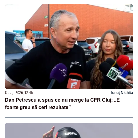
8 aug. 2026, 12:46
Ionuț Nichita
Dan Petrescu a spus ce nu merge la CFR Cluj: „E
foarte greu să ceri rezultate”