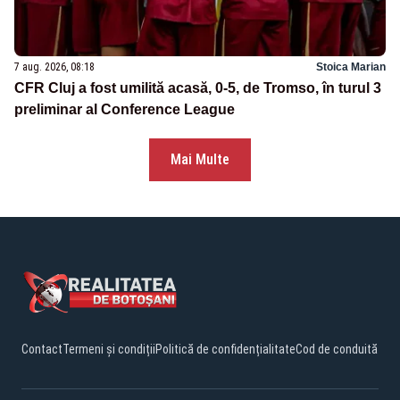
7 aug. 2026, 08:18
Stoica Marian
CFR Cluj a fost umilită acasă, 0-5, de Tromso, în turul 3
preliminar al Conference League
Mai Multe
Contact
Termeni și condiții
Politică de confidențialitate
Cod de conduită