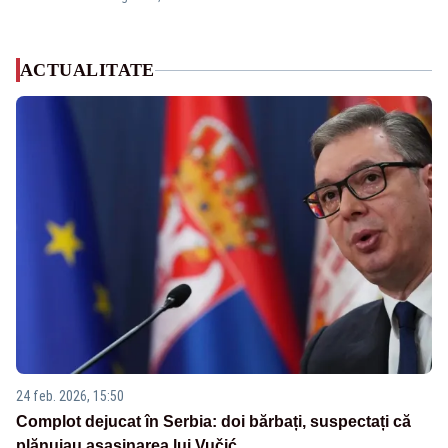
ACTUALITATE
24 feb. 2026, 15:50
Complot dejucat în Serbia: doi bărbați, suspectați că
plănuiau asasinarea lui Vučić