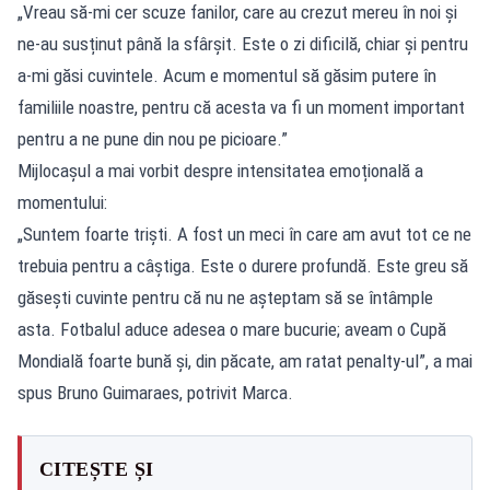
„Vreau să-mi cer scuze fanilor, care au crezut mereu în noi și
ne-au susținut până la sfârșit. Este o zi dificilă, chiar și pentru
a-mi găsi cuvintele. Acum e momentul să găsim putere în
familiile noastre, pentru că acesta va fi un moment important
pentru a ne pune din nou pe picioare.”
Mijlocașul a mai vorbit despre intensitatea emoțională a
momentului:
„Suntem foarte triști. A fost un meci în care am avut tot ce ne
trebuia pentru a câștiga. Este o durere profundă. Este greu să
găsești cuvinte pentru că nu ne așteptam să se întâmple
asta. Fotbalul aduce adesea o mare bucurie; aveam o Cupă
Mondială foarte bună și, din păcate, am ratat penalty-ul”, a mai
spus Bruno Guimaraes, potrivit Marca.
CITEȘTE ȘI