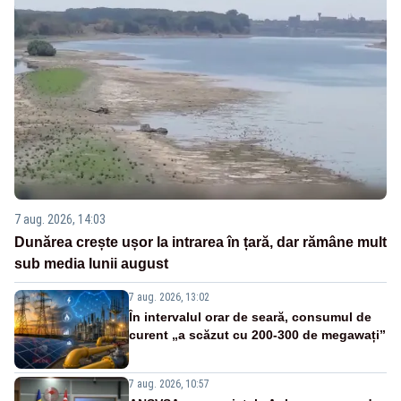
7 aug. 2026, 14:03
Dunărea crește ușor la intrarea în țară, dar rămâne mult
sub media lunii august
7 aug. 2026, 13:02
În intervalul orar de seară, consumul de
curent „a scăzut cu 200-300 de megawați”
7 aug. 2026, 10:57