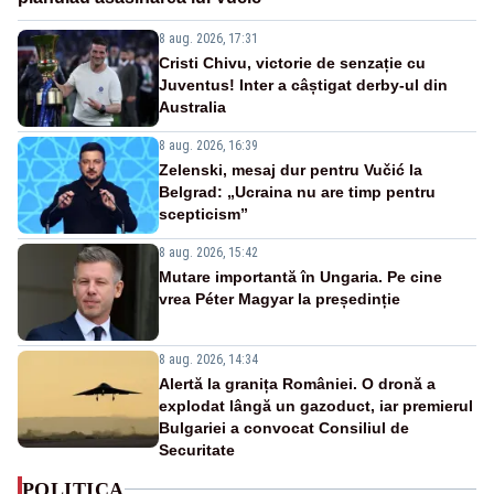
8 aug. 2026, 17:31
Cristi Chivu, victorie de senzație cu
Juventus! Inter a câștigat derby-ul din
Australia
8 aug. 2026, 16:39
Zelenski, mesaj dur pentru Vučić la
Belgrad: „Ucraina nu are timp pentru
scepticism”
8 aug. 2026, 15:42
Mutare importantă în Ungaria. Pe cine
vrea Péter Magyar la președinție
8 aug. 2026, 14:34
Alertă la granița României. O dronă a
explodat lângă un gazoduct, iar premierul
Bulgariei a convocat Consiliul de
Securitate
POLITICA