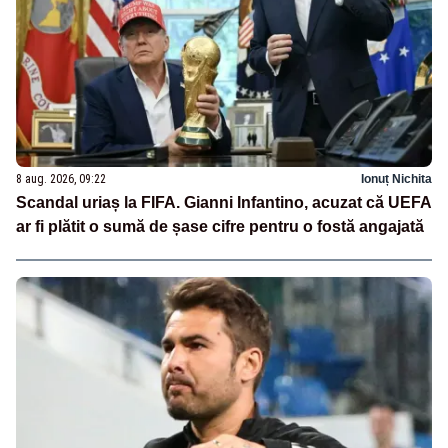
8 aug. 2026, 09:22
Ionuț Nichita
Scandal uriaș la FIFA. Gianni Infantino, acuzat că UEFA
ar fi plătit o sumă de șase cifre pentru o fostă angajată