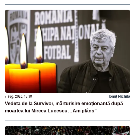
7 aug. 2026, 15:38
Ionuț Nichita
Vedeta de la Survivor, mărturisire emoționantă după
moartea lui Mircea Lucescu: „Am plâns”