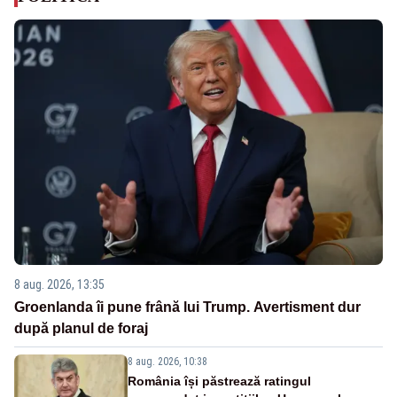
8 aug. 2026, 13:35
Groenlanda îi pune frână lui Trump. Avertisment dur
după planul de foraj
8 aug. 2026, 10:38
România își păstrează ratingul