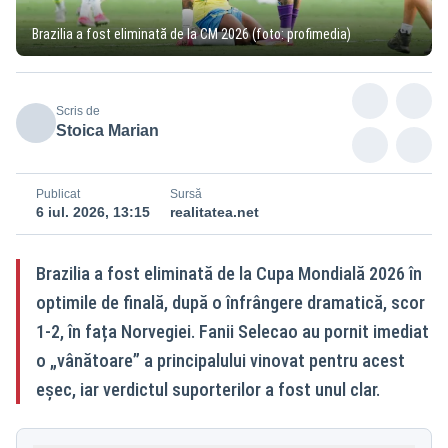
Brazilia a fost eliminată de la CM 2026 (foto: profimedia)
Scris de
Stoica Marian
Publicat
Sursă
6 iul. 2026, 13:15
realitatea.net
Brazilia a fost eliminată de la Cupa Mondială 2026 în
optimile de finală, după o înfrângere dramatică, scor
1-2, în fața Norvegiei. Fanii Selecao au pornit imediat
o „vânătoare” a principalului vinovat pentru acest
eșec, iar verdictul suporterilor a fost unul clar.