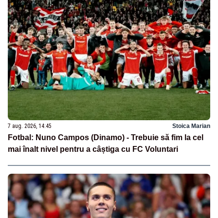
7 aug. 2026, 14:45
Stoica Marian
Fotbal: Nuno Campos (Dinamo) - Trebuie să fim la cel
mai înalt nivel pentru a câștiga cu FC Voluntari