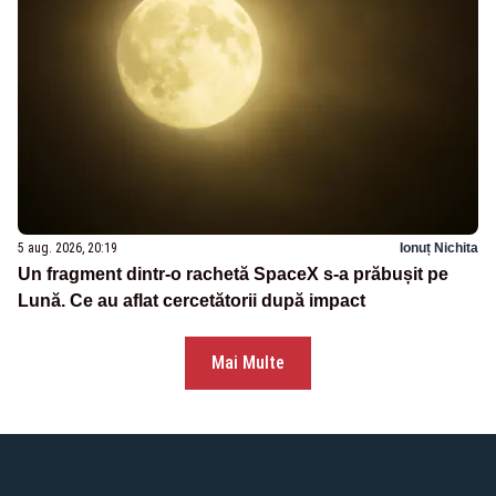
5 aug. 2026, 20:19
Ionuț Nichita
Un fragment dintr-o rachetă SpaceX s-a prăbușit pe
Lună. Ce au aflat cercetătorii după impact
Mai Multe