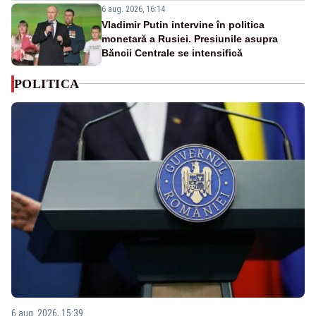
6 aug. 2026, 16:14
Vladimir Putin intervine în politica
monetară a Rusiei. Presiunile asupra
Băncii Centrale se intensifică
POLITICA
6 aug. 2026, 15:39