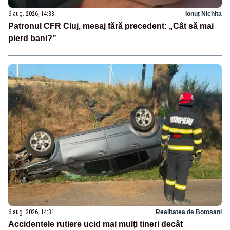
6 aug. 2026, 14:38
Ionuț Nichita
Patronul CFR Cluj, mesaj fără precedent: „Cât să mai
pierd bani?”
6 aug. 2026, 14:31
Realitatea de Botosani
Accidentele rutiere ucid mai mulți tineri decât