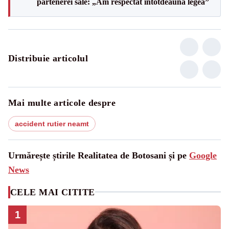
partenerei sale: „Am respectat întotdeauna legea”
Distribuie articolul
Mai multe articole despre
accident rutier neamt
Urmărește știrile Realitatea de Botosani și pe
Google
News
CELE MAI CITITE
1