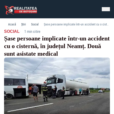
Acasă
Știri
Social
Șase persoane implicate într-un accident cu o cisternă, în județul Neamț. Două sunt asistate medical
·
SOCIAL
1 min citire
Șase persoane implicate într-un accident
cu o cisternă, în județul Neamț. Două
sunt asistate medical