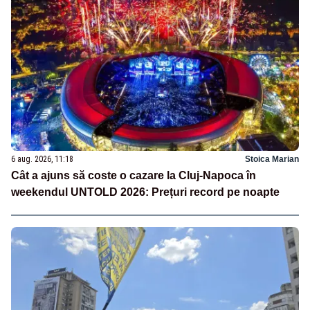
6 aug. 2026, 11:18
Stoica Marian
Cât a ajuns să coste o cazare la Cluj-Napoca în
weekendul UNTOLD 2026: Prețuri record pe noapte