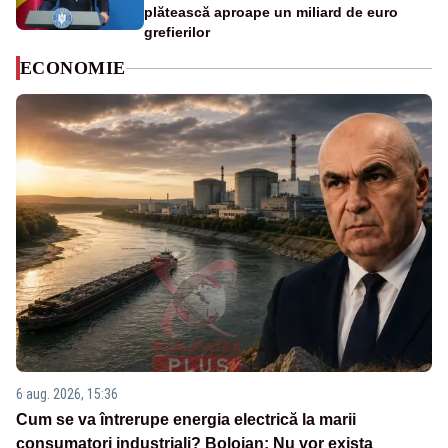
plătească aproape un miliard de euro
grefierilor
ECONOMIE
6 aug. 2026, 15:36
Cum se va întrerupe energia electrică la marii
consumatori industriali? Bolojan: Nu vor exista