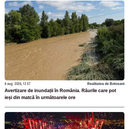
6 aug. 2026, 12:57
Realitatea de Botosani
Avertizare de inundații în România. Râurile care pot
ieși din matcă în următoarele ore