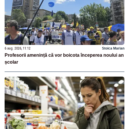
6 aug. 2026, 11:12
Stoica Marian
Profesorii amenință că vor boicota începerea noului an
școlar