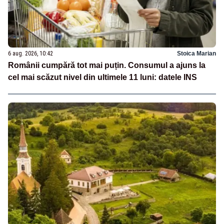
6 aug. 2026, 10:42
Stoica Marian
Românii cumpără tot mai puțin. Consumul a ajuns la
cel mai scăzut nivel din ultimele 11 luni: datele INS