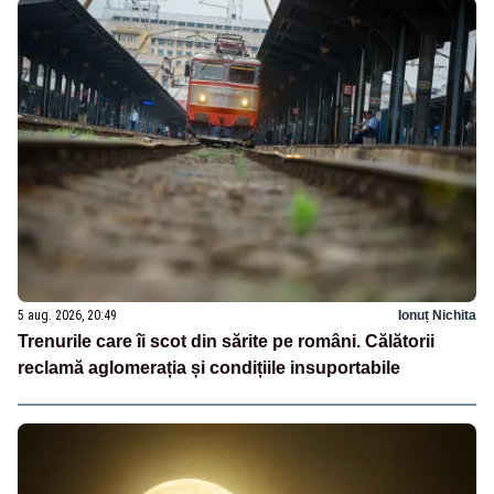
5 aug. 2026, 20:49
Ionuț Nichita
Trenurile care îi scot din sărite pe români. Călătorii
reclamă aglomerația și condițiile insuportabile