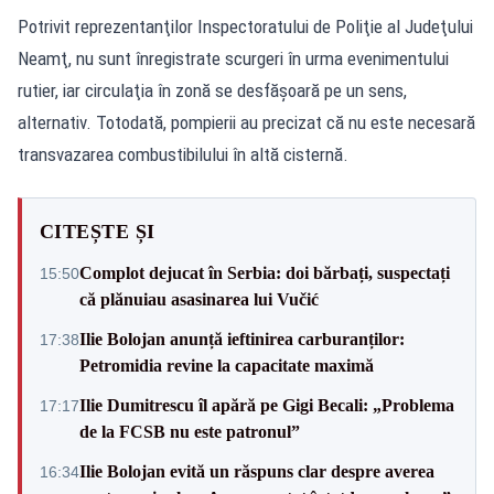
Potrivit reprezentanţilor Inspectoratului de Poliţie al Judeţului
Neamţ, nu sunt înregistrate scurgeri în urma evenimentului
rutier, iar circulaţia în zonă se desfăşoară pe un sens,
alternativ. Totodată, pompierii au precizat că nu este necesară
transvazarea combustibilului în altă cisternă.
CITEȘTE ȘI
Complot dejucat în Serbia: doi bărbați, suspectați
15:50
că plănuiau asasinarea lui Vučić
Ilie Bolojan anunță ieftinirea carburanților:
17:38
Petromidia revine la capacitate maximă
Ilie Dumitrescu îl apără pe Gigi Becali: „Problema
17:17
de la FCSB nu este patronul”
Ilie Bolojan evită un răspuns clar despre averea
16:34