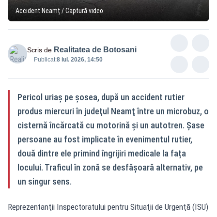
Accident Neamț / Captură video
Realitatea de Botosani
Scris de
Publicat:
8 iul. 2026, 14:50
Pericol uriaș pe șosea, după un accident rutier
produs miercuri în judeţul Neamţ între un microbuz, o
cisternă încărcată cu motorină şi un autotren. Șase
persoane au fost implicate în evenimentul rutier,
două dintre ele primind îngrijiri medicale la fața
locului. Traficul în zonă se desfășoară alternativ, pe
un singur sens.
Reprezentanţii Inspectoratului pentru Situaţii de Urgenţă (ISU)