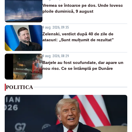
Vremea se întoarce pe dos. Unde lovesc
ploile duminică, 9 august
9 aug. 2026, 09:35
Zelenski, verdict după 40 de zile de
atacuri: „Sunt mulțumit de rezultat”
9 aug. 2026, 08:29
Barjele au fost scufundate, dar apare un
nou risc. Ce se întâmplă pe Dunăre
POLITICA