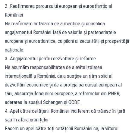
2. Reafirmarea parcursului european și euroatlantic al
României
Ne reafirmăm hotărârea de a menține și consolida
angajamentul României față de valorile și parteneriatele
europene și euroatlantice, ca piloni ai securității și prosperității
naționale.
3. Angajamentul pentru dezvoltare și reforme
Ne asumăm responsabilitatea de a evita izolarea
internațională a României, de a susține un ritm solid al
dezvoltării economice și de a proteja parcursul european al
țării, absorbția fondurilor europene, a reformelor din PNRR,
aderarea la spațiul Schengen și OCDE.
4. Apel către cetățenii României, indiferent că trăiesc în țară
sau în afara granițelor
Facem un apel către toți cetățenii României ca, la viitorul