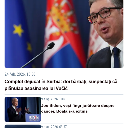
24 feb. 2026, 15:50
Complot dejucat în Serbia: doi bărbați, suspectați că
plănuiau asasinarea lui Vučić
9 aug. 2026, 10:51
Joe Biden, vești îngrijorătoare despre
cancer. Boala s-a extins
9 aug. 2026, 09:37