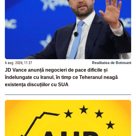
6 aug. 2026, 11:27
Realitatea de Botosani
JD Vance anunță negocieri de pace dificile și
îndelungate cu Iranul, în timp ce Teheranul neagă
existența discuțiilor cu SUA