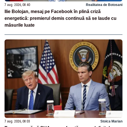
7 aug. 2026, 08:40
Realitatea de Botosani
Ilie Bolojan, mesaj pe Facebook în plină criză
energetică: premierul demis continuă să se laude cu
măsurile luate
7 aug. 2026, 08:03
Stoica Marian