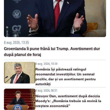
8 aug. 2026, 13:35
Groenlanda îi pune frână lui Trump. Avertisment dur
după planul de foraj
8 aug. 2026, 10:38
România își păstrează ratingul
recomandat investițiilor. Un semnal
pozitiv, dar și un avertisment pentru
autorități
8 aug. 2026, 08:51
Nicușor Dan, avertisment după decizia
Moody’s: „România trebuie să revină la
creștere economică”