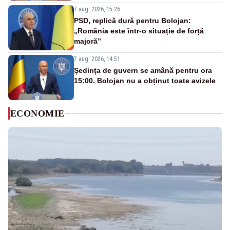
7 aug. 2026, 15:26
PSD, replică dură pentru Bolojan:
„România este într-o situație de forță
majoră”
7 aug. 2026, 14:51
Ședința de guvern se amână pentru ora
15:00. Bolojan nu a obținut toate avizele
ECONOMIE