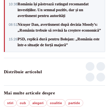
România își păstrează ratingul recomandat
10:38
investițiilor. Un semnal pozitiv, dar și un
avertisment pentru autorități
Nicușor Dan, avertisment după decizia Moody’s:
08:51
„România trebuie să revină la creștere economică”
PSD, replică dură pentru Bolojan: „România este
15:26
într-o situație de forță majoră”
Distribuie articolul
Mai multe articole despre
stiri
cub
alegeri
coalitie
partide