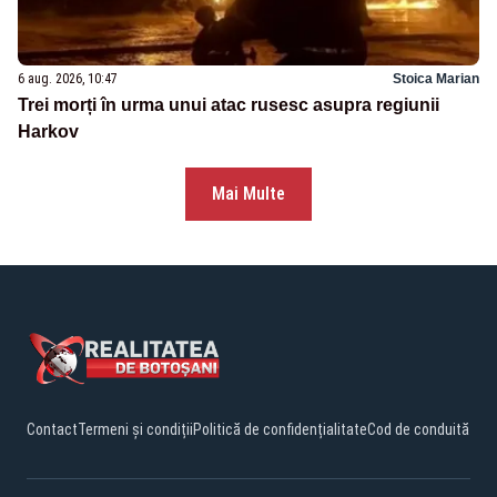
6 aug. 2026, 10:47
Stoica Marian
Trei morți în urma unui atac rusesc asupra regiunii
Harkov
Mai Multe
Contact
Termeni și condiții
Politică de confidențialitate
Cod de conduită