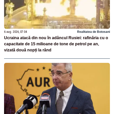
6 aug. 2026, 07:04
Realitatea de Botosani
Ucraina atacă din nou în adâncul Rusiei: rafinăria cu o
capacitate de 15 milioane de tone de petrol pe an,
vizată două nopți la rând