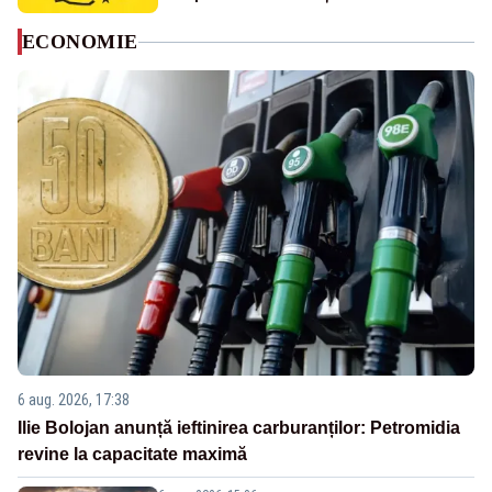
ECONOMIE
6 aug. 2026, 17:38
Ilie Bolojan anunță ieftinirea carburanților: Petromidia
revine la capacitate maximă