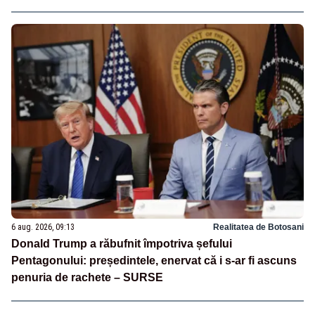
6 aug. 2026, 09:13
Realitatea de Botosani
Donald Trump a răbufnit împotriva șefului
Pentagonului: președintele, enervat că i s-ar fi ascuns
penuria de rachete – SURSE