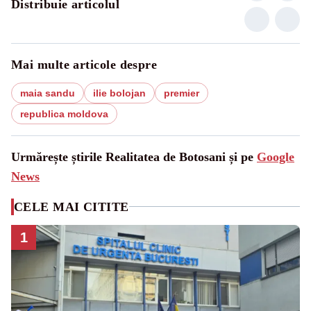
Distribuie articolul
Mai multe articole despre
maia sandu
ilie bolojan
premier
republica moldova
Urmărește știrile Realitatea de Botosani și pe
Google
News
CELE MAI CITITE
1