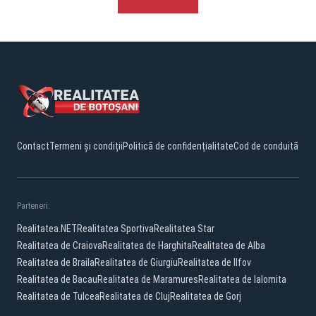
Contact
Termeni și condiții
Politică de confidențialitate
Cod de conduită
Parteneri:
Realitatea.NET
Realitatea Sportiva
Realitatea Star
Realitatea de Craiova
Realitatea de Harghita
Realitatea de Alba
Realitatea de Braila
Realitatea de Giurgiu
Realitatea de Ilfov
Realitatea de Bacau
Realitatea de Maramures
Realitatea de Ialomita
Realitatea de Tulcea
Realitatea de Cluj
Realitatea de Gorj