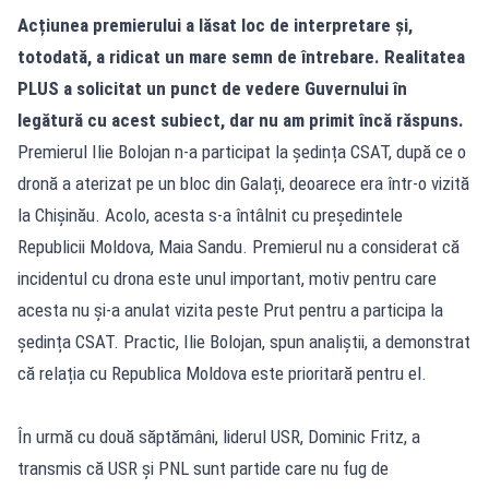
Acțiunea premierului a lăsat loc de interpretare și,
totodată, a ridicat un mare semn de întrebare. Realitatea
PLUS a solicitat un punct de vedere Guvernului în
legătură cu acest subiect, dar nu am primit încă răspuns.
Premierul Ilie Bolojan n-a participat la ședința CSAT, după ce o
dronă a aterizat pe un bloc din Galați, deoarece era într-o vizită
la Chișinău. Acolo, acesta s-a întâlnit cu președintele
Republicii Moldova, Maia Sandu. Premierul nu a considerat că
incidentul cu drona este unul important, motiv pentru care
acesta nu și-a anulat vizita peste Prut pentru a participa la
ședința CSAT. Practic, Ilie Bolojan, spun analiștii, a demonstrat
că relația cu Republica Moldova este prioritară pentru el.
În urmă cu două săptămâni, liderul USR, Dominic Fritz, a
transmis că USR și PNL sunt partide care nu fug de