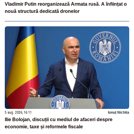
Vladimir Putin reorganizează Armata rusă. A înființat o
nouă structură dedicată dronelor
5 aug. 2026, 16:11
Ionuț Nichita
Ilie Bolojan, discuții cu mediul de afaceri despre
economie, taxe și reformele fiscale