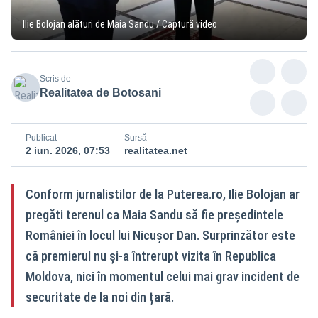
Ilie Bolojan alături de Maia Sandu / Captură video
Scris de
Realitatea de Botosani
Publicat
Sursă
2 iun. 2026, 07:53
realitatea.net
Conform jurnalistilor de la Puterea.ro, Ilie Bolojan ar
pregăti terenul ca Maia Sandu să fie președintele
României în locul lui Nicușor Dan. Surprinzător este
că premierul nu și-a întrerupt vizita în Republica
Moldova, nici în momentul celui mai grav incident de
securitate de la noi din țară.