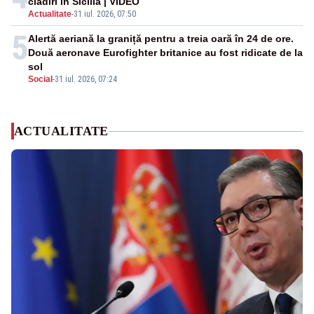
clădiri în Sicilia | VIDEO
Actualitate
-
31 iul. 2026, 07:50
5
Alertă aeriană la graniță pentru a treia oară în 24 de ore.
Două aeronave Eurofighter britanice au fost ridicate de la
sol
Social
-
31 iul. 2026, 07:24
ACTUALITATE