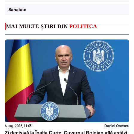
Sanatate
MAI MULTE ȘTIRI DIN
POLITICA
6 aug. 2026, 11:05
Daniel Onescu
Zi decisivă la Înalta Curte. Guvernul Bolojan află astăzi