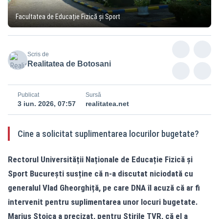
Facultatea de Educație Fizică și Sport
Scris de
Realitatea de Botosani
Publicat
Sursă
3 iun. 2026, 07:57
realitatea.net
Cine a solicitat suplimentarea locurilor bugetate?
Rectorul Universității Naționale de Educație Fizică și
Sport București susține că n-a discutat niciodată cu
generalul Vlad Gheorghiță, pe care DNA îl acuză că ar fi
intervenit pentru suplimentarea unor locuri bugetate.
Marius Stoica a precizat, pentru Știrile TVR, că el a