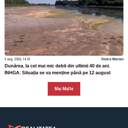
5 aug. 2026, 14:35
Stoica Marian
Dunărea, la cel mai mic debit din ultimii 40 de ani.
INHGA: Situația se va menține până pe 12 august
Mai Multe