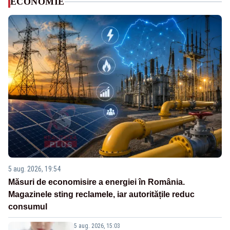
ECONOMIE
5 aug. 2026, 19:54
Măsuri de economisire a energiei în România.
Magazinele sting reclamele, iar autoritățile reduc
consumul
5 aug. 2026, 15:03