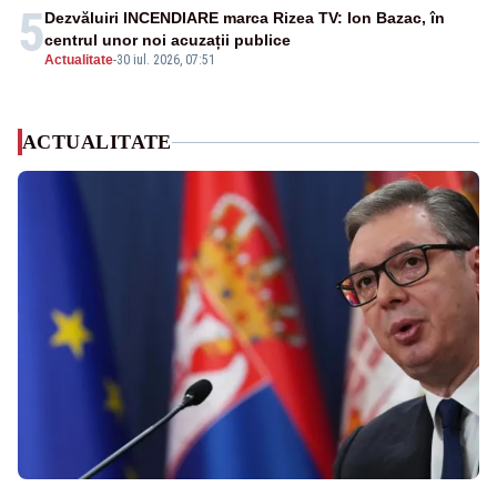
5
Dezvăluiri INCENDIARE marca Rizea TV: Ion Bazac, în
centrul unor noi acuzații publice
Actualitate
-
30 iul. 2026, 07:51
ACTUALITATE