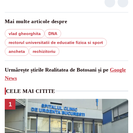
Mai multe articole despre
vlad gheorghita
DNA
rectorul universitatii de educatie fizica si sport
ancheta
rechizitoriu
Urmărește știrile Realitatea de Botosani și pe
Google
News
CELE MAI CITITE
1