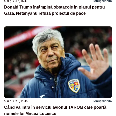
5 aug. 2026, 16:43
Ionuț Nichita
Donald Trump întâmpină obstacole în planul pentru
Gaza. Netanyahu refuză proiectul de pace
5 aug. 2026, 15:46
Ionuț Nichita
Când va intra în serviciu avionul TAROM care poartă
numele lui Mircea Lucescu