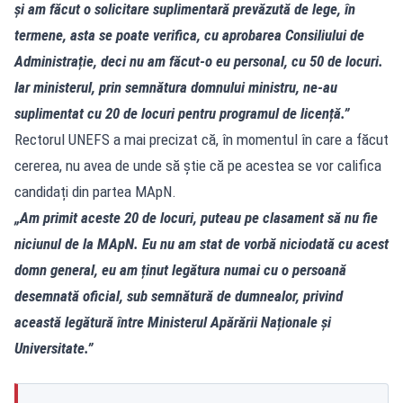
și am făcut o solicitare suplimentară prevăzută de lege, în
termene, asta se poate verifica, cu aprobarea Consiliului de
Administrație, deci nu am făcut-o eu personal, cu 50 de locuri.
Iar ministerul, prin semnătura domnului ministru, ne-au
suplimentat cu 20 de locuri pentru programul de licență.”
Rectorul UNEFS a mai precizat că, în momentul în care a făcut
cererea, nu avea de unde să știe că pe acestea se vor califica
candidați din partea MApN.
„Am primit aceste 20 de locuri, puteau pe clasament să nu fie
niciunul de la MApN. Eu nu am stat de vorbă niciodată cu acest
domn general, eu am ținut legătura numai cu o persoană
desemnată oficial, sub semnătură de dumnealor, privind
această legătură între Ministerul Apărării Naționale și
Universitate.”