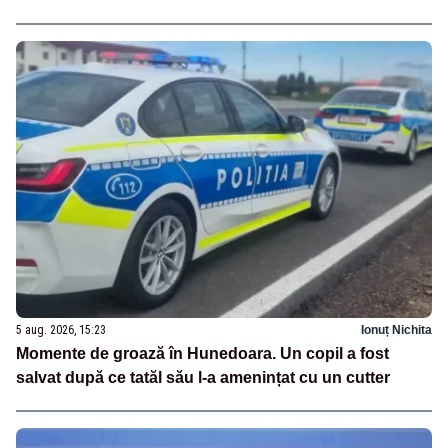
5 aug. 2026, 15:23
Ionuț Nichita
Momente de groază în Hunedoara. Un copil a fost
salvat după ce tatăl său l-a amenințat cu un cutter