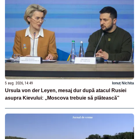
5 aug. 2026, 14:49
Ionuț Nichita
Ursula von der Leyen, mesaj dur după atacul Rusiei
asupra Kievului: „Moscova trebuie să plătească”