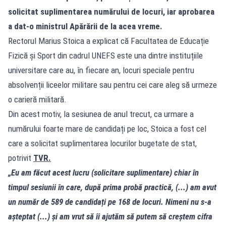
solicitat suplimentarea numărului de locuri, iar aprobarea
a dat-o ministrul Apărării de la acea vreme.
Rectorul Marius Stoica a explicat că Facultatea de Educație
Fizică și Sport din cadrul UNEFS este una dintre instituțiile
universitare care au, în fiecare an, locuri speciale pentru
absolvenții liceelor militare sau pentru cei care aleg să urmeze
o carieră militară.
Din acest motiv, la sesiunea de anul trecut, ca urmare a
numărului foarte mare de candidați pe loc, Stoica a fost cel
care a solicitat suplimentarea locurilor bugetate de stat,
potrivit
TVR.
„Eu am făcut acest lucru (solicitare suplimentare) chiar în
timpul sesiunii în care, după prima probă practică, (...) am avut
un număr de 589 de candidați pe 168 de locuri. Nimeni nu s-a
așteptat (...) și am vrut să îi ajutăm să putem să creștem cifra