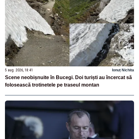
5 aug. 2026, 18:41
Ionuț Nichita
Scene neobișnuite în Bucegi. Doi turiști au încercat să
folosească trotinetele pe traseul montan