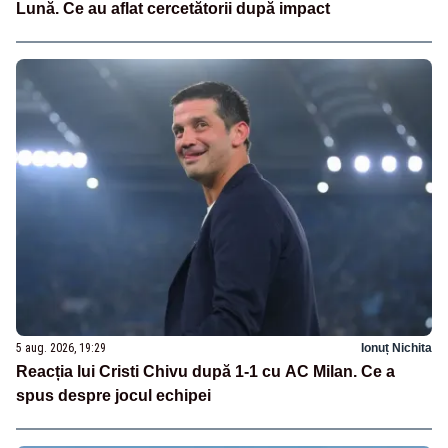
Lună. Ce au aflat cercetătorii după impact
5 aug. 2026, 19:29
Ionuț Nichita
Reacția lui Cristi Chivu după 1-1 cu AC Milan. Ce a
spus despre jocul echipei