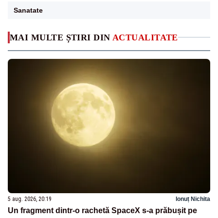
Sanatate
MAI MULTE ȘTIRI DIN
ACTUALITATE
5 aug. 2026, 20:19
Ionuț Nichita
Un fragment dintr-o rachetă SpaceX s-a prăbușit pe