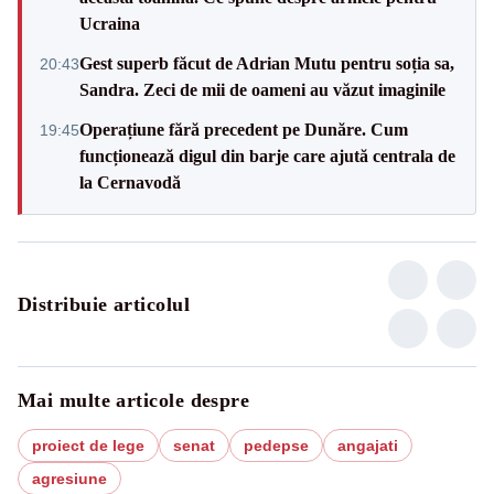
Ucraina
Gest superb făcut de Adrian Mutu pentru soția sa,
20:43
Sandra. Zeci de mii de oameni au văzut imaginile
Operațiune fără precedent pe Dunăre. Cum
19:45
funcționează digul din barje care ajută centrala de
la Cernavodă
Distribuie articolul
Mai multe articole despre
proiect de lege
senat
pedepse
angajati
agresiune