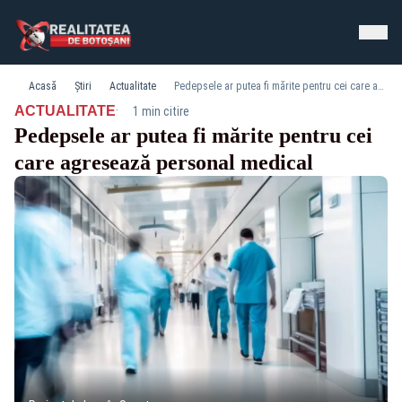
Acasă
Știri
Actualitate
Pedepsele ar putea fi mărite pentru cei care agresează personal medical
·
ACTUALITATE
1 min citire
Pedepsele ar putea fi mărite pentru cei
care agresează personal medical