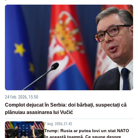
24 feb. 2026, 15:50
Complot dejucat în Serbia: doi bărbați, suspectați că
plănuiau asasinarea lui Vučić
7 aug. 2026, 21:42
Trump: Rusia ar putea lovi un stat NATO
în această toamnă. Ce spune despre