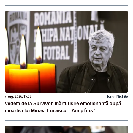
7 aug. 2026, 15:38
Ionuț Nichita
Vedeta de la Survivor, mărturisire emoționantă după
moartea lui Mircea Lucescu: „Am plâns”