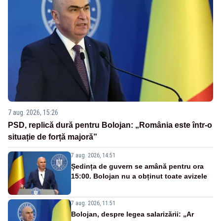
7 aug. 2026, 15:26
PSD, replică dură pentru Bolojan: „România este într-o
situație de forță majoră”
7 aug. 2026, 14:51
Ședința de guvern se amână pentru ora
15:00. Bolojan nu a obținut toate avizele
7 aug. 2026, 11:51
Bolojan, despre legea salarizării: „Ar