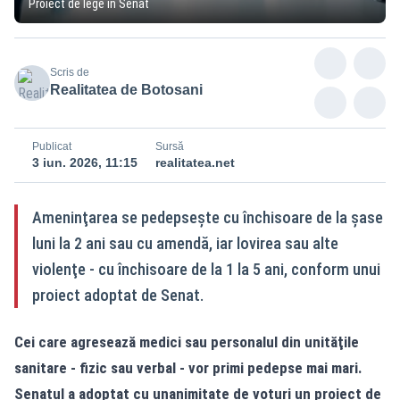
Proiect de lege în Senat
Scris de
Realitatea de Botosani
Publicat
Sursă
3 iun. 2026, 11:15
realitatea.net
Ameninţarea se pedepseşte cu închisoare de la șase
luni la 2 ani sau cu amendă, iar lovirea sau alte
violenţe - cu închisoare de la 1 la 5 ani, conform unui
proiect adoptat de Senat.
Cei care agresează medici sau personalul din unităţile
sanitare - fizic sau verbal - vor primi pedepse mai mari.
Senatul a adoptat cu unanimitate de voturi un proiect de