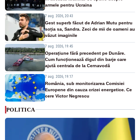
armele pentru Ucraina
7 aug. 2026, 20:43
Gest superb făcut de Adrian Mutu pentru
soția sa, Sandra. Zeci de mii de oameni au
văzut imaginile
7 aug. 2026, 19:45
Operațiune fără precedent pe Dunăre.
Cum funcționează digul din barje care
ajută centrala de la Cernavodă
7 aug. 2026, 19:17
România, sub monitorizarea Comisiei
Europene din cauza crizei energetice. Ce
cere Victor Negrescu
POLITICA