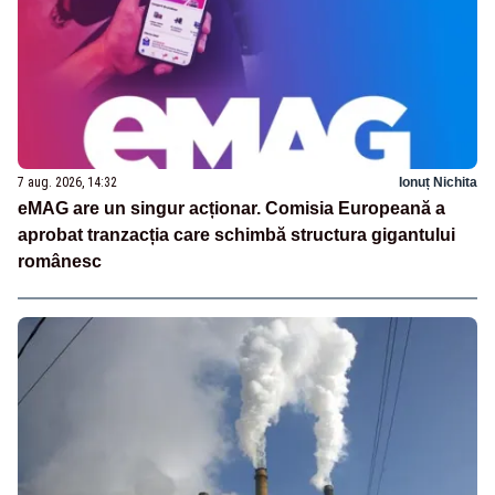
7 aug. 2026, 14:32
Ionuț Nichita
eMAG are un singur acționar. Comisia Europeană a
aprobat tranzacția care schimbă structura gigantului
românesc