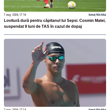
7 aug. 2026, 17:16
Ionuț Nichita
Lovitură dură pentru căpitanul lui Sepsi. Cosmin Matei,
suspendat 9 luni de TAS în cazul de dopaj
7 aug. 2026, 17:14
Ionuț Nichita