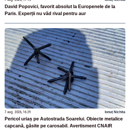
David Popovici, favorit absolut la Europenele de la
Paris. Experții nu văd rival pentru aur
7 aug. 2026, 16:29
Ionuț Nichita
Pericol uriaș pe Autostrada Soarelui. Obiecte metalice
capcană, găsite pe carosabil. Avertisment CNAIR