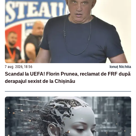
7 aug. 2026, 18:56
Ionuț Nichita
Scandal la UEFA! Florin Prunea, reclamat de FRF după
derapajul sexist de la Chișinău