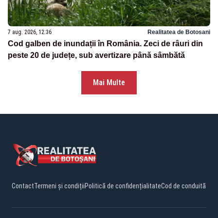
7 aug. 2026, 12:36
Realitatea de Botosani
Cod galben de inundații în România. Zeci de râuri din
peste 20 de județe, sub avertizare până sâmbătă
Mai Multe
Contact
Termeni și condiții
Politică de confidențialitate
Cod de conduită