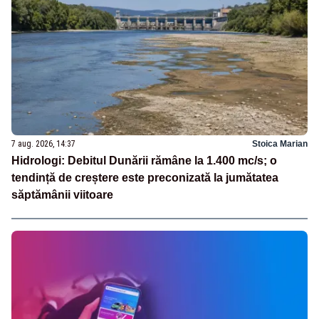
7 aug. 2026, 14:37
Stoica Marian
Hidrologi: Debitul Dunării rămâne la 1.400 mc/s; o
tendință de creștere este preconizată la jumătatea
săptămânii viitoare