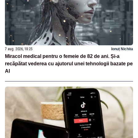
7 aug. 2026, 18:25
Ionuț Nichita
Miracol medical pentru o femeie de 82 de ani. Și-a
recăpătat vederea cu ajutorul unei tehnologii bazate pe
AI