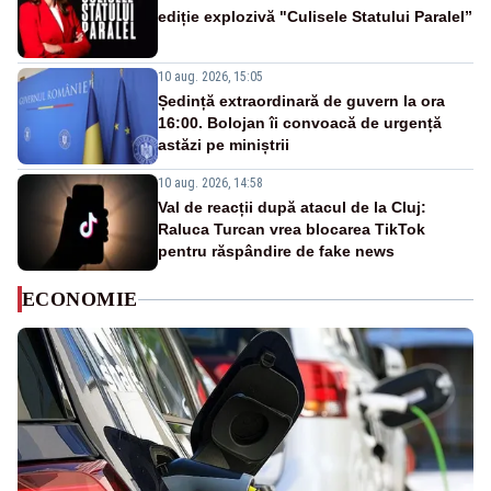
ediție explozivă "Culisele Statului Paralel”
10 aug. 2026, 15:05
Ședință extraordinară de guvern la ora
16:00. Bolojan îi convoacă de urgență
astăzi pe miniștrii
10 aug. 2026, 14:58
Val de reacții după atacul de la Cluj:
Raluca Turcan vrea blocarea TikTok
pentru răspândire de fake news
ECONOMIE