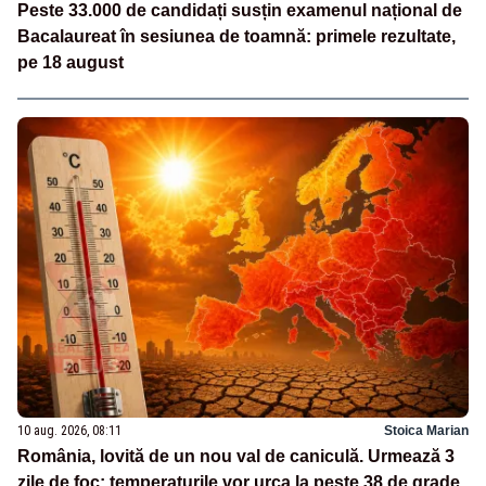
Peste 33.000 de candidați susțin examenul național de
Bacalaureat în sesiunea de toamnă: primele rezultate,
pe 18 august
10 aug. 2026, 08:11
Stoica Marian
România, lovită de un nou val de caniculă. Urmează 3
zile de foc: temperaturile vor urca la peste 38 de grade