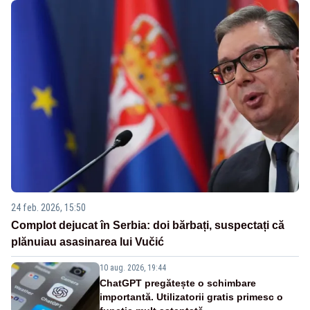
24 feb. 2026, 15:50
Complot dejucat în Serbia: doi bărbați, suspectați că
plănuiau asasinarea lui Vučić
10 aug. 2026, 19:44
ChatGPT pregătește o schimbare
importantă. Utilizatorii gratis primesc o