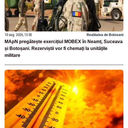
10 aug. 2026, 13:05
Realitatea de Botosani
MApN pregătește exercițiul MOBEX în Neamț, Suceava
și Botoșani. Rezerviștii vor fi chemați la unitățile
militare