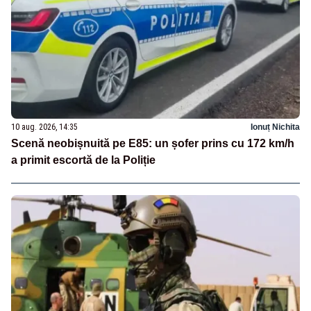
10 aug. 2026, 14:35
Ionuț Nichita
Scenă neobișnuită pe E85: un șofer prins cu 172 km/h
a primit escortă de la Poliție