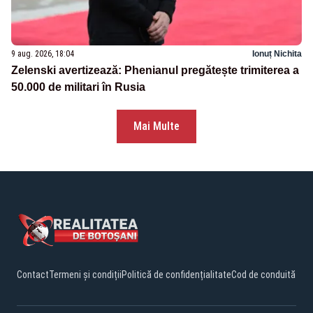
9 aug. 2026, 18:04
Ionuț Nichita
Zelenski avertizează: Phenianul pregătește trimiterea a
50.000 de militari în Rusia
Mai Multe
Contact
Termeni și condiții
Politică de confidențialitate
Cod de conduită