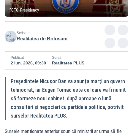
FOTO: Presidency
Scris de
Realitatea de Botosani
Publicat
Sursă
2 iun. 2026, 09:30
Realitatea PLUS
Președintele Nicușor Dan va anunța marți un guvern
tehnocrat, iar Eugen Tomac este cel care va fi numit
să formeze noul cabinet, după aproape o lună
consultări și negocieri cu partidele politice, potrivit
surselor Realitatea PLUS.
Sursele menționate anterior spun că miniștrii ar urma să fie