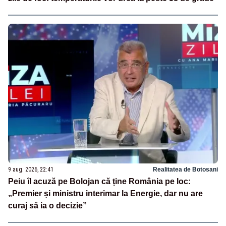
9 aug. 2026, 22:41
Realitatea de Botosani
Peiu îl acuză pe Bolojan că ține România pe loc:
„Premier și ministru interimar la Energie, dar nu are
curaj să ia o decizie”