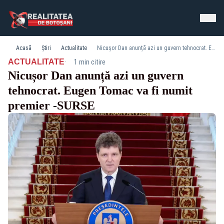
Acasă
Știri
Actualitate
Nicușor Dan anunță azi un guvern tehnocrat. Eugen Tomac va fi numit premier -SURSE
·
ACTUALITATE
1 min citire
Nicușor Dan anunță azi un guvern
tehnocrat. Eugen Tomac va fi numit
premier -SURSE