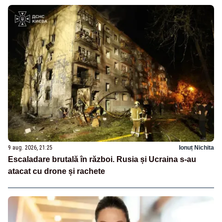
9 aug. 2026, 21:25
Ionuț Nichita
Escaladare brutală în război. Rusia și Ucraina s-au
atacat cu drone și rachete