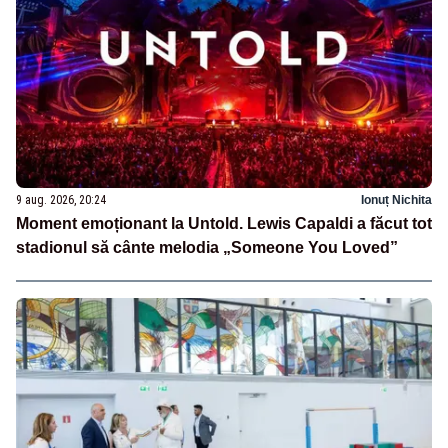
9 aug. 2026, 20:24
Ionuț Nichita
Moment emoționant la Untold. Lewis Capaldi a făcut tot
stadionul să cânte melodia „Someone You Loved”