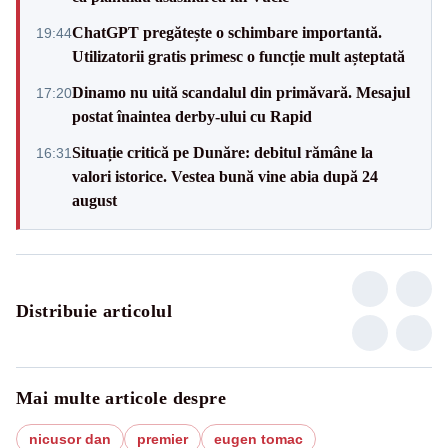
ChatGPT pregătește o schimbare importantă.
19:44
Utilizatorii gratis primesc o funcție mult așteptată
Dinamo nu uită scandalul din primăvară. Mesajul
17:20
postat înaintea derby-ului cu Rapid
Situație critică pe Dunăre: debitul rămâne la
16:31
valori istorice. Vestea bună vine abia după 24
august
Distribuie articolul
Mai multe articole despre
nicusor dan
premier
eugen tomac