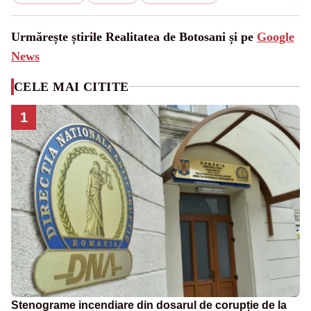
Urmărește știrile Realitatea de Botosani și pe
Google
News
CELE MAI CITITE
1
Stenograme incendiare din dosarul de corupție de la