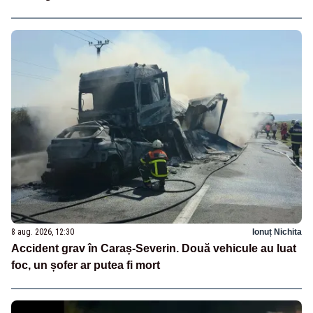
8 aug. 2026, 12:30
Ionuț Nichita
Accident grav în Caraș-Severin. Două vehicule au luat
foc, un șofer ar putea fi mort