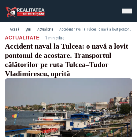
Acasă
Știri
Actualitate
Accident naval la Tulcea: o navă a lovit pontonul de acostare. Transportul călătorilor pe ruta Tulcea–Tudor Vladimirescu, oprită
·
ACTUALITATE
1 min citire
Accident naval la Tulcea: o navă a lovit
pontonul de acostare. Transportul
călătorilor pe ruta Tulcea–Tudor
Vladimirescu, oprită