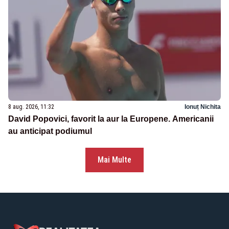
8 aug. 2026, 11:32
Ionuț Nichita
David Popovici, favorit la aur la Europene. Americanii
au anticipat podiumul
Mai Multe