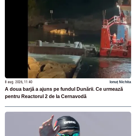
8 aug. 2026, 11:40
Ionuț Nichita
A doua barjă a ajuns pe fundul Dunării. Ce urmează
pentru Reactorul 2 de la Cernavodă