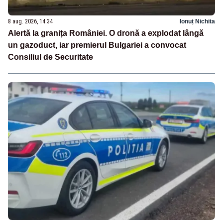
8 aug. 2026, 14:34
Ionuț Nichita
Alertă la granița României. O dronă a explodat lângă
un gazoduct, iar premierul Bulgariei a convocat
Consiliul de Securitate