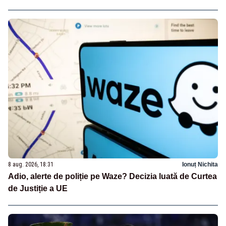
8 aug. 2026, 18:31
Ionuț Nichita
Adio, alerte de poliție pe Waze? Decizia luată de Curtea
de Justiție a UE