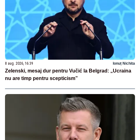
8 aug. 2026, 16:39
Ionuț Nichita
Zelenski, mesaj dur pentru Vučić la Belgrad: „Ucraina
nu are timp pentru scepticism”