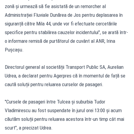
zonă și urmează să fie asistată de un remorcher al
Administrației Fluviale Dunărea de Jos pentru deplasarea în
siguranță către Mila 44, unde vor fi efectuate cercetările
specifice pentru stabilirea cauzelor incidentului", se arată într-
o informare remisă de purtătorul de cuvânt al ANR, Irina
Pușcașu.
Directorul general al societății Transport Public SA, Aurelian
Udrea, a declarat pentru Agerpres că în momentul de față se
caută soluții pentru reluarea curselor de pasageri.
"Cursele de pasageri între Tulcea și suburbia Tudor
Vladimirescu au fost suspendate în jurul orei 13:00 și acum
căutăm soluții pentru reluarea acestora într-un timp cât mai
scurt", a precizat Udrea.