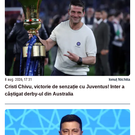
8 aug. 2026, 17:31
Ionuț Nichita
Cristi Chivu, victorie de senzație cu Juventus! Inter a
câștigat derby-ul din Australia