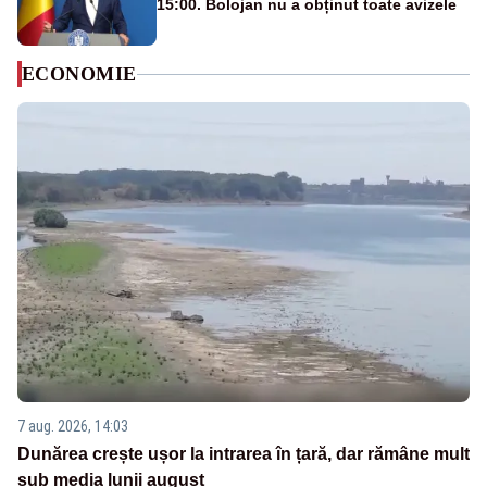
15:00. Bolojan nu a obținut toate avizele
ECONOMIE
7 aug. 2026, 14:03
Dunărea crește ușor la intrarea în țară, dar rămâne mult
sub media lunii august