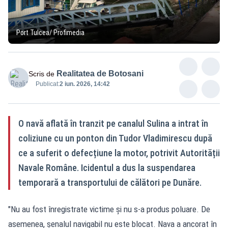
Port Tulcea/ Profimedia
Realitatea de Botosani
Scris de
Publicat:
2 iun. 2026, 14:42
O navă aflată în tranzit pe canalul Sulina a intrat în
coliziune cu un ponton din Tudor Vladimirescu după
ce a suferit o defecțiune la motor, potrivit Autorității
Navale Române. Icidentul a dus la suspendarea
temporară a transportului de călători pe Dunăre.
"Nu au fost înregistrate victime și nu s-a produs poluare. De
asemenea, șenalul navigabil nu este blocat. Nava a ancorat în