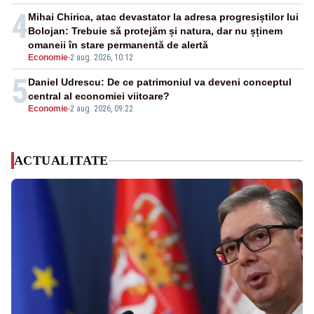
4
Mihai Chirica, atac devastator la adresa progresiștilor lui
Bolojan: Trebuie să protejăm și natura, dar nu șținem
omaneii în stare permanentă de alertă
Economie
-
2 aug. 2026, 10:12
5
Daniel Udrescu: De ce patrimoniul va deveni conceptul
central al economiei viitoare?
Economie
-
2 aug. 2026, 09:22
ACTUALITATE