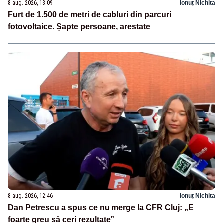
8 aug. 2026, 13:09
Ionuț Nichita
Furt de 1.500 de metri de cabluri din parcuri
fotovoltaice. Șapte persoane, arestate
8 aug. 2026, 12:46
Ionuț Nichita
Dan Petrescu a spus ce nu merge la CFR Cluj: „E
foarte greu să ceri rezultate”