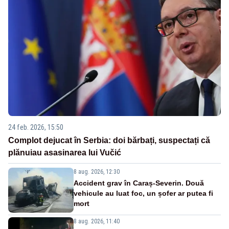
24 feb. 2026, 15:50
Complot dejucat în Serbia: doi bărbați, suspectați că
plănuiau asasinarea lui Vučić
8 aug. 2026, 12:30
Accident grav în Caraș-Severin. Două
vehicule au luat foc, un șofer ar putea fi
mort
8 aug. 2026, 11:40