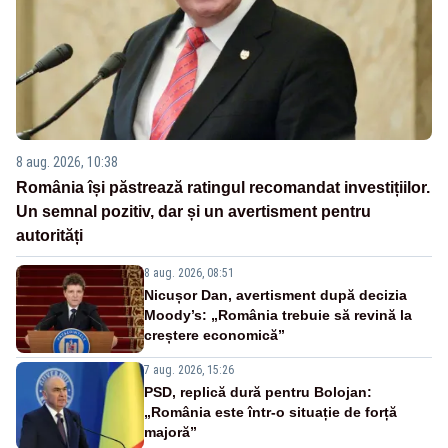
8 aug. 2026, 10:38
România își păstrează ratingul recomandat investițiilor.
Un semnal pozitiv, dar și un avertisment pentru
autorități
8 aug. 2026, 08:51
Nicușor Dan, avertisment după decizia
Moody’s: „România trebuie să revină la
creștere economică”
7 aug. 2026, 15:26
PSD, replică dură pentru Bolojan:
„România este într-o situație de forță
majoră”