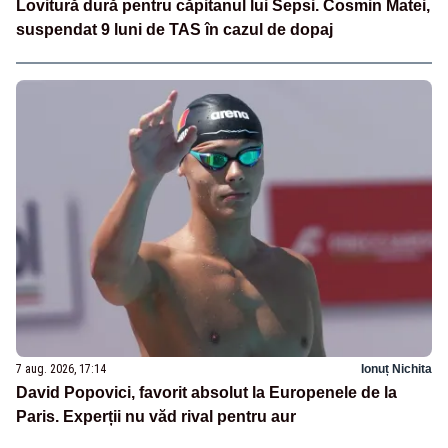
Lovitură dură pentru căpitanul lui Sepsi. Cosmin Matei,
suspendat 9 luni de TAS în cazul de dopaj
7 aug. 2026, 17:14
Ionuț Nichita
David Popovici, favorit absolut la Europenele de la
Paris. Experții nu văd rival pentru aur