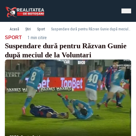
Acasă
Știri
Sport
Suspendare dură pentru Răzvan Gunie după meciul de la Voluntari
·
SPORT
1 min citire
Suspendare dură pentru Răzvan Gunie
după meciul de la Voluntari