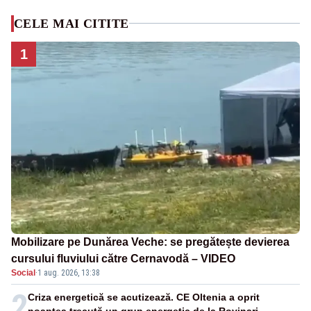
CELE MAI CITITE
1
Mobilizare pe Dunărea Veche: se pregătește devierea
cursului fluviului către Cernavodă – VIDEO
Social
·
1 aug. 2026, 13:38
2
Criza energetică se acutizează. CE Oltenia a oprit