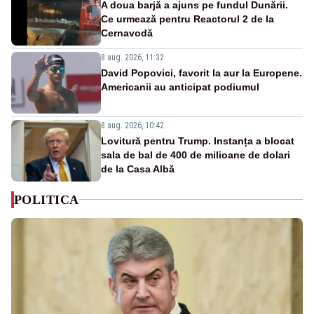
A doua barjă a ajuns pe fundul Dunării.
Ce urmează pentru Reactorul 2 de la
Cernavodă
8 aug. 2026, 11:32
David Popovici, favorit la aur la Europene.
Americanii au anticipat podiumul
8 aug. 2026, 10:42
Lovitură pentru Trump. Instanța a blocat
sala de bal de 400 de milioane de dolari
de la Casa Albă
POLITICA