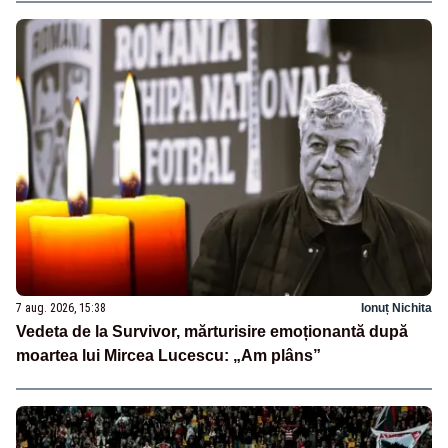
7 aug. 2026, 15:38
Ionuț Nichita
Vedeta de la Survivor, mărturisire emoționantă după
moartea lui Mircea Lucescu: „Am plâns”