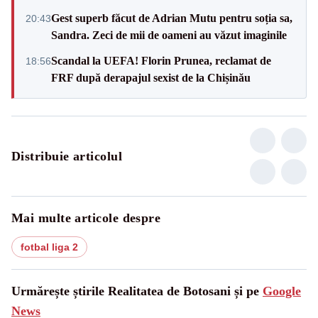
Gest superb făcut de Adrian Mutu pentru soția sa,
20:43
Sandra. Zeci de mii de oameni au văzut imaginile
Scandal la UEFA! Florin Prunea, reclamat de
18:56
FRF după derapajul sexist de la Chișinău
Distribuie articolul
Mai multe articole despre
fotbal liga 2
Urmărește știrile Realitatea de Botosani și pe
Google
News