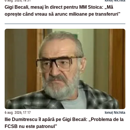
6 aug. 2026, 18:51
Ionuț Nichita
Gigi Becali, mesaj în direct pentru MM Stoica: „Mă
oprește când vreau să arunc milioane pe transferuri”
6 aug. 2026, 17:17
Ionuț Nichita
Ilie Dumitrescu îl apără pe Gigi Becali: „Problema de la
FCSB nu este patronul”