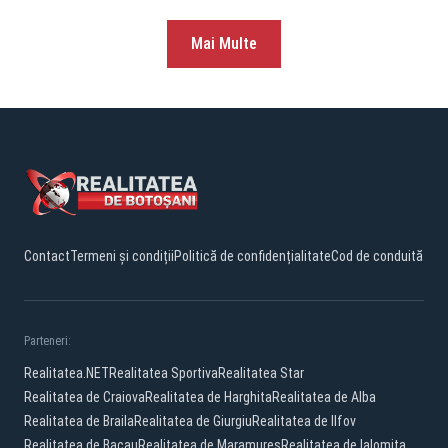
Mai Multe
Contact
Termeni și condiții
Politică de confidențialitate
Cod de conduită
Parteneri:
Realitatea.NET
Realitatea Sportiva
Realitatea Star
Realitatea de Craiova
Realitatea de Harghita
Realitatea de Alba
Realitatea de Braila
Realitatea de Giurgiu
Realitatea de Ilfov
Realitatea de Bacau
Realitatea de Maramures
Realitatea de Ialomita