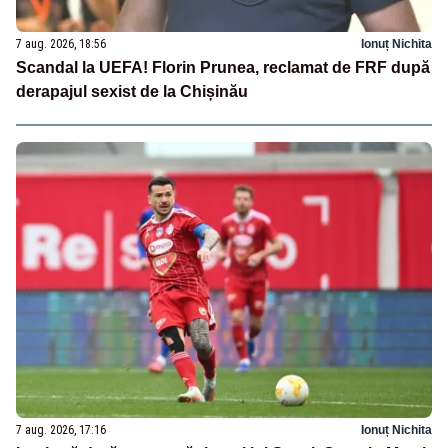
7 aug. 2026, 18:56
Ionuț Nichita
Scandal la UEFA! Florin Prunea, reclamat de FRF după
derapajul sexist de la Chișinău
7 aug. 2026, 17:16
Ionuț Nichita