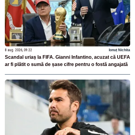
8 aug. 2026, 09:22
Ionuț Nichita
Scandal uriaș la FIFA. Gianni Infantino, acuzat că UEFA
ar fi plătit o sumă de șase cifre pentru o fostă angajată