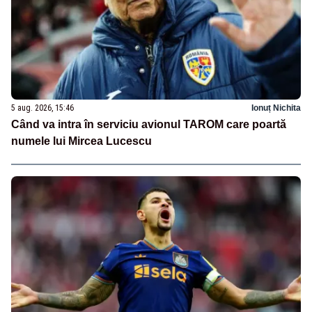
5 aug. 2026, 15:46
Ionuț Nichita
Când va intra în serviciu avionul TAROM care poartă
numele lui Mircea Lucescu