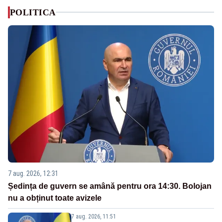
POLITICA
7 aug. 2026, 12:31
Ședința de guvern se amână pentru ora 14:30. Bolojan
nu a obținut toate avizele
7 aug. 2026, 11:51