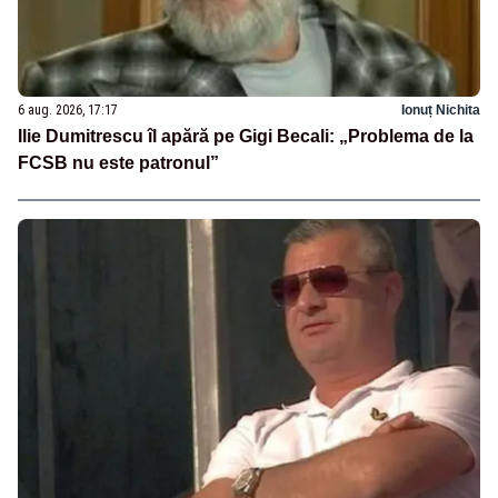
6 aug. 2026, 17:17
Ionuț Nichita
Ilie Dumitrescu îl apără pe Gigi Becali: „Problema de la
FCSB nu este patronul”