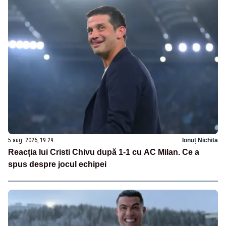
5 aug. 2026, 19:29
Ionuț Nichita
Reacția lui Cristi Chivu după 1-1 cu AC Milan. Ce a
spus despre jocul echipei