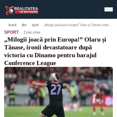
Acasă
Știri
Sport
„Milogii joacă prin Europa!” Olaru și Tănase, ironii devastatoare după victoria cu Dinamo pentru barajul Conference League
·
SPORT
2 min citire
„Milogii joacă prin Europa!” Olaru și
Tănase, ironii devastatoare după
victoria cu Dinamo pentru barajul
Conference League