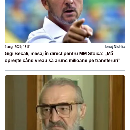
6 aug. 2026, 18:51
Ionuț Nichita
Gigi Becali, mesaj în direct pentru MM Stoica: „Mă
oprește când vreau să arunc milioane pe transferuri”