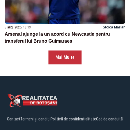
5 aug. 2026, 13:13
Stoica Marian
Arsenal ajunge la un acord cu Newcastle pentru
transferul lui Bruno Guimaraes
Mai Multe
Contact
Termeni și condiții
Politică de confidențialitate
Cod de conduită