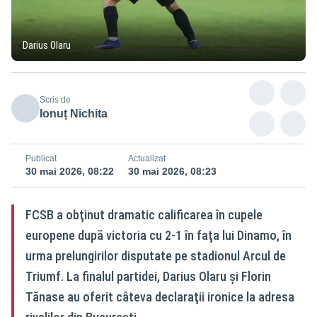
Darius Olaru
Scris de
Ionuț Nichita
Publicat
Actualizat
30 mai 2026, 08:22
30 mai 2026, 08:23
FCSB a obţinut dramatic calificarea în cupele
europene după victoria cu 2-1 în faţa lui Dinamo, în
urma prelungirilor disputate pe stadionul Arcul de
Triumf. La finalul partidei, Darius Olaru şi Florin
Tănase au oferit câteva declaraţii ironice la adresa