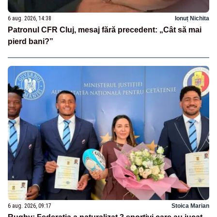
6 aug. 2026, 14:38
Ionuț Nichita
Patronul CFR Cluj, mesaj fără precedent: „Cât să mai
pierd bani?”
6 aug. 2026, 09:17
Stoica Marian