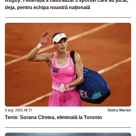
Rugby: Federația a naturalizat 3 sportivi care au jucat,
deja, pentru echipa noastră națională
6 aug. 2026, 08:31
Stoica Marian
Tenis: Sorana Cîrstea, eliminată la Toronto