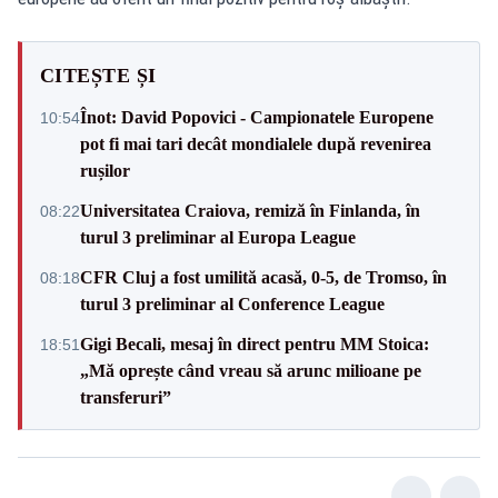
CITEȘTE ȘI
Înot: David Popovici - Campionatele Europene
10:54
pot fi mai tari decât mondialele după revenirea
rușilor
Universitatea Craiova, remiză în Finlanda, în
08:22
turul 3 preliminar al Europa League
CFR Cluj a fost umilită acasă, 0-5, de Tromso, în
08:18
turul 3 preliminar al Conference League
Gigi Becali, mesaj în direct pentru MM Stoica:
18:51
„Mă oprește când vreau să arunc milioane pe
transferuri”