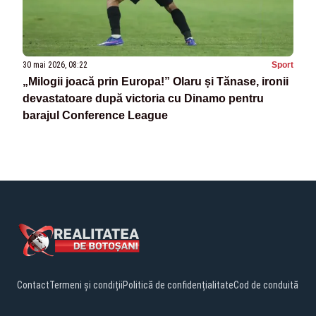
30 mai 2026, 08:22
Sport
„Milogii joacă prin Europa!” Olaru și Tănase, ironii
devastatoare după victoria cu Dinamo pentru
barajul Conference League
Contact
Termeni și condiții
Politică de confidențialitate
Cod de conduită