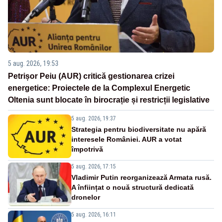
5 aug. 2026, 19:53
Petrișor Peiu (AUR) critică gestionarea crizei
energetice: Proiectele de la Complexul Energetic
Oltenia sunt blocate în birocrație și restricții legislative
5 aug. 2026, 19:37
Strategia pentru biodiversitate nu apără
interesele României. AUR a votat
împotrivă
5 aug. 2026, 17:15
Vladimir Putin reorganizează Armata rusă.
A înființat o nouă structură dedicată
dronelor
5 aug. 2026, 16:11