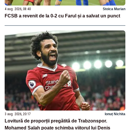
4 aug. 2026, 08:40
Stoica Marian
FCSB a revenit de la 0-2 cu Farul și a salvat un punct
3 aug. 2026, 20:17
Ionuț Nichita
Lovitură de proporții pregătită de Trabzonspor.
Mohamed Salah poate schimba viitorul lui Denis