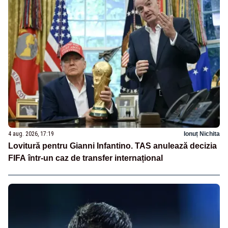
4 aug. 2026, 17:19
Ionuț Nichita
Lovitură pentru Gianni Infantino. TAS anulează decizia
FIFA într-un caz de transfer internațional