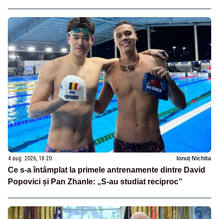
4 aug. 2026, 18:20
Ionuț Nichita
Ce s-a întâmplat la primele antrenamente dintre David
Popovici și Pan Zhanle: „S-au studiat reciproc”