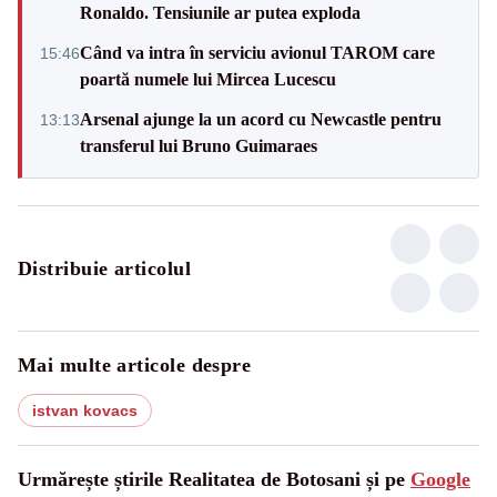
Ronaldo. Tensiunile ar putea exploda
Când va intra în serviciu avionul TAROM care
15:46
poartă numele lui Mircea Lucescu
Arsenal ajunge la un acord cu Newcastle pentru
13:13
transferul lui Bruno Guimaraes
Distribuie articolul
Mai multe articole despre
istvan kovacs
Urmărește știrile Realitatea de Botosani și pe
Google