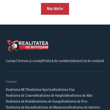
Mai Multe
Contact
Termeni și condiții
Politică de confidențialitate
Cod de conduită
Parteneri:
Realitatea.NET
Realitatea Sportiva
Realitatea Star
Realitatea de Craiova
Realitatea de Harghita
Realitatea de Alba
Realitatea de Braila
Realitatea de Giurgiu
Realitatea de Ilfov
Realitatea de Bacau
Realitatea de Maramures
Realitatea de Ialomita