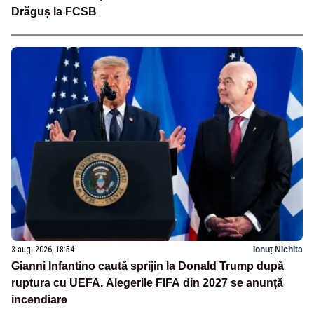
Drăguș la FCSB
3 aug. 2026, 18:54
Ionuț Nichita
Gianni Infantino caută sprijin la Donald Trump după
ruptura cu UEFA. Alegerile FIFA din 2027 se anunță
incendiare