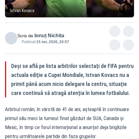
Istvan Kovacs
Ionuț Nichita
Scris de
Publicat:
15 iun. 2026, 20:57
Deși se află pe lista arbitrilor selectați de FIFA pentru
actuala ediție a Cupei Mondiale, Istvan Kovacs nu a
primit până acum nicio delegare la centru, situație
care continuă să atragă atenția în lumea fotbalului.
Arbitrul român, în vârstă de 41 de ani, așteaptă în continuare
primul său meci la turneul final găzduit de SUA, Canada și
Mexic, în timp ce forul internațional a anunțat deja brigăzile
pentru următoarele partide din faza grupelor.