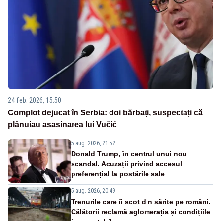
24 feb. 2026, 15:50
Complot dejucat în Serbia: doi bărbați, suspectați că
plănuiau asasinarea lui Vučić
5 aug. 2026, 21:52
Donald Trump, în centrul unui nou
scandal. Acuzații privind accesul
preferențial la postările sale
5 aug. 2026, 20:49
Trenurile care îi scot din sărite pe români.
Călătorii reclamă aglomerația și condițiile