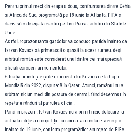
Pentru primul meci din etapa a doua, confruntarea dintre Cehia
și Africa de Sud, programată pe 18 iunie la Atlanta, FIFA a
decis să o delege la centru pe Tori Penso, arbitru din Statele
Unite.
Astfel, reprezentanta gazdelor va conduce partida înainte ca
Istvan Kovacs să primească o șansă la acest turneu, deși
arbitrul român este considerat unul dintre cei mai apreciați
oficiali europeni ai momentului.
Situația amintește și de experiența lui Kovacs de la Cupa
Mondială din 2022, disputată în Qatar. Atunci, românul nu a
arbitrat niciun meci din postura de central, fiind desemnat în
repetate rânduri al patrulea oficial.
Până în prezent, Istvan Kovacs nu a primit nicio delegare la
actuala ediție a competiției și nici nu va conduce vreun joc
înainte de 19 iunie, conform programărilor anunțate de FIFA.