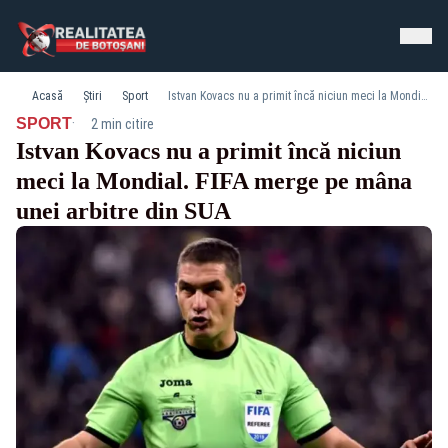
Acasă
Știri
Sport
Istvan Kovacs nu a primit încă niciun meci la Mondial. FIFA merge pe mâna unei arbitre din SUA
·
SPORT
2 min citire
Istvan Kovacs nu a primit încă niciun
meci la Mondial. FIFA merge pe mâna
unei arbitre din SUA