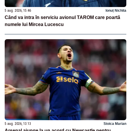
5 aug. 2026, 15:46
Ionuț Nichita
Când va intra în serviciu avionul TAROM care poartă
numele lui Mircea Lucescu
5 aug. 2026, 13:13
Stoica Marian
Arsenal ajunge la un acord cu Newcastle pentru