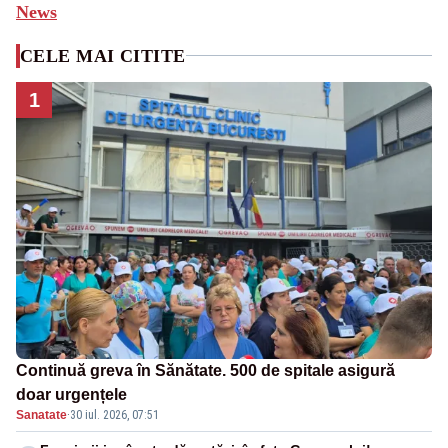
News
CELE MAI CITITE
1
Continuă greva în Sănătate. 500 de spitale asigură
doar urgențele
Sanatate
·
30 iul. 2026, 07:51