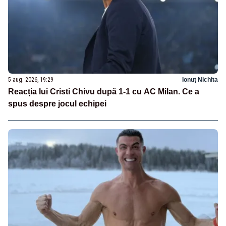
5 aug. 2026, 19:29
Ionuț Nichita
Reacția lui Cristi Chivu după 1-1 cu AC Milan. Ce a
spus despre jocul echipei