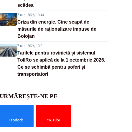
scădea
7 aug. 2026, 10:43
Criza din energie. Cine scapă de
măsurile de raționalizare impuse de
Bolojan
7 aug. 2026, 10:01
Tarifele pentru rovinietă și sistemul
TollRo se aplică de la 1 octombrie 2026.
Ce se schimbă pentru șoferi și
transportatori
URMĂREȘTE-NE PE
Facebook
YouTube