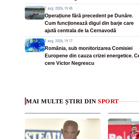
7 aug. 2026, 19:45
Operațiune fără precedent pe Dunăre.
Cum funcționează digul din barje care
ajută centrala de la Cernavodă
7 aug. 2026, 19:17
România, sub monitorizarea Comisiei
Europene din cauza crizei energetice. C
cere Victor Negrescu
MAI MULTE ȘTIRI DIN
SPORT