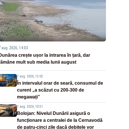
7 aug. 2026, 14:03
Dunărea crește ușor la intrarea în țară, dar
rămâne mult sub media lunii august
7 aug. 2026, 13:02
În intervalul orar de seară, consumul de
curent „a scăzut cu 200-300 de
megawați”
7 aug. 2026, 10:51
Bolojan: Nivelul Dunării asigură o
funcționare a centralei de la Cernavodă
de patru-cinci zile dacă debitele vor