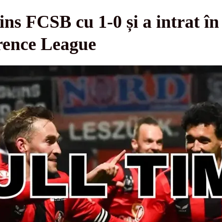
ins FCSB cu 1-0 și a intrat în
rence League