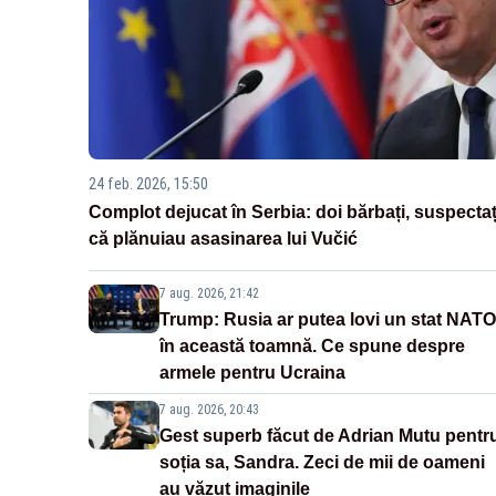
24 feb. 2026, 15:50
Complot dejucat în Serbia: doi bărbați, suspectaț
că plănuiau asasinarea lui Vučić
7 aug. 2026, 21:42
Trump: Rusia ar putea lovi un stat NATO
în această toamnă. Ce spune despre
armele pentru Ucraina
7 aug. 2026, 20:43
Gest superb făcut de Adrian Mutu pentr
soția sa, Sandra. Zeci de mii de oameni
au văzut imaginile