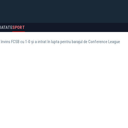
NATATE
SPORT
învins FCSB cu 1-0 și a intrat în lupta pentru barajul de Conference League