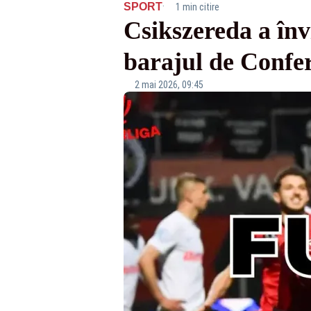
·
SPORT
1 min citire
Csikszereda a înv
barajul de Confe
2 mai 2026, 09:45