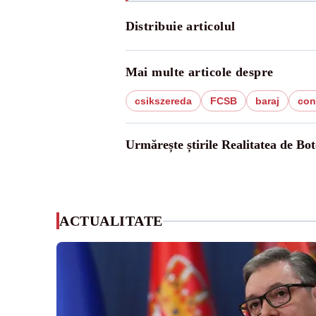
Distribuie articolul
Mai multe articole despre
csikszereda
FCSB
baraj
con
Urmărește știrile Realitatea de Bot
ACTUALITATE