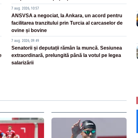
7 aug. 2026, 10:57
ANSVSA a negociat, la Ankara, un acord pentru
facilitarea tranzitului prin Turcia al carcaselor de
ovine și bovine
7 aug. 2026, 09:49
Senatorii și deputații rămân la muncă. Sesiunea
e
extraordinară, prelungită până la votul pe legea
salarizării