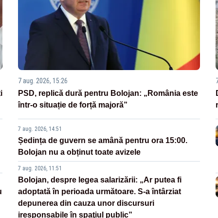
7 aug. 2026, 15:26
i
PSD, replică dură pentru Bolojan: „România este
într-o situație de forță majoră”
7 aug. 2026, 14:51
Ședința de guvern se amână pentru ora 15:00.
Bolojan nu a obținut toate avizele
7 aug. 2026, 11:51
Bolojan, despre legea salarizării: „Ar putea fi
u
adoptată în perioada următoare. S-a întârziat
depunerea din cauza unor discursuri
iresponsabile în spaţiul public”