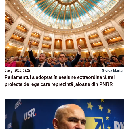
6 aug. 2026, 08:28
Stoica Marian
Parlamentul a adoptat în sesiune extraordinară trei
proiecte de lege care reprezintă jaloane din PNRR