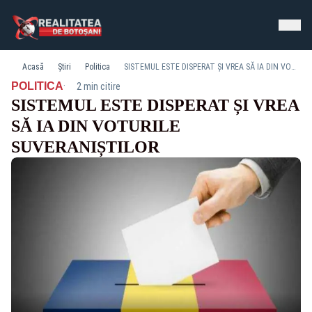
Acasă
Știri
Politica
SISTEMUL ESTE DISPERAT ȘI VREA SĂ IA DIN VOTURILE SUVERANIȘTILOR
·
POLITICA
2 min citire
SISTEMUL ESTE DISPERAT ȘI VREA
SĂ IA DIN VOTURILE
SUVERANIȘTILOR