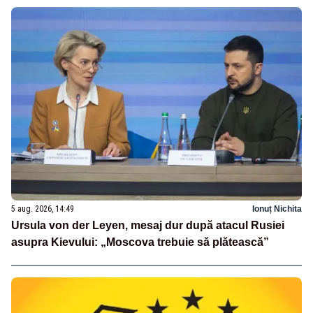
5 aug. 2026, 14:49
Ionuț Nichita
Ursula von der Leyen, mesaj dur după atacul Rusiei
asupra Kievului: „Moscova trebuie să plătească”