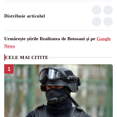
Distribuie articolul
Urmărește știrile Realitatea de Botosani și pe
Google
News
CELE MAI CITITE
1