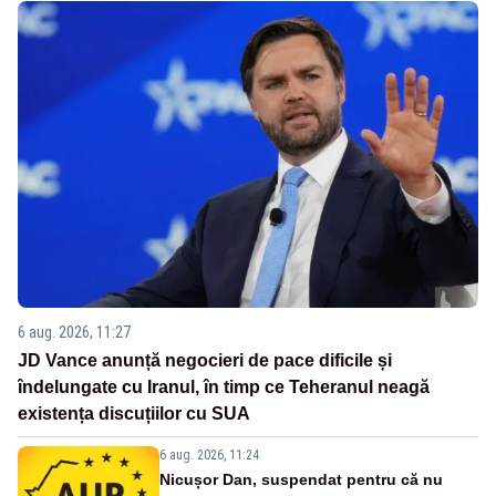
6 aug. 2026, 11:27
JD Vance anunță negocieri de pace dificile și
îndelungate cu Iranul, în timp ce Teheranul neagă
existența discuțiilor cu SUA
6 aug. 2026, 11:24
Nicușor Dan, suspendat pentru că nu