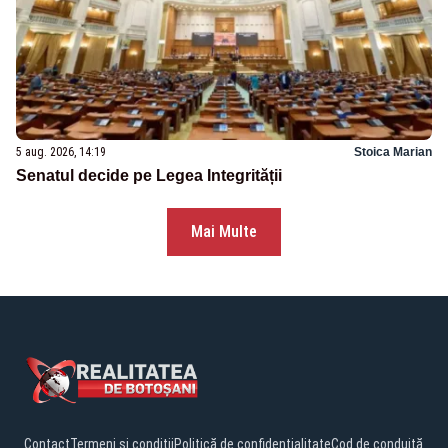
5 aug. 2026, 14:19
Stoica Marian
Senatul decide pe Legea Integrității
Mai Multe
Contact
Termeni și condiții
Politică de confidențialitate
Cod de conduită