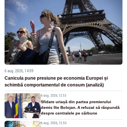
6 aug. 2026, 14:09
Canicula pune presiune pe economia Europei și
schimbă comportamentul de consum (analiză)
6 aug. 2026, 12:53
Sfidare uriașă din partea premierului
demis Ilie Bolojan. A refuzat să răspundă
despre centralele pe cărbune
6 aug. 2026, 12:50