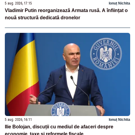
5 aug. 2026, 17:15
Ionuț Nichita
Vladimir Putin reorganizează Armata rusă. A înființat o
nouă structură dedicată dronelor
5 aug. 2026, 16:11
Ionuț Nichita
Ilie Bolojan, discuții cu mediul de afaceri despre
economie, taxe și reformele fiscale