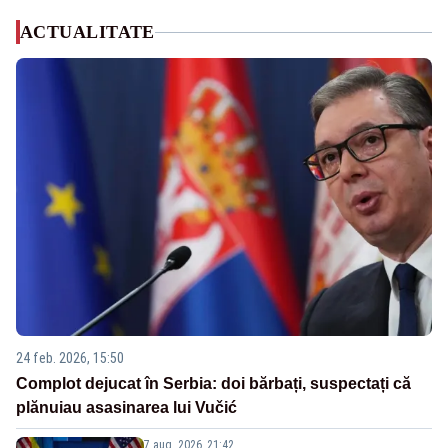
ACTUALITATE
24 feb. 2026, 15:50
Complot dejucat în Serbia: doi bărbați, suspectați că
plănuiau asasinarea lui Vučić
7 aug. 2026, 21:42