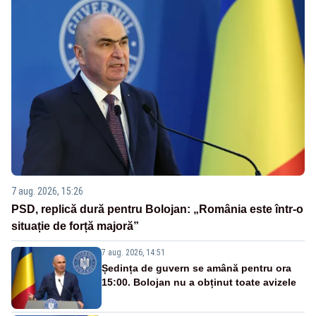
7 aug. 2026, 15:26
PSD, replică dură pentru Bolojan: „România este într-o
situație de forță majoră”
7 aug. 2026, 14:51
Ședința de guvern se amână pentru ora
15:00. Bolojan nu a obținut toate avizele