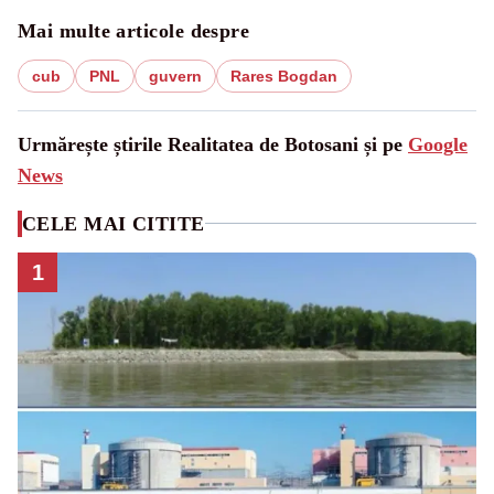
Mai multe articole despre
cub
PNL
guvern
Rares Bogdan
Urmărește știrile Realitatea de Botosani și pe
Google
News
CELE MAI CITITE
1