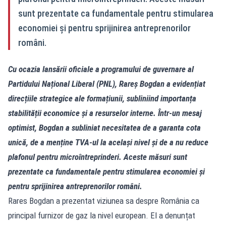
sunt prezentate ca fundamentale pentru stimularea
economiei și pentru sprijinirea antreprenorilor
români.
Cu ocazia lansării oficiale a programului de guvernare al
Partidului Național Liberal (PNL), Rareș Bogdan a evidențiat
direcțiile strategice ale formațiunii, subliniind importanța
stabilității economice și a resurselor interne. Într-un mesaj
optimist, Bogdan a subliniat necesitatea de a garanta cota
unică, de a menține TVA-ul la același nivel și de a nu reduce
plafonul pentru microîntreprinderi. Aceste măsuri sunt
prezentate ca fundamentale pentru stimularea economiei și
pentru sprijinirea antreprenorilor români.
Rares Bogdan a prezentat viziunea sa despre România ca
principal furnizor de gaz la nivel european. El a denunțat