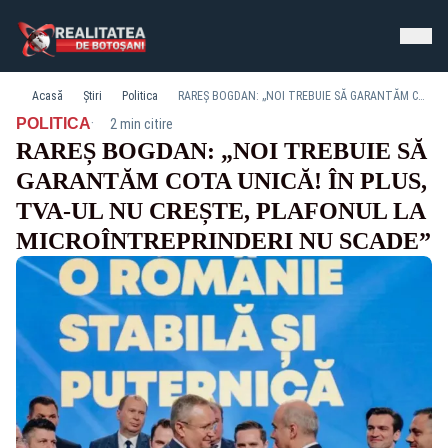
Acasă
Știri
Politica
RAREȘ BOGDAN: „NOI TREBUIE SĂ GARANTĂM COTA UNICĂ! ÎN PLUS, TVA-UL NU CREȘTE, PLAFONUL LA MICROÎNTREPRINDERI NU SCADE”
·
POLITICA
2 min citire
RAREȘ BOGDAN: „NOI TREBUIE SĂ
GARANTĂM COTA UNICĂ! ÎN PLUS,
TVA-UL NU CREȘTE, PLAFONUL LA
MICROÎNTREPRINDERI NU SCADE”