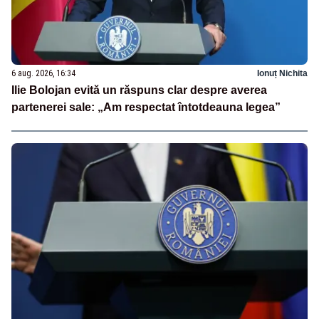
6 aug. 2026, 16:34
Ionuț Nichita
Ilie Bolojan evită un răspuns clar despre averea
partenerei sale: „Am respectat întotdeauna legea”