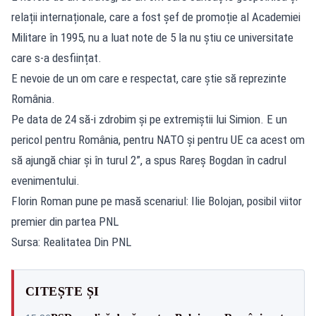
relații internaționale, care a fost șef de promoție al Academiei
Militare în 1995, nu a luat note de 5 la nu știu ce universitate
care s-a desființat.
E nevoie de un om care e respectat, care știe să reprezinte
România.
Pe data de 24 să-i zdrobim și pe extremiștii lui Simion. E un
pericol pentru România, pentru NATO și pentru UE ca acest om
să ajungă chiar și în turul 2”, a spus Rareș Bogdan în cadrul
evenimentului.
Florin Roman pune pe masă scenariul: Ilie Bolojan, posibil viitor
premier din partea PNL
Sursa: Realitatea Din PNL
CITEȘTE ȘI