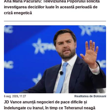
Ana Maria Păcuraru: Televiziunea Poporului solicită
investigarea deciziilor luate în această perioadă de
criză enegetică
6 aug. 2026, 11:27
Realitatea de Botosani
JD Vance anunță negocieri de pace dificile și
îndelungate cu Iranul, în timp ce Teheranul neagă