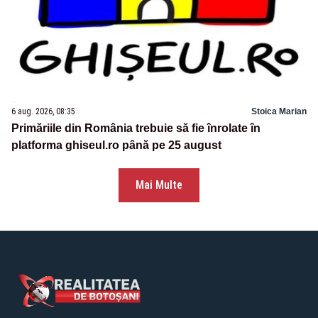
6 aug. 2026, 08:35
Stoica Marian
Primăriile din România trebuie să fie înrolate în
platforma ghiseul.ro până pe 25 august
Mai Multe