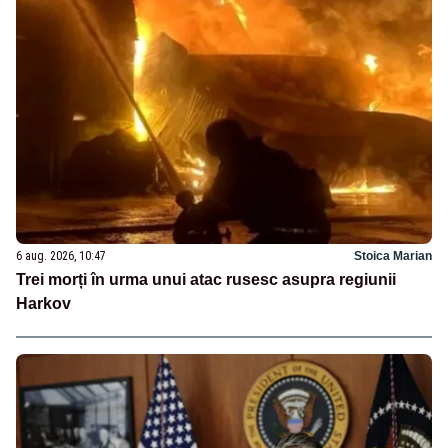
6 aug. 2026, 10:47
Stoica Marian
Trei morți în urma unui atac rusesc asupra regiunii
Harkov