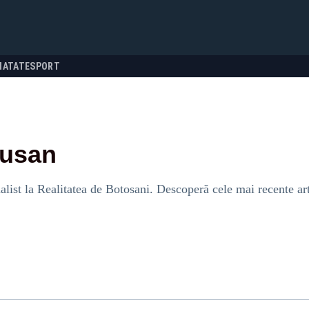
NATATE
SPORT
dusan
alist la Realitatea de Botosani. Descoperă cele mai recente arti