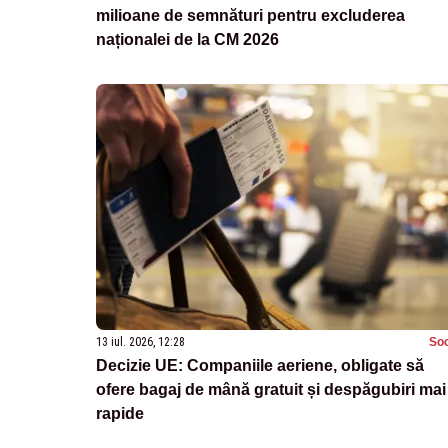
milioane de semnături pentru excluderea
naționalei de la CM 2026
13 iul. 2026, 12:28
Soc
Decizie UE: Companiile aeriene, obligate să
ofere bagaj de mână gratuit și despăgubiri mai
rapide