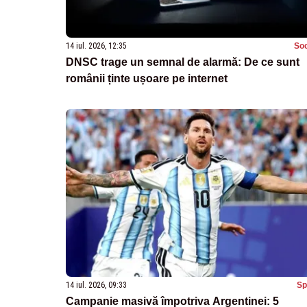
14 iul. 2026, 12:35
Soc
DNSC trage un semnal de alarmă: De ce sunt
românii ținte ușoare pe internet
14 iul. 2026, 09:33
Sp
Campanie masivă împotriva Argentinei: 5