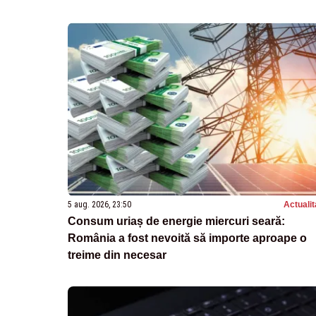
5 aug. 2026, 23:50
Actualit
Consum uriaș de energie miercuri seară:
România a fost nevoită să importe aproape o
treime din necesar