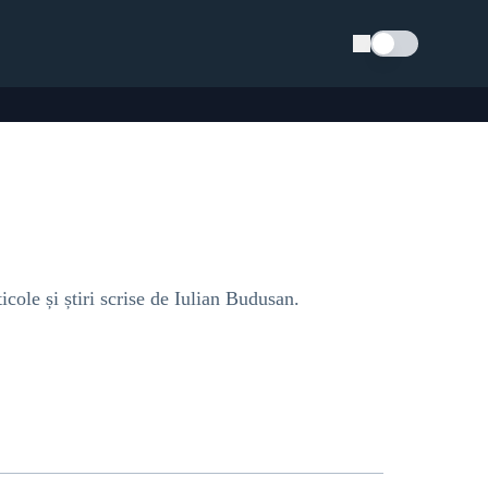
Schimba tema
cole și știri scrise de Iulian Budusan.