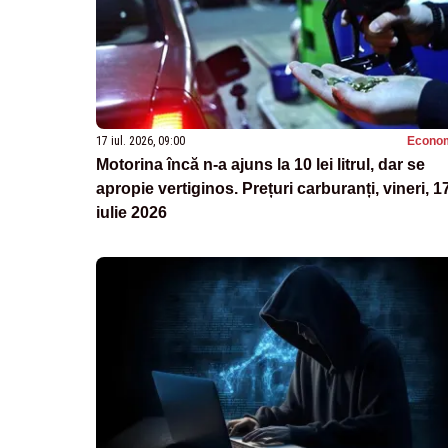
17 iul. 2026, 09:00
Econo
Motorina încă n-a ajuns la 10 lei litrul, dar se
apropie vertiginos. Prețuri carburanți, vineri, 1
iulie 2026