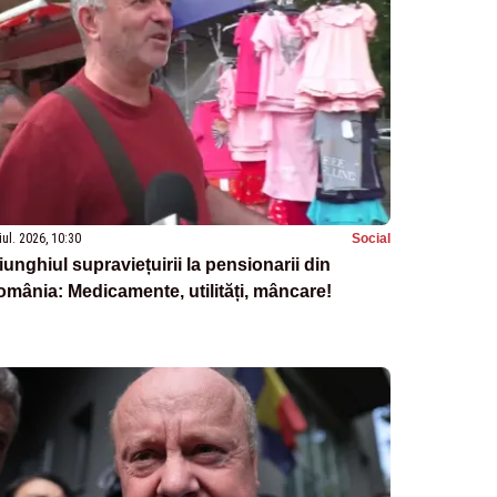
iul. 2026, 10:30
Social
iunghiul supraviețuirii la pensionarii din
mânia: Medicamente, utilități, mâncare!