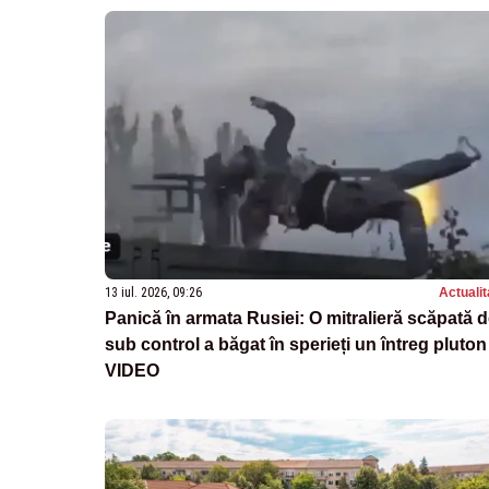
13 iul. 2026, 09:26
Actualit
Panică în armata Rusiei: O mitralieră scăpată 
sub control a băgat în sperieți un întreg pluton 
VIDEO