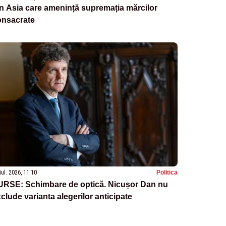
n Asia care amenință supremația mărcilor
onsacrate
iul. 2026, 11:10
Politica
URSE: Schimbare de optică. Nicușor Dan nu
clude varianta alegerilor anticipate