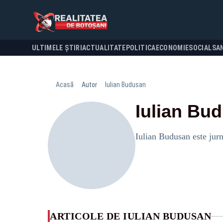
ULTIMELE ȘTIRI
ACTUALITATE
POLITICA
ECONOMIE
SOCIAL
SA
Acasă
Autor
Iulian Budusan
Iulian Bu
Iulian Budusan este jurn
ARTICOLE DE IULIAN BUDUSAN