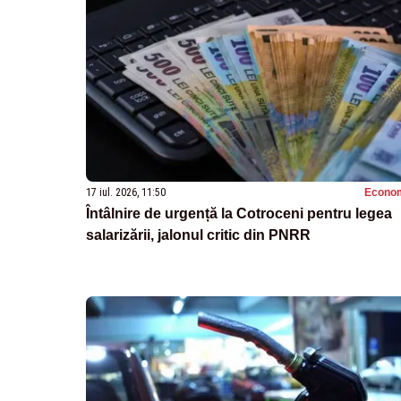
17 iul. 2026, 11:50
Econo
Întâlnire de urgență la Cotroceni pentru legea
salarizării, jalonul critic din PNRR