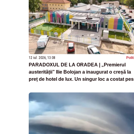
12 iul. 2026, 13:08
Poli
PARADOXUL DE LA ORADEA | „Premierul
austerității” Ilie Bolojan a inaugurat o creșă la
preț de hotel de lux. Un singur loc a costat pes
60.000 de euro