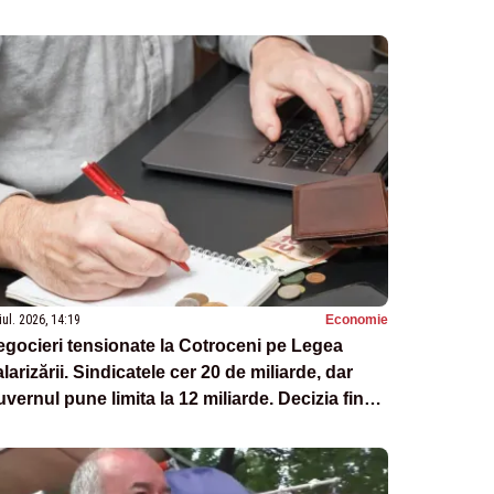
iul. 2026, 14:19
Economie
gocieri tensionate la Cotroceni pe Legea
larizării. Sindicatele cer 20 de miliarde, dar
vernul pune limita la 12 miliarde. Decizia finală
 ia marți