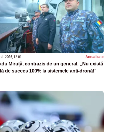
iul. 2026, 12:01
Actualitate
du Miruță, contrazis de un general: „Nu există
tă de succes 100% la sistemele anti-dronă!”