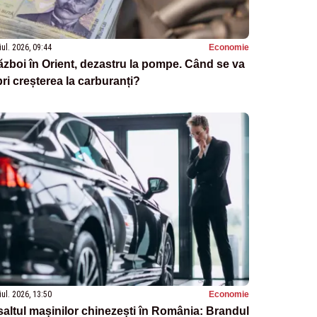
iul. 2026, 09:44
Economie
zboi în Orient, dezastru la pompe. Când se va
ri creșterea la carburanți?
iul. 2026, 13:50
Economie
altul mașinilor chinezești în România: Brandul