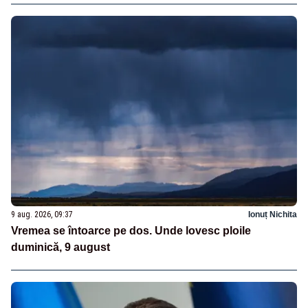
9 aug. 2026, 09:37
Ionuț Nichita
Vremea se întoarce pe dos. Unde lovesc ploile
duminică, 9 august