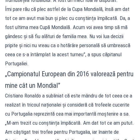
Îmi pare rău că plec astfel de la Cupa Mondială, însă am dat
tot ce am avut mai bun și plec cu conștiința împăcată. Da, a
fost ultima mea Cupă Mondială. Acum voi avea timp să mă
gândesc și să fiu alături de familia mea. Nu voi lua decizii
pripite și nici nu vreau ca o hotărâre personală să umbrească
ceea ce s-a întâmplat la acest turneu”, a spus căpitanul
Portugaliei.
„Campionatul European din 2016 valorează pentru
mine cât un Mondial”
Cristiano Ronaldo a subliniat că este mândru de tot ceea ce a
realizat în tricoul naționalei și consideră că trofeele cucerite
cu Portugalia reprezintă cea mai importantă moștenire a sa.
„M-am trezit cu conștiința împăcată. Am dat tot ce am putut.
Am câștigat trei trofee pentru Portugalia, iar înainte de