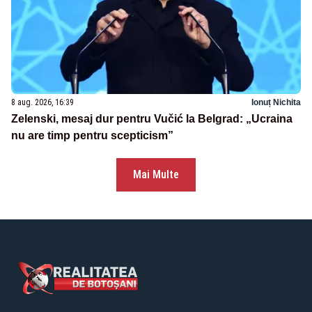
8 aug. 2026, 16:39
Ionuț Nichita
Zelenski, mesaj dur pentru Vučić la Belgrad: „Ucraina
nu are timp pentru scepticism”
Mai Multe