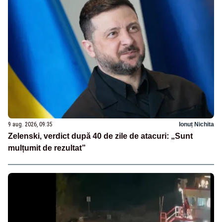
9 aug. 2026, 09:35
Ionuț Nichita
Zelenski, verdict după 40 de zile de atacuri: „Sunt
mulțumit de rezultat”