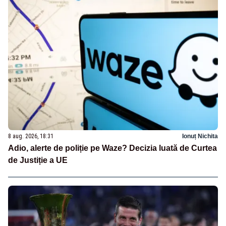
8 aug. 2026, 18:31
Ionuț Nichita
Adio, alerte de poliție pe Waze? Decizia luată de Curtea
de Justiție a UE