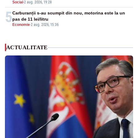
Social
-
2 aug. 2026, 19:28
5
Carburanții s-au scumpit din nou, motorina este la un
pas de 11 lei/litru
Economie
-
2 aug. 2026, 15:36
ACTUALITATE