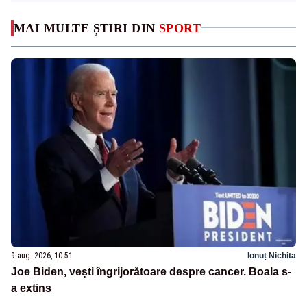
MAI MULTE ȘTIRI DIN
SPORT
9 aug. 2026, 10:51
Ionuț Nichita
Joe Biden, vești îngrijorătoare despre cancer. Boala s-
a extins