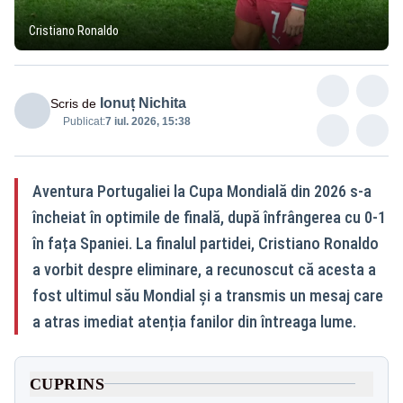
Cristiano Ronaldo
Ionuț Nichita
Scris de
Publicat:
7 iul. 2026, 15:38
Aventura Portugaliei la Cupa Mondială din 2026 s-a
încheiat în optimile de finală, după înfrângerea cu 0-1
în fața Spaniei. La finalul partidei, Cristiano Ronaldo
a vorbit despre eliminare, a recunoscut că acesta a
fost ultimul său Mondial și a transmis un mesaj care
a atras imediat atenția fanilor din întreaga lume.
CUPRINS