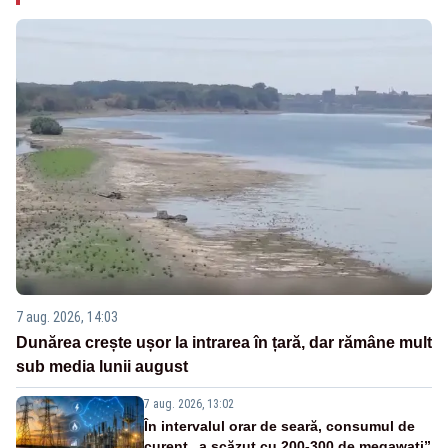
7 aug. 2026, 14:03
Dunărea crește ușor la intrarea în țară, dar rămâne mult
sub media lunii august
7 aug. 2026, 13:02
În intervalul orar de seară, consumul de
curent „a scăzut cu 200-300 de megawați”