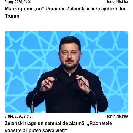
9 aug. 2026, 08:01
Ionuț Nichita
Musk spune „nu” Ucrainei. Zelenski îi cere ajutorul lui
Trump
8 aug. 2026, 21:42
Ionuț Nichita
Zelenski trage un semnal de alarmă: „Rachetele
voastre ar putea salva vieți”