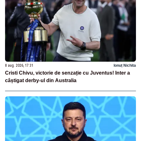
8 aug. 2026, 17:31
Ionuț Nichita
Cristi Chivu, victorie de senzație cu Juventus! Inter a
câștigat derby-ul din Australia