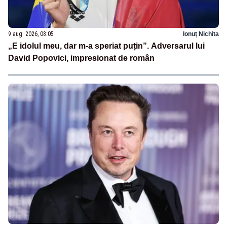
9 aug. 2026, 08:05
Ionuț Nichita
„E idolul meu, dar m-a speriat puțin”. Adversarul lui
David Popovici, impresionat de român