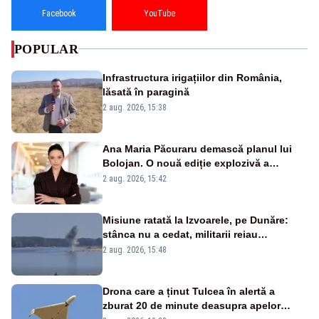
Facebook
YouTube
POPULAR
Infrastructura irigațiilor din România,
lăsată în paragină
2 aug. 2026, 15:38
Ana Maria Păcuraru demască planul lui
Bolojan. O nouă ediție explozivă a
emisiunii „Miza Zilei” la Realitatea PLUS
2 aug. 2026, 15:42
Misiune ratată la Izvoarele, pe Dunăre:
stânca nu a cedat, militarii reiau
detonările luni – VIDEO
2 aug. 2026, 15:48
Drona care a ținut Tulcea în alertă a
zburat 20 de minute deasupra apelor