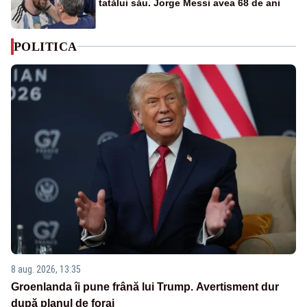
tatălui său. Jorge Messi avea 68 de ani
POLITICA
8 aug. 2026, 13:35
Groenlanda îi pune frână lui Trump. Avertisment dur
după planul de foraj