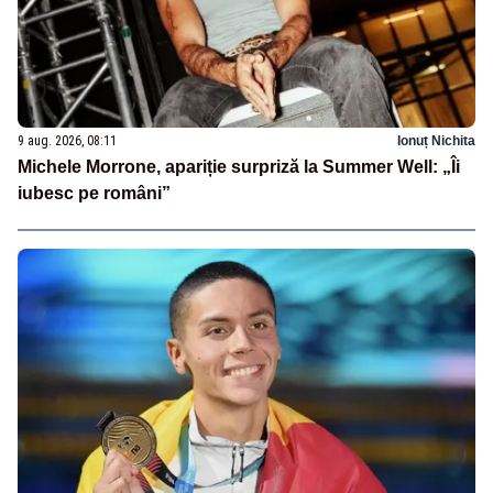
9 aug. 2026, 08:11
Ionuț Nichita
Michele Morrone, apariție surpriză la Summer Well: „Îi
iubesc pe români”