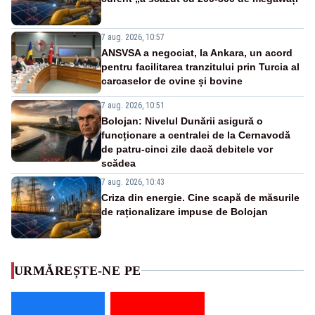
7 aug. 2026, 10:57
ANSVSA a negociat, la Ankara, un acord
pentru facilitarea tranzitului prin Turcia al
carcaselor de ovine și bovine
7 aug. 2026, 10:51
Bolojan: Nivelul Dunării asigură o
funcționare a centralei de la Cernavodă
de patru-cinci zile dacă debitele vor
scădea
7 aug. 2026, 10:43
Criza din energie. Cine scapă de măsurile
de raționalizare impuse de Bolojan
URMĂREȘTE-NE PE