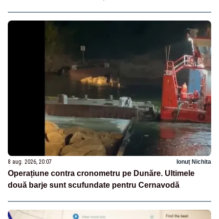
8 aug. 2026, 20:07
Ionuț Nichita
Operațiune contra cronometru pe Dunăre. Ultimele
două barje sunt scufundate pentru Cernavodă