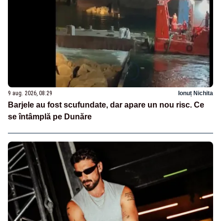
9 aug. 2026, 08:29
Ionuț Nichita
Barjele au fost scufundate, dar apare un nou risc. Ce
se întâmplă pe Dunăre