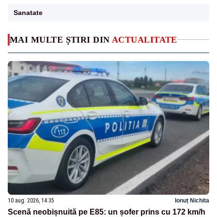
Sanatate
MAI MULTE ȘTIRI DIN
ACTUALITATE
10 aug. 2026, 14:35
Ionuț Nichita
Scenă neobișnuită pe E85: un șofer prins cu 172 km/h