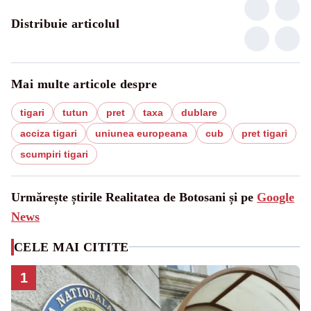
Distribuie articolul
Mai multe articole despre
tigari
tutun
pret
taxa
dublare
acciza tigari
uniunea europeana
cub
pret tigari
scumpiri tigari
Urmărește știrile Realitatea de Botosani și pe
Google
News
CELE MAI CITITE
1