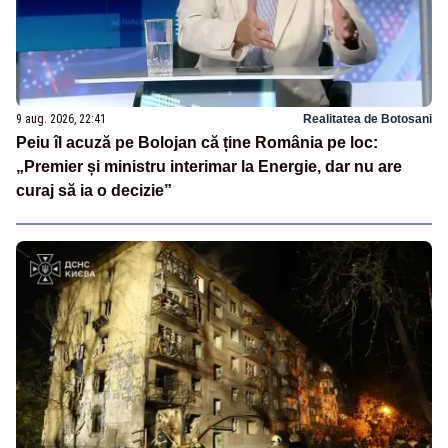
9 aug. 2026, 22:41
Realitatea de Botosani
Peiu îl acuză pe Bolojan că ține România pe loc:
„Premier și ministru interimar la Energie, dar nu are
curaj să ia o decizie”