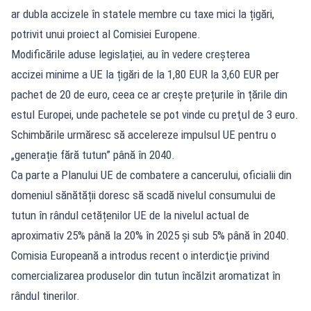
ar dubla accizele în statele membre cu taxe mici la țigări,
potrivit unui proiect al Comisiei Europene.
Modificările aduse legislației, au în vedere creșterea
accizei minime a UE la țigări de la 1,80 EUR la 3,60 EUR per
pachet de 20 de euro, ceea ce ar crește prețurile în țările din
estul Europei, unde pachetele se pot vinde cu preţul de 3 euro.
Schimbările urmăresc să accelereze impulsul UE pentru o
„generație fără tutun” până în 2040.
Ca parte a Planului UE de combatere a cancerului, oficialii din
domeniul sănătății doresc să scadă nivelul consumului de
tutun în rândul cetățenilor UE de la nivelul actual de
aproximativ 25% până la 20% în 2025 și sub 5% până în 2040.
Comisia Europeană a introdus recent o interdicţie privind
comercializarea produselor din tutun încălzit aromatizat în
rândul tinerilor.