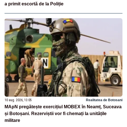
a primit escortă de la Poliție
10 aug. 2026, 13:05
Realitatea de Botosani
MApN pregătește exercițiul MOBEX în Neamț, Suceava
și Botoșani. Rezerviștii vor fi chemați la unitățile
militare