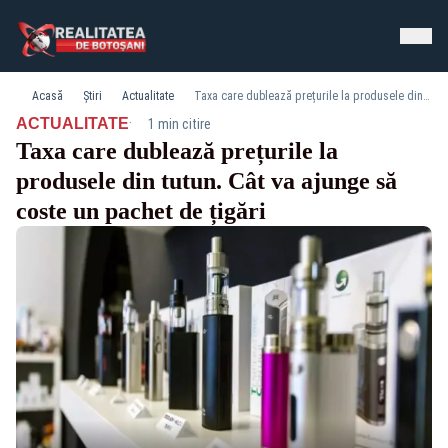
Acasă
Știri
Actualitate
Taxa care dublează prețurile la produsele din tutun. Cât va ajunge să coste un pachet de țigări
·
ACTUALITATE
1 min citire
Taxa care dublează prețurile la
produsele din tutun. Cât va ajunge să
coste un pachet de țigări