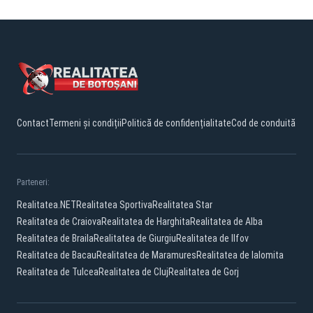
Contact
Termeni și condiții
Politică de confidențialitate
Cod de conduită
Parteneri:
Realitatea.NET
Realitatea Sportiva
Realitatea Star
Realitatea de Craiova
Realitatea de Harghita
Realitatea de Alba
Realitatea de Braila
Realitatea de Giurgiu
Realitatea de Ilfov
Realitatea de Bacau
Realitatea de Maramures
Realitatea de Ialomita
Realitatea de Tulcea
Realitatea de Cluj
Realitatea de Gorj