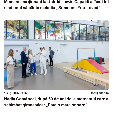
Moment emoționant la Untold. Lewis Capaldi a făcut tot
stadionul să cânte melodia „Someone You Loved”
9 aug. 2026, 19:26
Ionuț Nichita
Nadia Comăneci, după 50 de ani de la momentul care a
schimbat gimnastica: „Este o mare onoare”