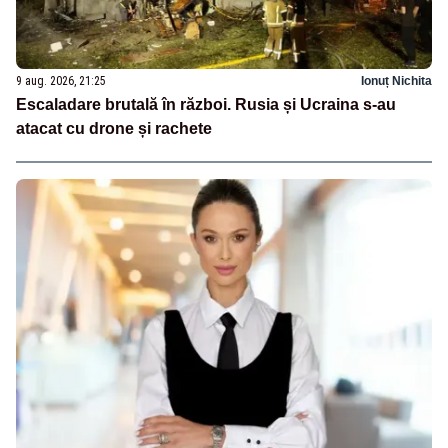
9 aug. 2026, 21:25
Ionuț Nichita
Escaladare brutală în război. Rusia și Ucraina s-au
atacat cu drone și rachete