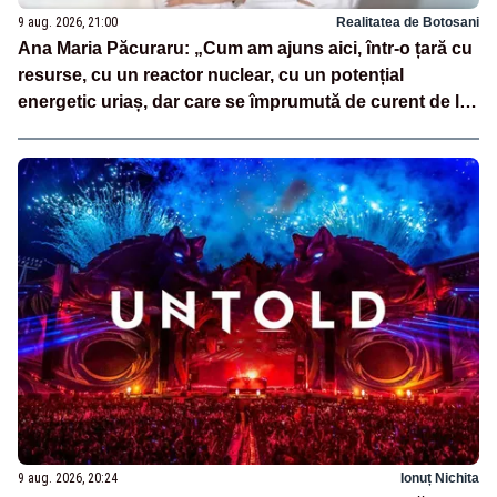
9 aug. 2026, 21:00
Realitatea de Botosani
Ana Maria Păcuraru: „Cum am ajuns aici, într-o țară cu
resurse, cu un reactor nuclear, cu un potențial
energetic uriaș, dar care se împrumută de curent de la
vecini?”
9 aug. 2026, 20:24
Ionuț Nichita