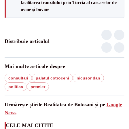
facilitarea tranzitului prin Turcia al carcaselor de
ovine și bovine
Distribuie articolul
Mai multe articole despre
consultari
palatul cotroceni
nicusor dan
politica
premier
Urmărește știrile Realitatea de Botosani și pe
Google
News
CELE MAI CITITE