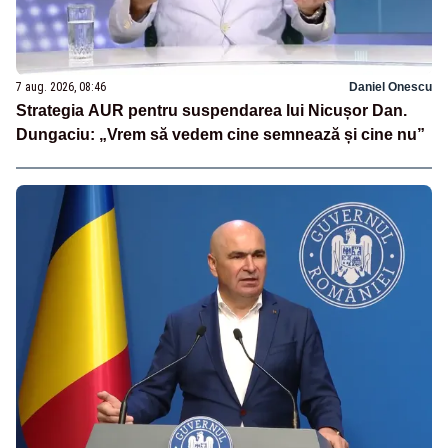
7 aug. 2026, 08:46
Daniel Onescu
Strategia AUR pentru suspendarea lui Nicușor Dan.
Dungaciu: „Vrem să vedem cine semnează și cine nu”