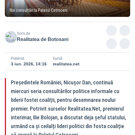
Noi consultări la Palatul Cotroceni
Scris de
Realitatea de Botosani
Publicat
Sursă
3 iun. 2026, 14:16
realitatea.net
Președintele României, Nicușor Dan, continuă
miercuri seria consultărilor politice informale cu
liderii fostei coaliții, pentru desemnarea noului
premier. Potrivit surselor Realitatea.Net, premierul
interimar, Ilie Bolojan, a discutat deja șeful statului,
urmând ca și ceilalți lideri politici din fosta coaliție
să ajungă la Palatul Cotroceni.