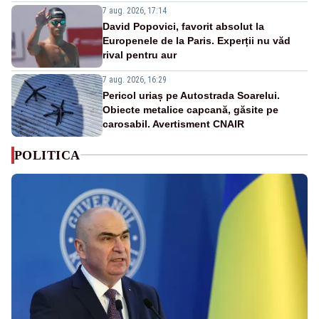
7 aug. 2026, 17:14
David Popovici, favorit absolut la
Europenele de la Paris. Experții nu văd
rival pentru aur
7 aug. 2026, 16:29
Pericol uriaș pe Autostrada Soarelui.
Obiecte metalice capcană, găsite pe
carosabil. Avertisment CNAIR
POLITICA