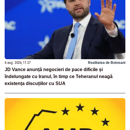
6 aug. 2026, 11:27
Realitatea de Botosani
JD Vance anunță negocieri de pace dificile și
îndelungate cu Iranul, în timp ce Teheranul neagă
existența discuțiilor cu SUA