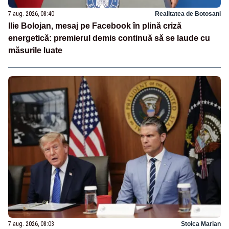
7 aug. 2026, 08:40
Realitatea de Botosani
Ilie Bolojan, mesaj pe Facebook în plină criză
energetică: premierul demis continuă să se laude cu
măsurile luate
7 aug. 2026, 08:03
Stoica Marian