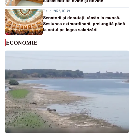
carcaselor de ovine și bovine
7 aug. 2026, 09:49
Senatorii și deputații rămân la muncă.
Sesiunea extraordinară, prelungită până
la votul pe legea salarizării
ECONOMIE