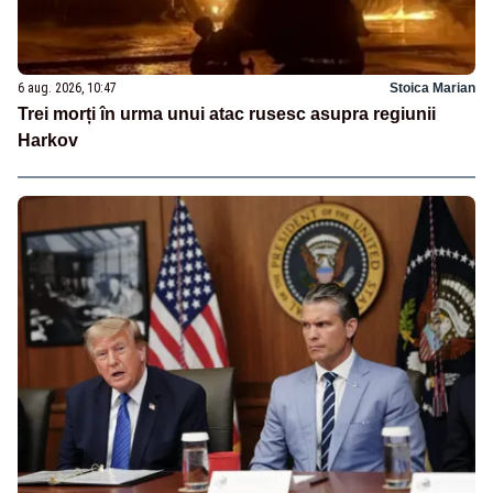
6 aug. 2026, 10:47
Stoica Marian
Trei morți în urma unui atac rusesc asupra regiunii
Harkov