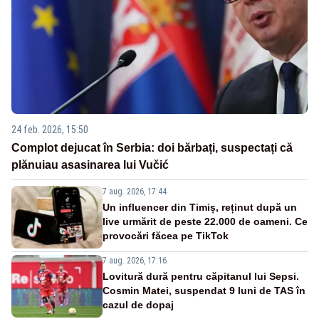
24 feb. 2026, 15:50
Complot dejucat în Serbia: doi bărbați, suspectați că
plănuiau asasinarea lui Vučić
7 aug. 2026, 17:44
Un influencer din Timiș, reținut după un
live urmărit de peste 22.000 de oameni. Ce
provocări făcea pe TikTok
7 aug. 2026, 17:16
Lovitură dură pentru căpitanul lui Sepsi.
Cosmin Matei, suspendat 9 luni de TAS în
cazul de dopaj