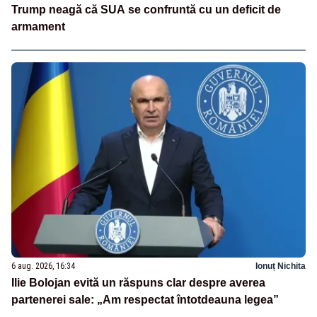
Trump neagă că SUA se confruntă cu un deficit de
armament
6 aug. 2026, 16:34
Ionuț Nichita
Ilie Bolojan evită un răspuns clar despre averea
partenerei sale: „Am respectat întotdeauna legea”