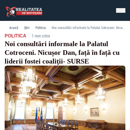
Acasă
Știri
Politica
Noi consultări informale la Palatul Cotroceni. Nicușor Dan, față în față cu liderii fostei coaliţii- SURSE
·
POLITICA
1 min citire
Noi consultări informale la Palatul
Cotroceni. Nicușor Dan, față în față cu
liderii fostei coaliţii- SURSE