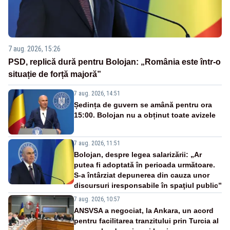
7 aug. 2026, 15:26
PSD, replică dură pentru Bolojan: „România este într-o
situație de forță majoră”
7 aug. 2026, 14:51
Ședința de guvern se amână pentru ora
15:00. Bolojan nu a obținut toate avizele
7 aug. 2026, 11:51
Bolojan, despre legea salarizării: „Ar
putea fi adoptată în perioada următoare.
S-a întârziat depunerea din cauza unor
discursuri iresponsabile în spaţiul public”
7 aug. 2026, 10:57
ANSVSA a negociat, la Ankara, un acord
pentru facilitarea tranzitului prin Turcia al