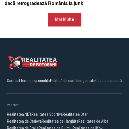
dacă retrogradează România la junk
Mai Multe
Contact
Termeni și condiții
Politică de confidențialitate
Cod de conduită
Parteneri:
Realitatea.NET
Realitatea Sportiva
Realitatea Star
Realitatea de Craiova
Realitatea de Harghita
Realitatea de Alba
Realitatea de Braila
Realitatea de Giurgiu
Realitatea de Ilfov