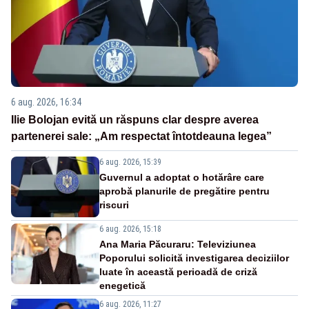
6 aug. 2026, 16:34
Ilie Bolojan evită un răspuns clar despre averea
partenerei sale: „Am respectat întotdeauna legea”
6 aug. 2026, 15:39
Guvernul a adoptat o hotărâre care
aprobă planurile de pregătire pentru
riscuri
6 aug. 2026, 15:18
Ana Maria Păcuraru: Televiziunea
Poporului solicită investigarea deciziilor
luate în această perioadă de criză
enegetică
6 aug. 2026, 11:27