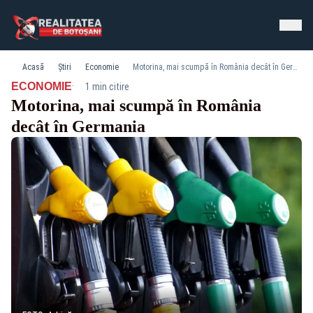
Acasă
Știri
Economie
Motorina, mai scumpă în România decât în Germania
·
ECONOMIE
1 min citire
Motorina, mai scumpă în România
decât în Germania