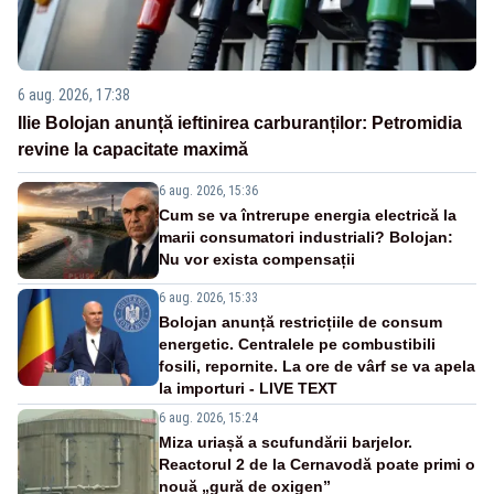
6 aug. 2026, 17:38
Ilie Bolojan anunță ieftinirea carburanților: Petromidia
revine la capacitate maximă
6 aug. 2026, 15:36
Cum se va întrerupe energia electrică la
marii consumatori industriali? Bolojan:
Nu vor exista compensații
6 aug. 2026, 15:33
Bolojan anunță restricțiile de consum
energetic. Centralele pe combustibili
fosili, repornite. La ore de vârf se va apela
la importuri - LIVE TEXT
6 aug. 2026, 15:24
Miza uriașă a scufundării barjelor.
Reactorul 2 de la Cernavodă poate primi o
nouă „gură de oxigen”