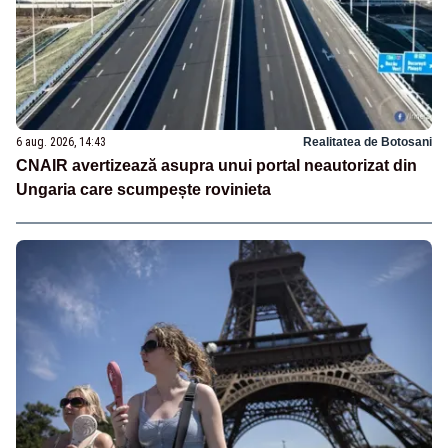
6 aug. 2026, 14:43
Realitatea de Botosani
CNAIR avertizează asupra unui portal neautorizat din
Ungaria care scumpește rovinieta