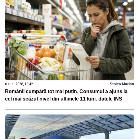
6 aug. 2026, 10:42
Stoica Marian
Românii cumpără tot mai puțin. Consumul a ajuns la
cel mai scăzut nivel din ultimele 11 luni: datele INS