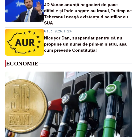
JD Vance anunță negocieri de pace
dificile și îndelungate cu Iranul, în timp ce
Teheranul neagă existența discuțiilor cu
SUA
6 aug. 2026, 11:24
Nicușor Dan, suspendat pentru că nu
propune un nume de prim-ministru, așa
cum prevede Constituția!
ECONOMIE