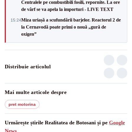
Centralele pe combustibili fosili, repornite. La ore
de vârf se va apela la importuri - LIVE TEXT
Miza uriașă a scufundării barjelor. Reactorul 2 de
15:24
la Cernavodă poate primi o nouă „gură de
oxigen”
Distribuie articolul
Mai multe articole despre
pret motorina
Urmărește știrile Realitatea de Botosani și pe
Google
News