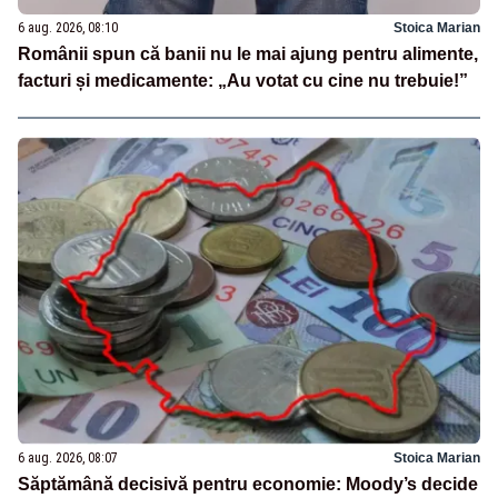
6 aug. 2026, 08:10
Stoica Marian
Românii spun că banii nu le mai ajung pentru alimente,
facturi și medicamente: „Au votat cu cine nu trebuie!”
6 aug. 2026, 08:07
Stoica Marian
Săptămână decisivă pentru economie: Moody’s decide