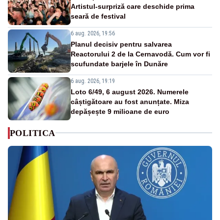
Artistul-surpriză care deschide prima
seară de festival
6 aug. 2026, 19:56
Planul decisiv pentru salvarea
Reactorului 2 de la Cernavodă. Cum vor fi
scufundate barjele în Dunăre
6 aug. 2026, 19:19
Loto 6/49, 6 august 2026. Numerele
câștigătoare au fost anunțate. Miza
depășește 9 milioane de euro
POLITICA