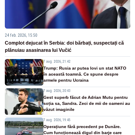
24 feb. 2026, 15:50
Complot dejucat în Serbia: doi bărbați, suspectați că
plănuiau asasinarea lui Vučić
7 aug. 2026, 21:42
Trump: Rusia ar putea lovi un stat NATO
în această toamnă. Ce spune despre
armele pentru Ucraina
7 aug. 2026, 20:43
Gest superb făcut de Adrian Mutu pentru
soția sa, Sandra. Zeci de mii de oameni au
văzut imaginile
7 aug. 2026, 19:45
Operațiune fără precedent pe Dunăre.
Cum funcționează digul din barje care