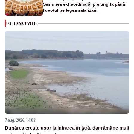
Sesiunea extraordinară, prelungită până
la votul pe legea salarizării
ECONOMIE
7 aug. 2026, 14:03
Dunărea crește ușor la intrarea în țară, dar rămâne mult