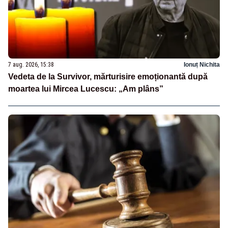
7 aug. 2026, 15:38
Ionuț Nichita
Vedeta de la Survivor, mărturisire emoționantă după
moartea lui Mircea Lucescu: „Am plâns”