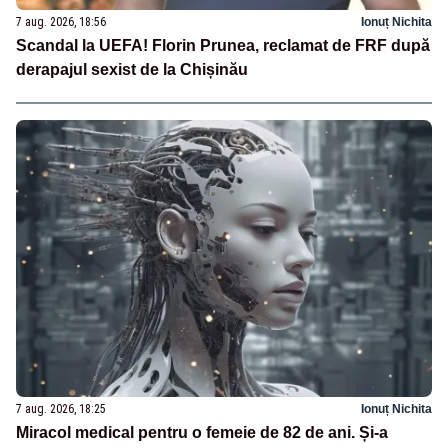
7 aug. 2026, 18:56
Ionuț Nichita
Scandal la UEFA! Florin Prunea, reclamat de FRF după
derapajul sexist de la Chișinău
7 aug. 2026, 18:25
Ionuț Nichita
Miracol medical pentru o femeie de 82 de ani. Și-a