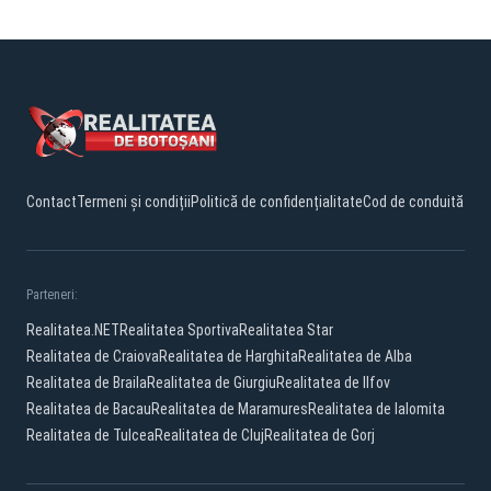
Contact
Termeni și condiții
Politică de confidențialitate
Cod de conduită
Parteneri:
Realitatea.NET
Realitatea Sportiva
Realitatea Star
Realitatea de Craiova
Realitatea de Harghita
Realitatea de Alba
Realitatea de Braila
Realitatea de Giurgiu
Realitatea de Ilfov
Realitatea de Bacau
Realitatea de Maramures
Realitatea de Ialomita
Realitatea de Tulcea
Realitatea de Cluj
Realitatea de Gorj