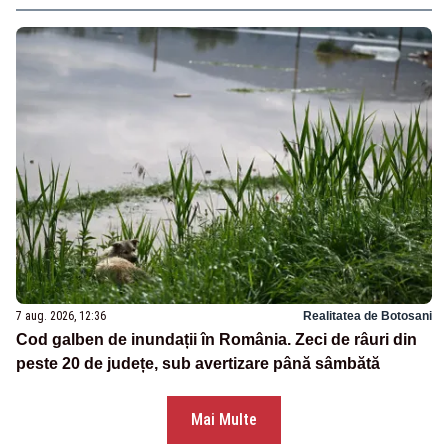
7 aug. 2026, 12:36
Realitatea de Botosani
Cod galben de inundații în România. Zeci de râuri din
peste 20 de județe, sub avertizare până sâmbătă
Mai Multe