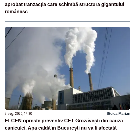
aprobat tranzacția care schimbă structura gigantului
românesc
7 aug. 2026, 14:30
Stoica Marian
ELCEN oprește preventiv CET Grozăvești din cauza
caniculei. Apa caldă în București nu va fi afectată