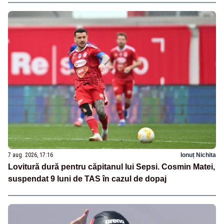
7 aug. 2026, 17:16
Ionuț Nichita
Lovitură dură pentru căpitanul lui Sepsi. Cosmin Matei,
suspendat 9 luni de TAS în cazul de dopaj