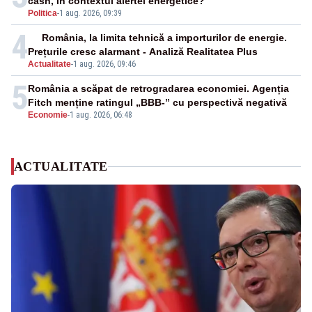
cash, în contextul alertei energetice?
Politica
-
1 aug. 2026, 09:39
4
România, la limita tehnică a importurilor de energie.
Prețurile cresc alarmant - Analiză Realitatea Plus
Actualitate
-
1 aug. 2026, 09:46
5
România a scăpat de retrogradarea economiei. Agenția
Fitch menține ratingul „BBB-” cu perspectivă negativă
Economie
-
1 aug. 2026, 06:48
ACTUALITATE