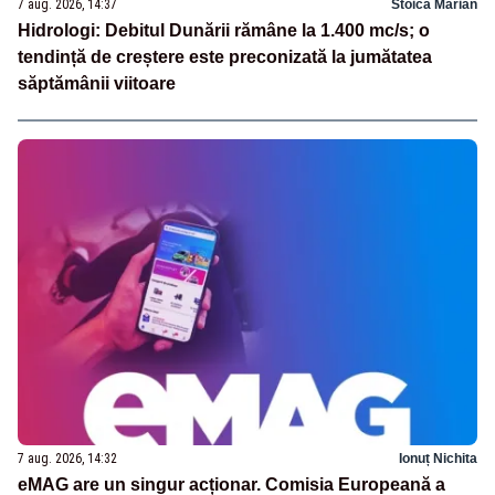
7 aug. 2026, 14:37
Stoica Marian
Hidrologi: Debitul Dunării rămâne la 1.400 mc/s; o
tendință de creștere este preconizată la jumătatea
săptămânii viitoare
7 aug. 2026, 14:32
Ionuț Nichita
eMAG are un singur acționar. Comisia Europeană a