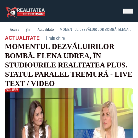
Acasă
Știri
Actualitate
MOMENTUL DEZVĂLUIRILOR BOMBĂ. ELENA UDREA, ÎN STUDIOURILE REALITATEA PLUS. STATUL PARALEL TREMURĂ - LIVE TEXT / VIDEO
·
ACTUALITATE
1 min citire
MOMENTUL DEZVĂLUIRILOR
BOMBĂ. ELENA UDREA, ÎN
STUDIOURILE REALITATEA PLUS.
STATUL PARALEL TREMURĂ - LIVE
TEXT / VIDEO