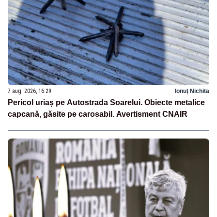
7 aug. 2026, 16:29
Ionuț Nichita
Pericol uriaș pe Autostrada Soarelui. Obiecte metalice
capcană, găsite pe carosabil. Avertisment CNAIR