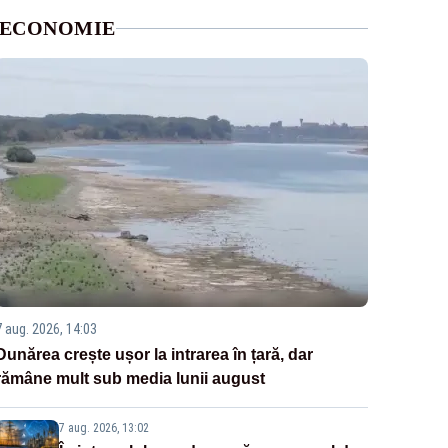
ECONOMIE
7 aug. 2026, 14:03
Dunărea crește ușor la intrarea în țară, dar
rămâne mult sub media lunii august
7 aug. 2026, 13:02