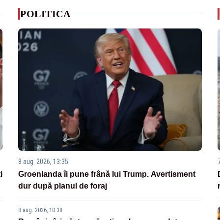
POLITICA
8 aug. 2026, 13:35
i
Groenlanda îi pune frână lui Trump. Avertisment
dur după planul de foraj
8 aug. 2026, 10:38