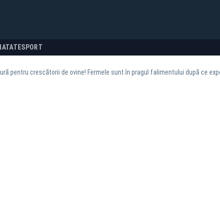
NATATE
SPORT
ură pentru crescătorii de ovine! Fermele sunt în pragul falimentului după ce exp