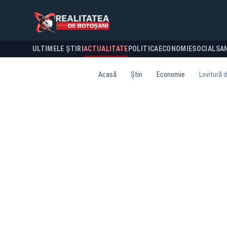
ULTIMELE ȘTIRI
ACTUALITATE
POLITICA
ECONOMIE
SOCIAL
SA
Acasă
Știri
Economie
Lovitură d