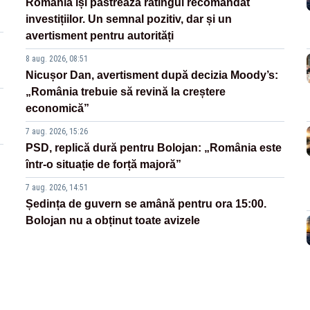
România își păstrează ratingul recomandat
investițiilor. Un semnal pozitiv, dar și un
avertisment pentru autorități
8 aug. 2026, 08:51
Nicușor Dan, avertisment după decizia Moody’s:
„România trebuie să revină la creștere
economică”
7 aug. 2026, 15:26
PSD, replică dură pentru Bolojan: „România este
într-o situație de forță majoră”
7 aug. 2026, 14:51
Ședința de guvern se amână pentru ora 15:00.
Bolojan nu a obținut toate avizele