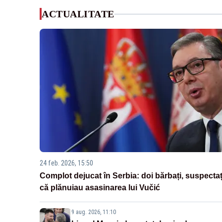
ACTUALITATE
24 feb. 2026, 15:50
Complot dejucat în Serbia: doi bărbați, suspectaț
că plănuiau asasinarea lui Vučić
9 aug. 2026, 11:10