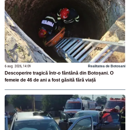
6 aug. 2026, 14:09
Realitatea de Botosani
Descoperire tragică într-o fântână din Botoșani. O
femeie de 46 de ani a fost găsită fără viață