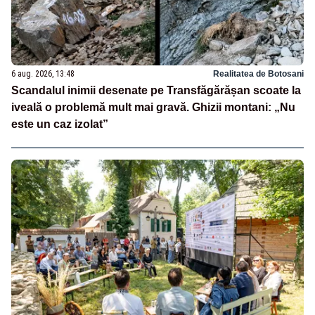
6 aug. 2026, 13:48
Realitatea de Botosani
Scandalul inimii desenate pe Transfăgărășan scoate la
iveală o problemă mult mai gravă. Ghizii montani: „Nu
este un caz izolat”