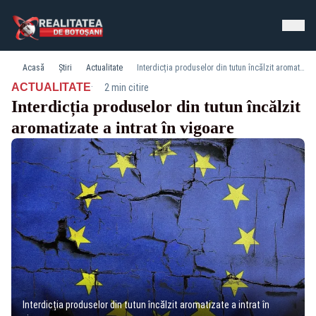
Acasă
Știri
Actualitate
Interdicția produselor din tutun încălzit aromatizate a intrat în vigoare
·
ACTUALITATE
2 min citire
Interdicția produselor din tutun încălzit
aromatizate a intrat în vigoare
Interdicția produselor din tutun încălzit aromatizate a intrat în