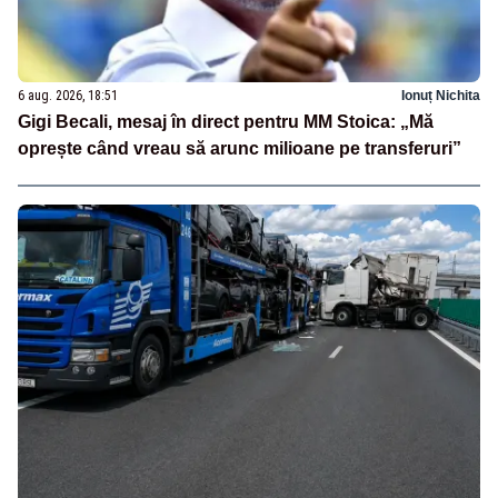
6 aug. 2026, 18:51
Ionuț Nichita
Gigi Becali, mesaj în direct pentru MM Stoica: „Mă
oprește când vreau să arunc milioane pe transferuri”