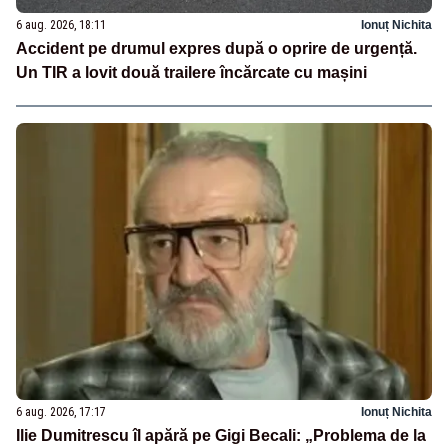
6 aug. 2026, 18:11
Ionuț Nichita
Accident pe drumul expres după o oprire de urgență.
Un TIR a lovit două trailere încărcate cu mașini
6 aug. 2026, 17:17
Ionuț Nichita
Ilie Dumitrescu îl apără pe Gigi Becali: „Problema de la