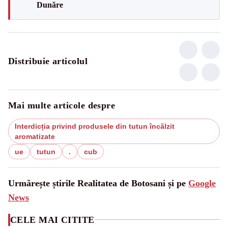
Dunăre
Distribuie articolul
Mai multe articole despre
Interdicția privind produsele din tutun încălzit
aromatizate
ue
tutun
.
cub
Urmărește știrile Realitatea de Botosani și pe
Google
News
CELE MAI CITITE