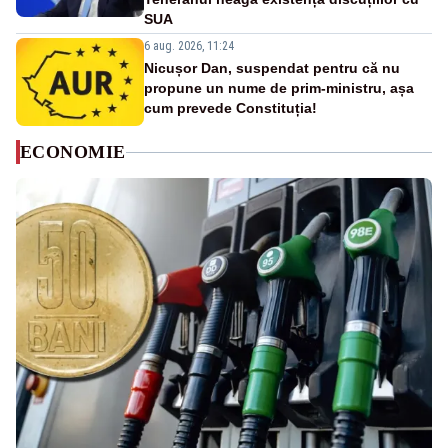
SUA
6 aug. 2026, 11:24
Nicușor Dan, suspendat pentru că nu
propune un nume de prim-ministru, așa
cum prevede Constituția!
ECONOMIE