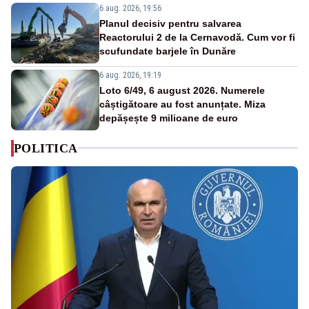
6 aug. 2026, 19:56
Planul decisiv pentru salvarea
Reactorului 2 de la Cernavodă. Cum vor fi
scufundate barjele în Dunăre
6 aug. 2026, 19:19
Loto 6/49, 6 august 2026. Numerele
câștigătoare au fost anunțate. Miza
depășește 9 milioane de euro
POLITICA