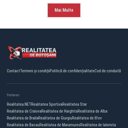
Mai Multe
Contact
Termeni și condiții
Politică de confidențialitate
Cod de conduită
Parteneri:
Realitatea.NET
Realitatea Sportiva
Realitatea Star
Realitatea de Craiova
Realitatea de Harghita
Realitatea de Alba
Realitatea de Braila
Realitatea de Giurgiu
Realitatea de Ilfov
Realitatea de Bacau
Realitatea de Maramures
Realitatea de Ialomita