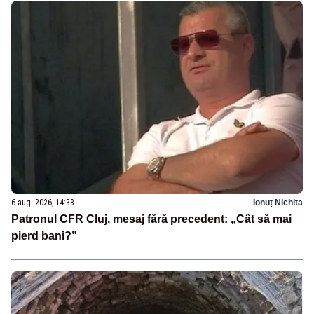
6 aug. 2026, 14:38
Ionuț Nichita
Patronul CFR Cluj, mesaj fără precedent: „Cât să mai
pierd bani?”