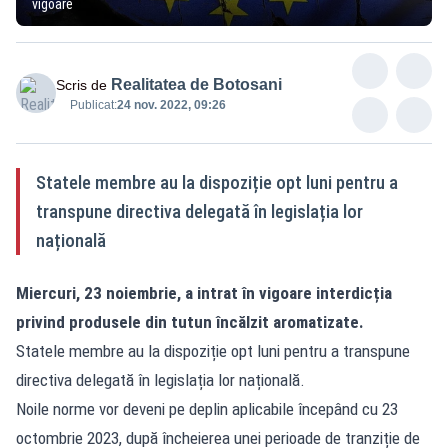
vigoare
Realitatea de Botosani
Scris de
Publicat:
24 nov. 2022, 09:26
Statele membre au la dispoziție opt luni pentru a
transpune directiva delegată în legislația lor
națională
Miercuri, 23 noiembrie, a intrat în vigoare interdicția
privind produsele din tutun încălzit aromatizate.
Statele membre au la dispoziție opt luni pentru a transpune
directiva delegată în legislația lor națională.
Noile norme vor deveni pe deplin aplicabile începând cu 23
octombrie 2023, după încheierea unei perioade de tranziție de