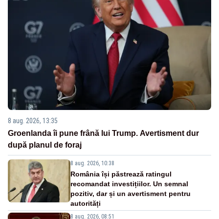
8 aug. 2026, 13:35
Groenlanda îi pune frână lui Trump. Avertisment dur
după planul de foraj
8 aug. 2026, 10:38
România își păstrează ratingul
recomandat investițiilor. Un semnal
pozitiv, dar și un avertisment pentru
autorități
8 aug. 2026, 08:51