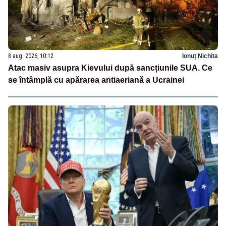
8 aug. 2026, 10:12
Ionuț Nichita
Atac masiv asupra Kievului după sancțiunile SUA. Ce
se întâmplă cu apărarea antiaeriană a Ucrainei