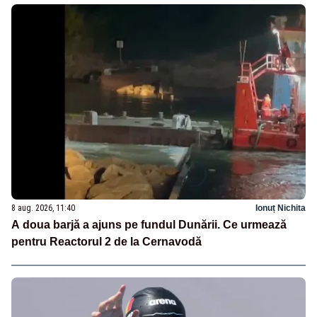
8 aug. 2026, 11:40
Ionuț Nichita
A doua barjă a ajuns pe fundul Dunării. Ce urmează
pentru Reactorul 2 de la Cernavodă