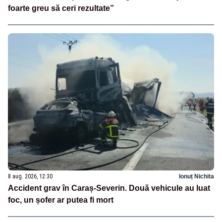
foarte greu să ceri rezultate”
8 aug. 2026, 12:30
Ionuț Nichita
Accident grav în Caraș-Severin. Două vehicule au luat
foc, un șofer ar putea fi mort