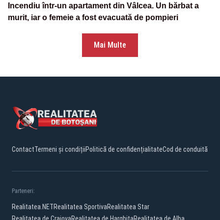
Incendiu într-un apartament din Vâlcea. Un bărbat a
murit, iar o femeie a fost evacuată de pompieri
Mai Multe
Contact
Termeni și condiții
Politică de confidențialitate
Cod de conduită
Parteneri:
Realitatea.NET
Realitatea Sportiva
Realitatea Star
Realitatea de Craiova
Realitatea de Harghita
Realitatea de Alba