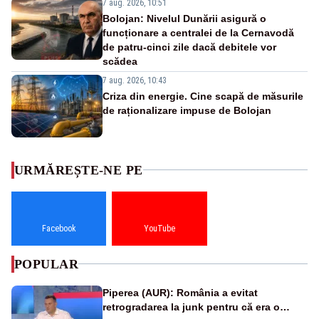
7 aug. 2026, 10:51
Bolojan: Nivelul Dunării asigură o
funcționare a centralei de la Cernavodă
de patru-cinci zile dacă debitele vor
scădea
7 aug. 2026, 10:43
Criza din energie. Cine scapă de măsurile
de raționalizare impuse de Bolojan
URMĂREȘTE-NE PE
Facebook
YouTube
POPULAR
Piperea (AUR): România a evitat
retrogradarea la junk pentru că era o