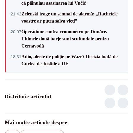
că plănuiau asasinarea lui Vučić
Zelenski trage un semnal de alarmă: „Rachetele
21:42
voastre ar putea salva vieți”
Operațiune contra cronometru pe Dunăre.
20:07
Ultimele două barje sunt scufundate pentru
Cernavodă
Adio, alerte de poliție pe Waze? Decizia luată de
18:31
Curtea de Justiție a UE
Distribuie articolul
Mai multe articole despre