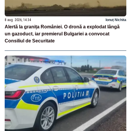
8 aug. 2026, 14:34
Ionuț Nichita
Alertă la granița României. O dronă a explodat lângă
un gazoduct, iar premierul Bulgariei a convocat
Consiliul de Securitate