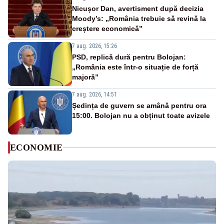
Nicușor Dan, avertisment după decizia
Moody’s: „România trebuie să revină la
creștere economică”
7 aug. 2026, 15:26
PSD, replică dură pentru Bolojan:
„România este într-o situație de forță
majoră”
7 aug. 2026, 14:51
Ședința de guvern se amână pentru ora
15:00. Bolojan nu a obținut toate avizele
ECONOMIE