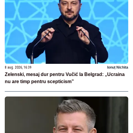
8 aug. 2026, 16:39
Ionuț Nichita
Zelenski, mesaj dur pentru Vučić la Belgrad: „Ucraina
nu are timp pentru scepticism”