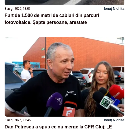
8 aug. 2026, 13:09
Ionuț Nichita
Furt de 1.500 de metri de cabluri din parcuri
fotovoltaice. Șapte persoane, arestate
8 aug. 2026, 12:46
Ionuț Nichita
Dan Petrescu a spus ce nu merge la CFR Cluj: „E