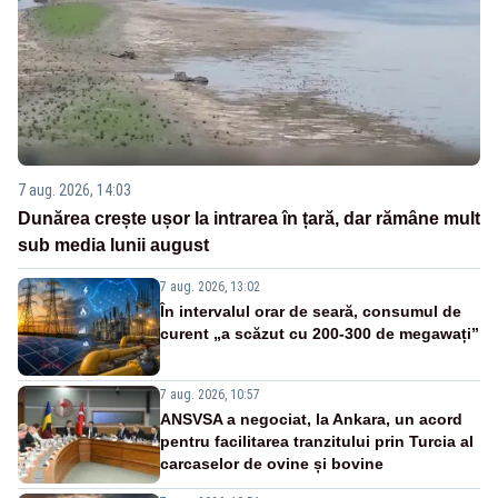
7 aug. 2026, 14:03
Dunărea crește ușor la intrarea în țară, dar rămâne mult
sub media lunii august
7 aug. 2026, 13:02
În intervalul orar de seară, consumul de
curent „a scăzut cu 200-300 de megawați”
7 aug. 2026, 10:57
ANSVSA a negociat, la Ankara, un acord
pentru facilitarea tranzitului prin Turcia al
carcaselor de ovine și bovine