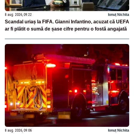
8 aug. 2026, 09:22
Ionuț Nichita
Scandal uriaș la FIFA. Gianni Infantino, acuzat că UEFA
ar fi plătit o sumă de șase cifre pentru o fostă angajată
8 aug. 2026, 09:06
Ionuț Nichita