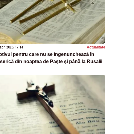
apr. 2026, 17:14
Actualitate
tivul pentru care nu se îngenunchează în
serică din noaptea de Paște și până la Rusalii