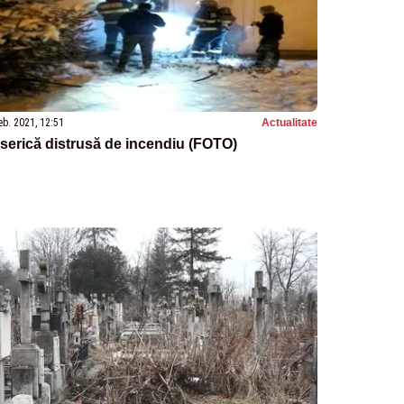
eb. 2021, 12:51
Actualitate
serică distrusă de incendiu (FOTO)