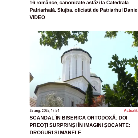
16 românce, canonizate astăzi la Catedrala
Patriarhală. Slujba, oficiată de Patriarhul Daniel
VIDEO
25 aug. 2025, 17:54
Actualit
SCANDAL ÎN BISERICA ORTODOXĂ: DOI
PREOȚI SURPRINȘI ÎN IMAGINI ȘOCANTE:
DROGURI ȘI MANELE