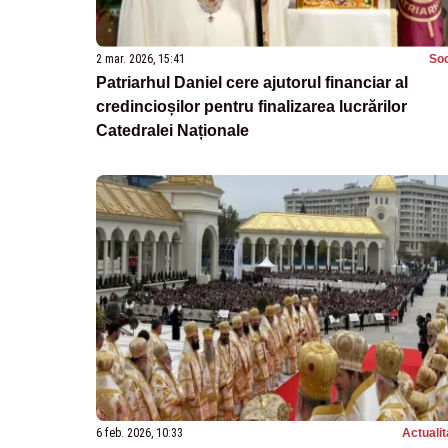
2 mar. 2026, 15:41
Soc
Patriarhul Daniel cere ajutorul financiar al
credincioșilor pentru finalizarea lucrărilor
Catedralei Naționale
6 feb. 2026, 10:33
Actualit