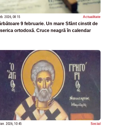
eb. 2026, 08:15
Actualitate
rbătoare 9 februarie. Un mare Sfânt cinstit de
serica ortodoxă. Cruce neagră în calendar
ian. 2026, 10:45
Social