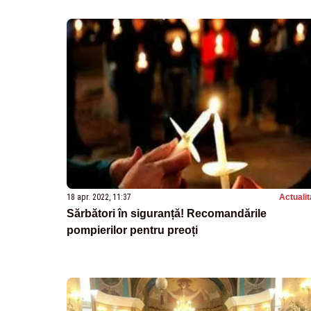
18 apr. 2022, 11:37
Actualit
Sărbători în siguranță! Recomandările
pompierilor pentru preoți