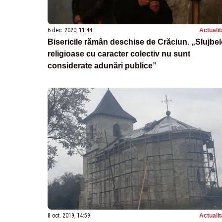
6 dec. 2020, 11:44
Actualit
Bisericile rămân deschise de Crăciun. „Slujbel
religioase cu caracter colectiv nu sunt
considerate adunări publice”
8 oct. 2019, 14:59
Actualit