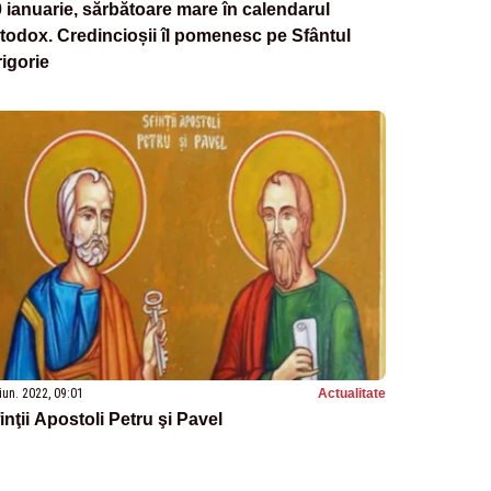
 ianuarie, sărbătoare mare în calendarul
todox. Credincioșii îl pomenesc pe Sfântul
igorie
iun. 2022, 09:01
Actualitate
inţii Apostoli Petru şi Pavel