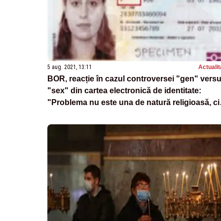
5 aug. 2021, 13:11
Actualit
BOR, reacție în cazul controversei "gen" vers
"sex" din cartea electronică de identitate:
"Problema nu este una de natură religioasă, ci
administrativă"