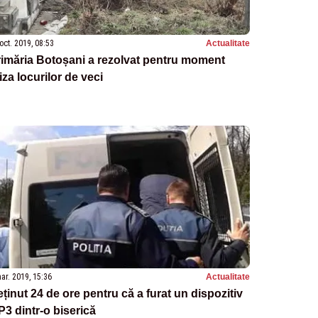
oct. 2019, 08:53
Actualitate
imăria Botoșani a rezolvat pentru moment
iza locurilor de veci
ar. 2019, 15:36
Actualitate
ținut 24 de ore pentru că a furat un dispozitiv
3 dintr-o biserică