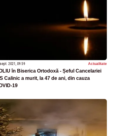
sept. 2021, 09:59
Actualitate
LIU în Biserica Ortodoxă - Șeful Cancelariei
S Calinic a murit, la 47 de ani, din cauza
OVID-19