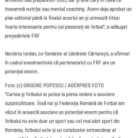
înseamnă nutriție sau mental coaching. Avem deja aprobat un
plan editorial până la finalul acestui an și urmează titluri
foarte interesante pentru cei pasionați de fotbal'', a adăugat
președintele FRF.
Nicoleta Iordan, co-fondator al Librăriilor Cărturești, a afirmat
în cadrul evenimentului că parteneriatul cu FRF are un
potențial enorm.
Foto: (c) GRIGORE POPESCU / AGERPRES FOTO
''Cartea și fotbalul ar putea la prima vedere o asociere
surprinzătoare. Însă noi și Federația Română de Fotbal am
văzut în această asociere un potențial enorm pentru că
fotbalul nu este doar un sport sau cel mai iubit sport din
România, fotbalul este și un catalizator extraordinar al