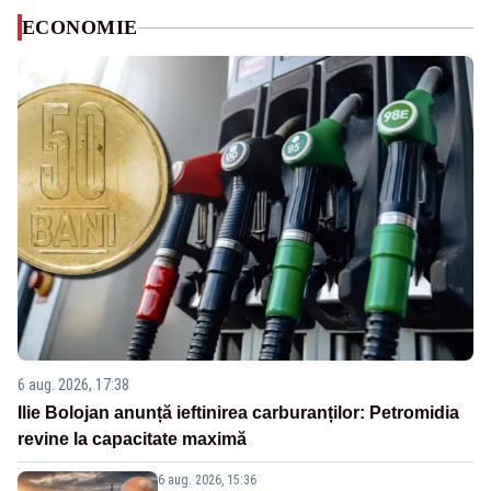
ECONOMIE
6 aug. 2026, 17:38
Ilie Bolojan anunță ieftinirea carburanților: Petromidia
revine la capacitate maximă
6 aug. 2026, 15:36