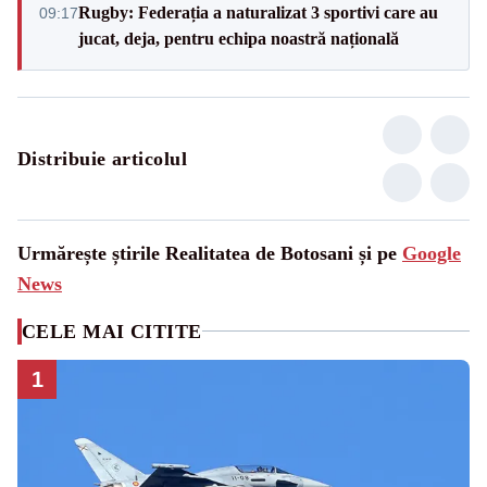
Rugby: Federația a naturalizat 3 sportivi care au
09:17
jucat, deja, pentru echipa noastră națională
Distribuie articolul
Urmărește știrile Realitatea de Botosani și pe
Google
News
CELE MAI CITITE
1