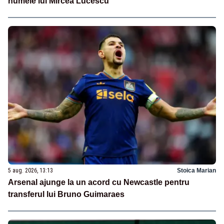
numele lui Mircea Lucescu
5 aug. 2026, 13:13
Stoica Marian
Arsenal ajunge la un acord cu Newcastle pentru
transferul lui Bruno Guimaraes