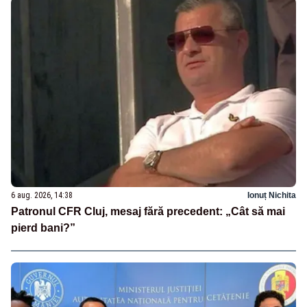
6 aug. 2026, 14:38
Ionuț Nichita
Patronul CFR Cluj, mesaj fără precedent: „Cât să mai
pierd bani?”