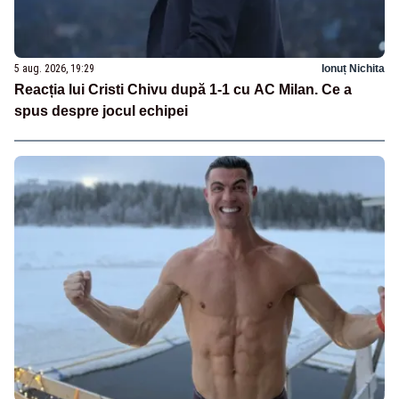
5 aug. 2026, 19:29
Ionuț Nichita
Reacția lui Cristi Chivu după 1-1 cu AC Milan. Ce a
spus despre jocul echipei