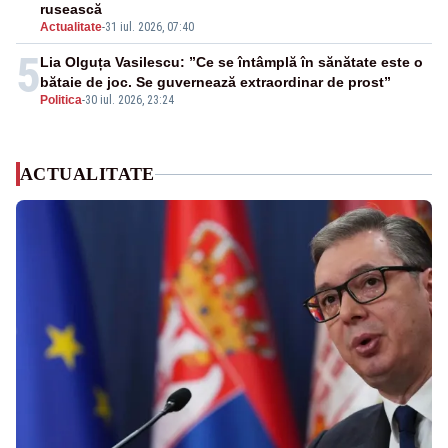
rusească
Actualitate
-
31 iul. 2026, 07:40
5
Lia Olguța Vasilescu: ”Ce se întâmplă în sănătate este o
bătaie de joc. Se guvernează extraordinar de prost”
Politica
-
30 iul. 2026, 23:24
ACTUALITATE