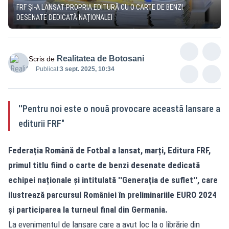
FRF ȘI-A LANSAT PROPRIA EDITURĂ CU O CARTE DE BENZI
DESENATE DEDICATĂ NAȚIONALEI
Realitatea de Botosani
Scris de
Publicat:
3 sept. 2025, 10:34
''Pentru noi este o nouă provocare această lansare a
editurii FRF"
Federația Română de Fotbal a lansat, marți, Editura FRF,
primul titlu fiind o carte de benzi desenate dedicată
echipei naționale și intitulată ''Generația de suflet'', care
ilustrează parcursul României în preliminariile EURO 2024
și participarea la turneul final din Germania.
La evenimentul de lansare care a avut loc la o librărie din