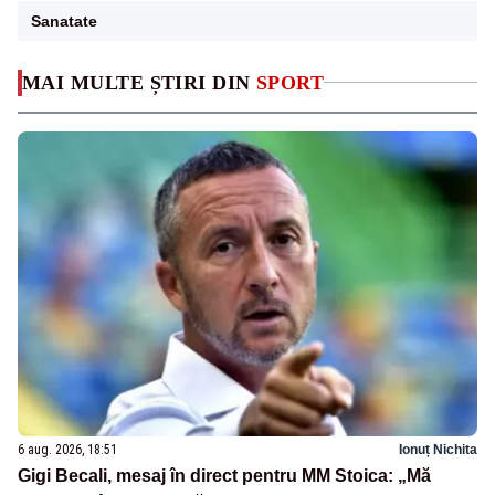
Sanatate
MAI MULTE ȘTIRI DIN
SPORT
6 aug. 2026, 18:51
Ionuț Nichita
Gigi Becali, mesaj în direct pentru MM Stoica: „Mă