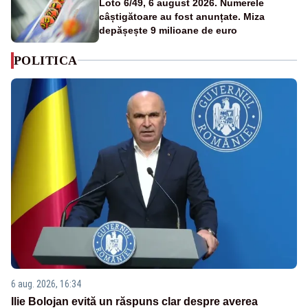
Loto 6/49, 6 august 2026. Numerele
câștigătoare au fost anunțate. Miza
depășește 9 milioane de euro
POLITICA
6 aug. 2026, 16:34
Ilie Bolojan evită un răspuns clar despre averea