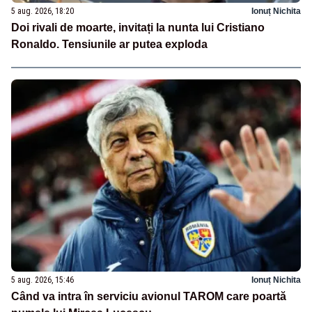
5 aug. 2026, 18:20
Ionuț Nichita
Doi rivali de moarte, invitați la nunta lui Cristiano
Ronaldo. Tensiunile ar putea exploda
5 aug. 2026, 15:46
Ionuț Nichita
Când va intra în serviciu avionul TAROM care poartă