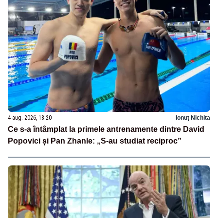
4 aug. 2026, 18:20
Ionuț Nichita
Ce s-a întâmplat la primele antrenamente dintre David
Popovici și Pan Zhanle: „S-au studiat reciproc”