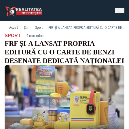
Acasă
Știri
Sport
FRF ȘI-A LANSAT PROPRIA EDITURĂ CU O CARTE DE BENZI DESENATE DEDICATĂ NAȚIONALEI
·
SPORT
4 min citire
FRF ȘI-A LANSAT PROPRIA
EDITURĂ CU O CARTE DE BENZI
DESENATE DEDICATĂ NAȚIONALEI