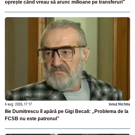
oprește când vreau să arunc milioane pe transferuri”
6 aug. 2026, 17:17
Ionuț Nichita
Ilie Dumitrescu îl apără pe Gigi Becali: „Problema de la
FCSB nu este patronul”