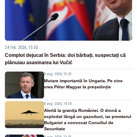
24 feb. 2026, 15:50
Complot dejucat în Serbia: doi bărbați, suspectați că
plănuiau asasinarea lui Vučić
8 aug. 2026, 15:42
Mutare importantă în Ungaria. Pe cine
vrea Péter Magyar la președinție
8 aug. 2026, 14:34
Alertă la granița României. O dronă a
explodat lângă un gazoduct, iar premierul
Bulgariei a convocat Consiliul de
Securitate
8 aug. 2026, 13:35