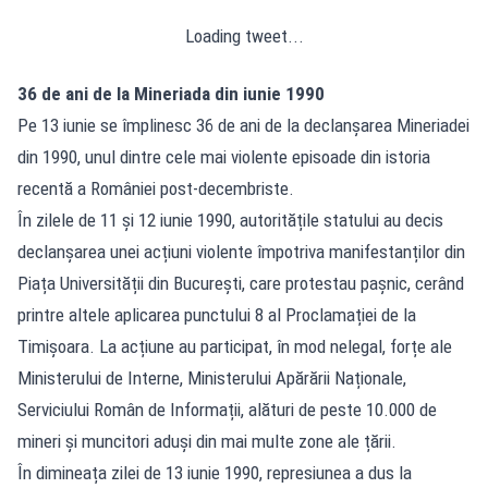
Loading tweet...
36 de ani de la Mineriada din iunie 1990
Pe 13 iunie se împlinesc 36 de ani de la declanșarea Mineriadei
din 1990, unul dintre cele mai violente episoade din istoria
recentă a României post-decembriste.
În zilele de 11 și 12 iunie 1990, autoritățile statului au decis
declanșarea unei acțiuni violente împotriva manifestanților din
Piața Universității din București, care protestau pașnic, cerând
printre altele aplicarea punctului 8 al Proclamației de la
Timișoara. La acțiune au participat, în mod nelegal, forțe ale
Ministerului de Interne, Ministerului Apărării Naționale,
Serviciului Român de Informații, alături de peste 10.000 de
mineri și muncitori aduși din mai multe zone ale țării.
În dimineața zilei de 13 iunie 1990, represiunea a dus la