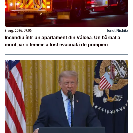
8 aug. 2026, 09:06
Ionuț Nichita
Incendiu într-un apartament din Vâlcea. Un bărbat a
murit, iar o femeie a fost evacuată de pompieri