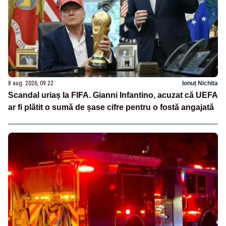
8 aug. 2026, 09:22
Ionuț Nichita
Scandal uriaș la FIFA. Gianni Infantino, acuzat că UEFA
ar fi plătit o sumă de șase cifre pentru o fostă angajată