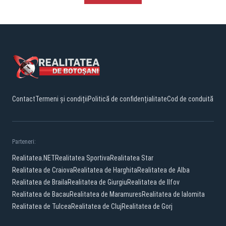
Contact
Termeni și condiții
Politică de confidențialitate
Cod de conduită
Parteneri:
Realitatea.NET
Realitatea Sportiva
Realitatea Star
Realitatea de Craiova
Realitatea de Harghita
Realitatea de Alba
Realitatea de Braila
Realitatea de Giurgiu
Realitatea de Ilfov
Realitatea de Bacau
Realitatea de Maramures
Realitatea de Ialomita
Realitatea de Tulcea
Realitatea de Cluj
Realitatea de Gorj