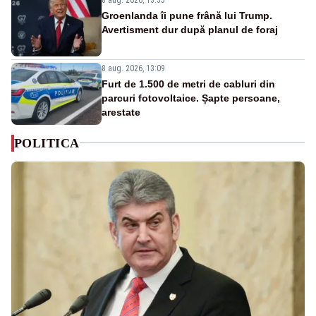
Groenlanda îi pune frână lui Trump.
Avertisment dur după planul de foraj
8 aug. 2026, 13:09
Furt de 1.500 de metri de cabluri din
parcuri fotovoltaice. Șapte persoane,
arestate
POLITICA