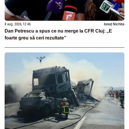
8 aug. 2026, 12:46
Ionuț Nichita
Dan Petrescu a spus ce nu merge la CFR Cluj: „E
foarte greu să ceri rezultate”