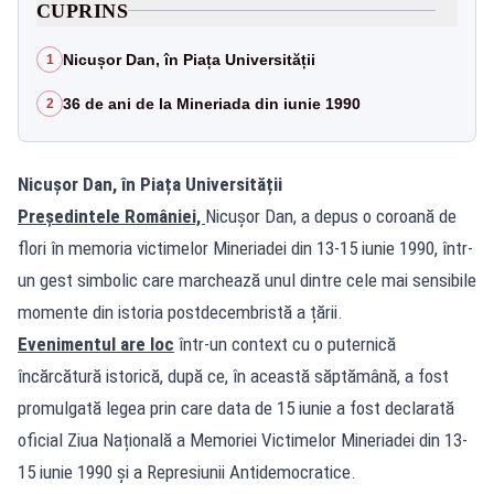
CUPRINS
Nicușor Dan, în Piața Universității
1
36 de ani de la Mineriada din iunie 1990
2
Nicușor Dan, în Piața Universității
Președintele României,
Nicușor Dan, a depus o coroană de
flori în memoria victimelor Mineriadei din 13-15 iunie 1990, într-
un gest simbolic care marchează unul dintre cele mai sensibile
momente din istoria postdecembristă a țării.
Evenimentul are loc
într-un context cu o puternică
încărcătură istorică, după ce, în această săptămână, a fost
promulgată legea prin care data de 15 iunie a fost declarată
oficial Ziua Națională a Memoriei Victimelor Mineriadei din 13-
15 iunie 1990 și a Represiunii Antidemocratice.