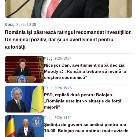
8 aug. 2026, 10:38
România își păstrează ratingul recomandat investițiilor.
Un semnal pozitiv, dar și un avertisment pentru
autorități
8 aug. 2026, 08:51
Nicușor Dan, avertisment după decizia
Moody’s: „România trebuie să revină la
creștere economică”
7 aug. 2026, 15:26
PSD, replică dură pentru Bolojan:
„România este într-o situație de forță
majoră”
7 aug. 2026, 14:51
Ședința de guvern se amână pentru ora
15:00. Bolojan nu a obținut toate avizele