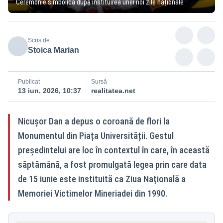
Ceremonie simbolică după instituirea unei noi zile naționale
Scris de
Stoica Marian
Publicat
Sursă
13 iun. 2026, 10:37
realitatea.net
Nicușor Dan a depus o coroană de flori la
Monumentul din Piața Universității. Gestul
președintelui are loc în contextul în care, în această
săptămână, a fost promulgată legea prin care data
de 15 iunie este instituită ca Ziua Națională a
Memoriei Victimelor Mineriadei din 1990.