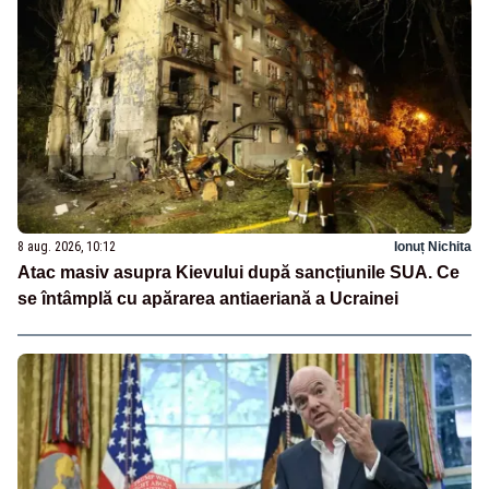
8 aug. 2026, 10:12
Ionuț Nichita
Atac masiv asupra Kievului după sancțiunile SUA. Ce
se întâmplă cu apărarea antiaeriană a Ucrainei