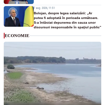
7 aug. 2026, 11:51
Bolojan, despre legea salarizării: „Ar
putea fi adoptată în perioada următoare.
S-a întârziat depunerea din cauza unor
discursuri iresponsabile în spaţiul public”
ECONOMIE