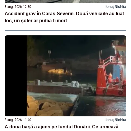
8 aug. 2026, 12:30
Ionuț Nichita
Accident grav în Caraș-Severin. Două vehicule au luat
foc, un șofer ar putea fi mort
8 aug. 2026, 11:40
Ionuț Nichita
A doua barjă a ajuns pe fundul Dunării. Ce urmează