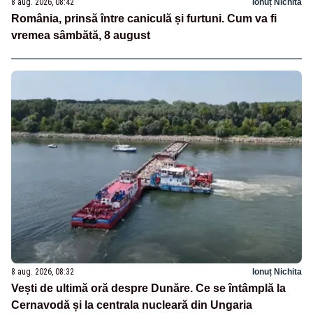
8 aug. 2026, 08:42
Ionuț Nichita
România, prinsă între caniculă și furtuni. Cum va fi
vremea sâmbătă, 8 august
8 aug. 2026, 08:32
Ionuț Nichita
Vești de ultimă oră despre Dunăre. Ce se întâmplă la
Cernavodă și la centrala nucleară din Ungaria