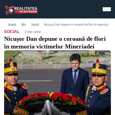
Acasă
Știri
Social
Nicușor Dan depune o coroană de flori în memoria victimelor Mineriadei
·
SOCIAL
2 min citire
Nicușor Dan depune o coroană de flori
în memoria victimelor Mineriadei