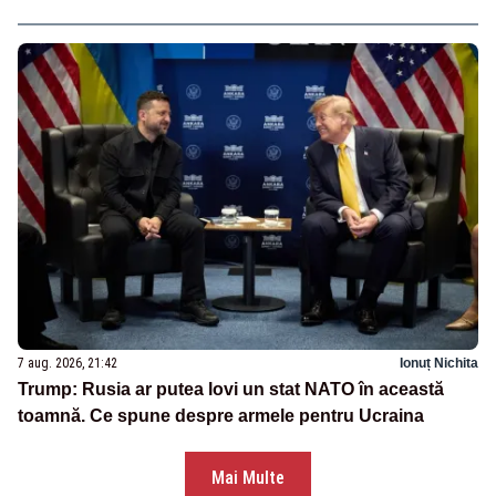
7 aug. 2026, 21:42
Ionuț Nichita
Trump: Rusia ar putea lovi un stat NATO în această
toamnă. Ce spune despre armele pentru Ucraina
Mai Multe