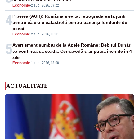
Economie
-
2 aug. 2026, 09:22
4
Piperea (AUR): România a evitat retrogradarea la junk
pentru că era o catastrofă pentru bănci și fondurile de
pensii
Economie
-
2 aug. 2026, 10:01
5
Avertisment sumbru de la Apele Române: Debitul Dunării
va continua să scadă. Cernavodă s-ar putea închide în 4
zile
Economie
-
1 aug. 2026, 18:08
ACTUALITATE