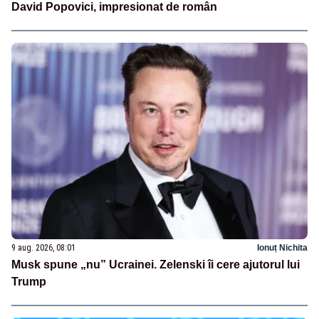
David Popovici, impresionat de român
9 aug. 2026, 08:01
Ionuț Nichita
Musk spune „nu” Ucrainei. Zelenski îi cere ajutorul lui
Trump