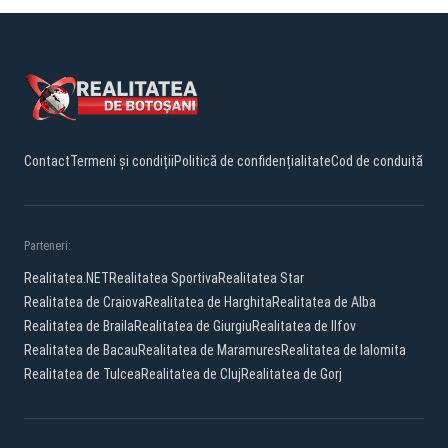
Contact
Termeni și condiții
Politică de confidențialitate
Cod de conduită
Parteneri:
Realitatea.NET
Realitatea Sportiva
Realitatea Star
Realitatea de Craiova
Realitatea de Harghita
Realitatea de Alba
Realitatea de Braila
Realitatea de Giurgiu
Realitatea de Ilfov
Realitatea de Bacau
Realitatea de Maramures
Realitatea de Ialomita
Realitatea de Tulcea
Realitatea de Cluj
Realitatea de Gorj