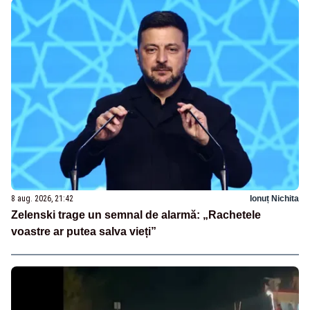
8 aug. 2026, 21:42
Ionuț Nichita
Zelenski trage un semnal de alarmă: „Rachetele
voastre ar putea salva vieți”