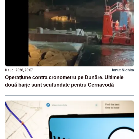
8 aug. 2026, 20:07
Ionuț Nichita
Operațiune contra cronometru pe Dunăre. Ultimele
două barje sunt scufundate pentru Cernavodă