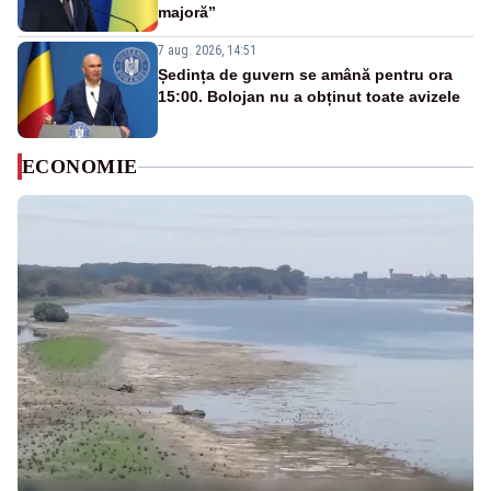
majoră”
7 aug. 2026, 14:51
Ședința de guvern se amână pentru ora
15:00. Bolojan nu a obținut toate avizele
ECONOMIE