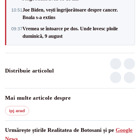
Joe Biden, vești îngrijorătoare despre cancer.
10:51
Boala s-a extins
Vremea se întoarce pe dos. Unde lovesc ploile
09:37
duminică, 9 august
Distribuie articolul
Mai multe articole despre
ipj arad
Urmărește știrile Realitatea de Botosani și pe
Google
News