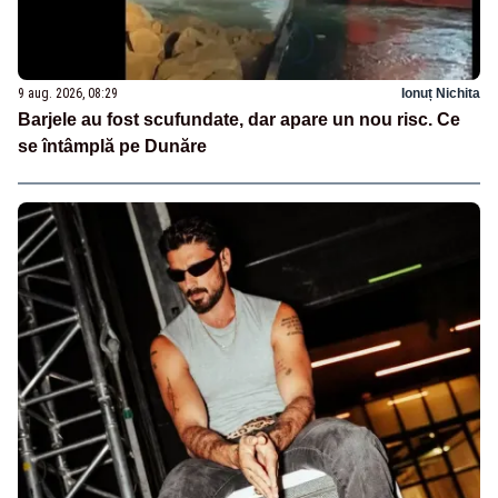
9 aug. 2026, 08:29
Ionuț Nichita
Barjele au fost scufundate, dar apare un nou risc. Ce
se întâmplă pe Dunăre