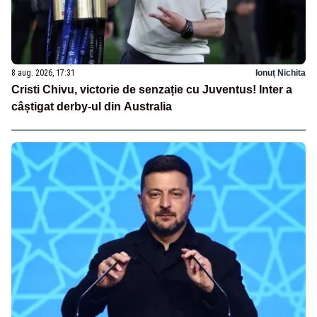
8 aug. 2026, 17:31
Ionuț Nichita
Cristi Chivu, victorie de senzație cu Juventus! Inter a
câștigat derby-ul din Australia