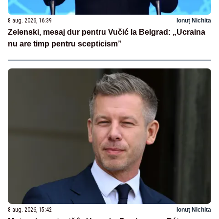
8 aug. 2026, 16:39
Ionuț Nichita
Zelenski, mesaj dur pentru Vučić la Belgrad: „Ucraina
nu are timp pentru scepticism”
8 aug. 2026, 15:42
Ionuț Nichita