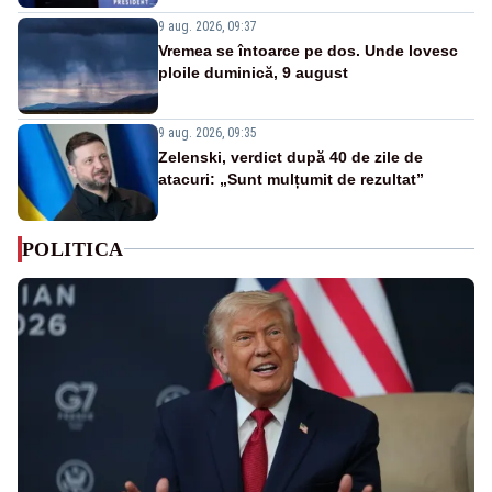
9 aug. 2026, 09:37
Vremea se întoarce pe dos. Unde lovesc
ploile duminică, 9 august
9 aug. 2026, 09:35
Zelenski, verdict după 40 de zile de
atacuri: „Sunt mulțumit de rezultat”
POLITICA