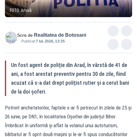
FOTO: Arhivă
Realitatea de Botosani
Scris de
Publicat:
7 iul. 2026, 13:35
Un fost agent de poliție din Arad, în vârstă de 41 de
ani, a fost arestat preventiv pentru 30 de zile, fiind
acuzat că s-a dat drept polițist rutier și a cerut bani
de la doi șoferi.
Potrivit anchetatorilor, faptele s-ar fi petrecut în zilele de 25 și
26 iunie, pe DN1, în localitatea Oșorhei din județul Bihor.
Îmbrăcat în uniformă și aflat la volanul unui autoturism,
bărbatul ar fi oprit două mașini și le-ar fi spus conducătorilor