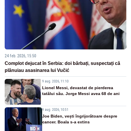
24 feb. 2026, 15:50
Complot dejucat în Serbia: doi bărbați, suspectați că
plănuiau asasinarea lui Vučić
9 aug. 2026, 11:10
Lionel Messi, devastat de pierderea
tatălui său. Jorge Messi avea 68 de ani
9 aug. 2026, 10:51
Joe Biden, vești îngrijorătoare despre
cancer. Boala s-a extins