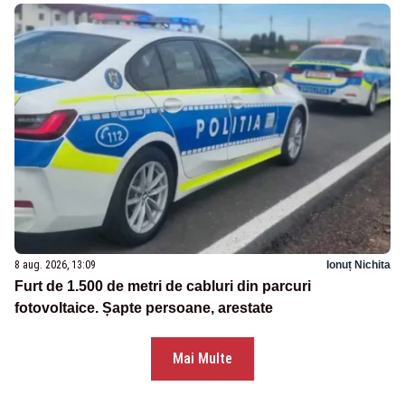
8 aug. 2026, 13:09
Ionuț Nichita
Furt de 1.500 de metri de cabluri din parcuri
fotovoltaice. Șapte persoane, arestate
Mai Multe