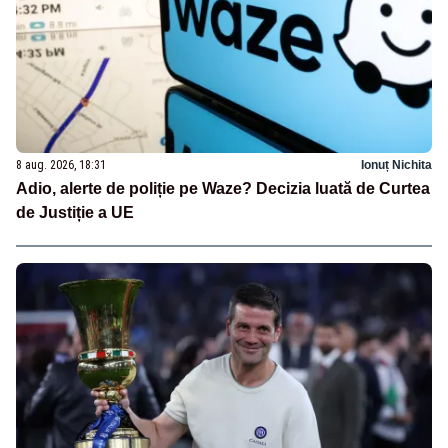
8 aug. 2026, 18:31
Ionuț Nichita
Adio, alerte de poliție pe Waze? Decizia luată de Curtea
de Justiție a UE