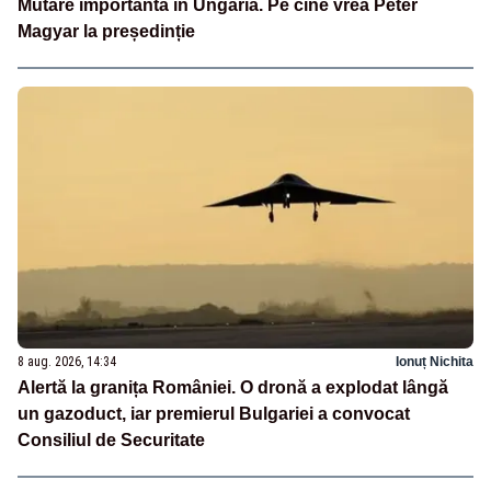
Mutare importantă în Ungaria. Pe cine vrea Péter
Magyar la președinție
8 aug. 2026, 14:34
Ionuț Nichita
Alertă la granița României. O dronă a explodat lângă
un gazoduct, iar premierul Bulgariei a convocat
Consiliul de Securitate