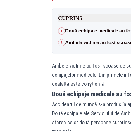
CUPRINS
Două echipaje medicale au fost
1
Ambele victime au fost scoa
2
Ambele victime au fost scoase de sub
echipajelor medicale. Din primele inf
cealaltă este conștientă.
Două echipaje medicale au fost
Accidentul de muncă s-a produs în apr
Două echipaje ale Serviciului de Amb
starea celor două persoane surprinse 