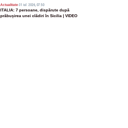
5
Actualitate
-
31 iul. 2026, 07:50
ITALIA: 7 persoane, dispărute după
prăbușirea unei clădiri în Sicilia | VIDEO