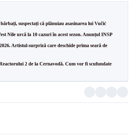
bărbați, suspectați că plănuiau asasinarea lui Vučić
West Nile urcă la 10 cazuri în acest sezon. Anunțul INSP
26. Artistul-surpriză care deschide prima seară de
 Reactorului 2 de la Cernavodă. Cum vor fi scufundate