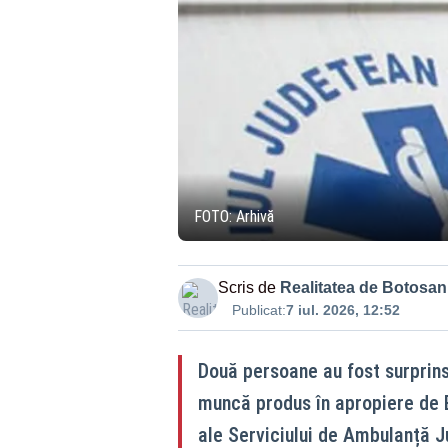
FOTO: Arhivă
Scris de
Realitatea de Botosan
Publicat:
7 iul. 2026, 12:52
Două persoane au fost surprin
muncă produs în apropiere de B
ale Serviciului de Ambulanță J