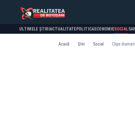
ULTIMELE ȘTIRI
ACTUALITATE
POLITICA
ECONOMIE
SOCIAL
SA
Acasă
Știri
Social
Clipe dramati