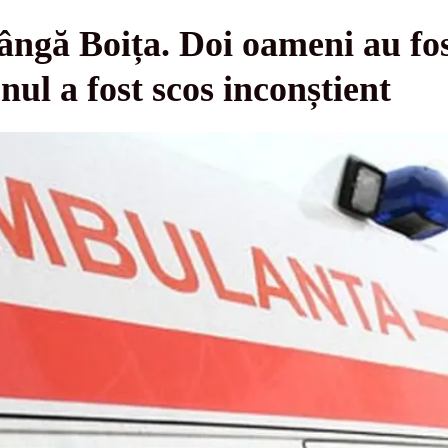
ângă Boița. Doi oameni au fos
ul a fost scos inconștient