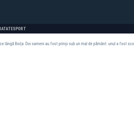
NATATE
SPORT
ce lângă Boița. Doi oameni au fost prinși sub un mal de pământ: unul a fost sc