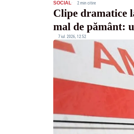
·
SOCIAL
2 min citire
Clipe dramatice l
mal de pământ: un
7 iul. 2026, 12:52