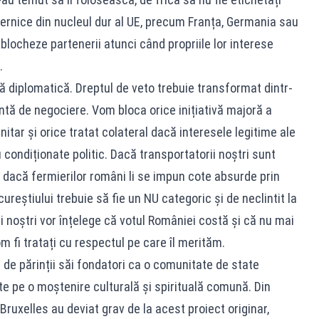
ternice din nucleul dur al UE, precum Franța, Germania sau
 blocheze partenerii atunci când propriile lor interese
.
ă diplomatică. Dreptul de veto trebuie transformat dintr-
ntă de negociere. Vom bloca orice inițiativă majoră a
tar și orice tratat colateral dacă interesele legitime ale
ondiționate politic. Dacă transportatorii noștri sunt
 dacă fermierilor români li se impun cote absurde prin
reștiului trebuie să fie un NU categoric și de neclintit la
i noștri vor înțelege că votul României costă și că nu mai
om fi tratați cu respectul pe care îl merităm.
e părinții săi fondatori ca o comunitate de state
ate pe o moștenire culturală și spirituală comună. Din
la Bruxelles au deviat grav de la acest proiect originar,