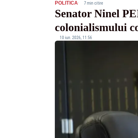
·
POLITICA
7 min citire
Senator Ninel PEI
colonialismului c
10 iun. 2026, 11:56