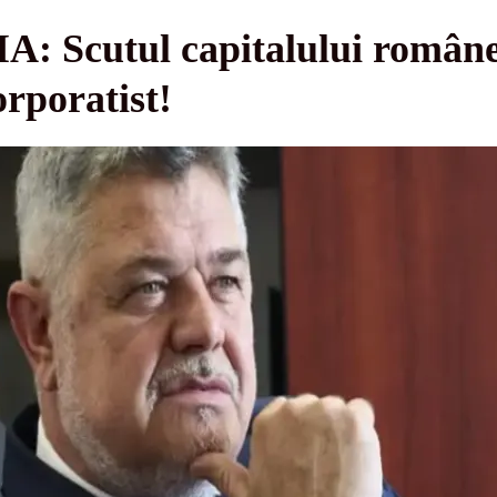
A: Scutul capitalului române
orporatist!