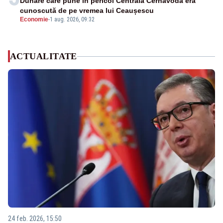
Dunăre care pune în pericol Centrala Cernavodă era
cunoscută de pe vremea lui Ceaușescu
Economie
-
1 aug. 2026, 09:32
ACTUALITATE
24 feb. 2026, 15:50