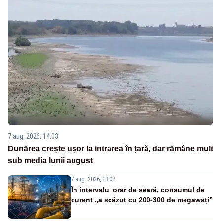
7 aug. 2026, 14:03
Dunărea crește ușor la intrarea în țară, dar rămâne mult
sub media lunii august
7 aug. 2026, 13:02
În intervalul orar de seară, consumul de
curent „a scăzut cu 200-300 de megawați”