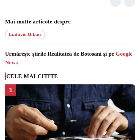
Mai multe articole despre
Ludovic Orban
Urmărește știrile Realitatea de Botosani și pe
Google
News
CELE MAI CITITE
1