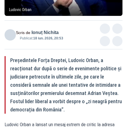
Ludovic Orban
Ionuț Nichita
Scris de
Publicat:
18 iun. 2026, 20:53
Președintele Forța Dreptei, Ludovic Orban, a
reacționat dur după o serie de evenimente politice și
judiciare petrecute în ultimele zile, pe care le
consideră semnale ale unei tentative de intimidare a
susținătorilor premierului desemnat Adrian Veștea.
Fostul lider liberal a vorbit despre o „zi neagră pentru
democrația din România”.
Ludovic Orban a lansat un mesaj extrem de critic la adresa