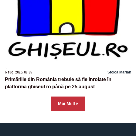
6 aug. 2026, 08:35
Stoica Marian
Primăriile din România trebuie să fie înrolate în
platforma ghiseul.ro până pe 25 august
Mai Multe