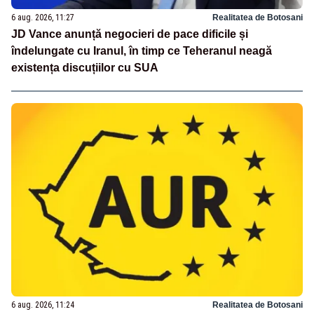
6 aug. 2026, 11:27
Realitatea de Botosani
JD Vance anunță negocieri de pace dificile și
îndelungate cu Iranul, în timp ce Teheranul neagă
existența discuțiilor cu SUA
6 aug. 2026, 11:24
Realitatea de Botosani