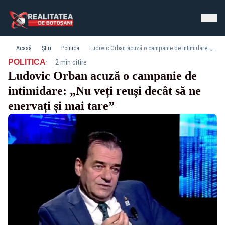
Acasă
Știri
Politica
Ludovic Orban acuză o campanie de intimidare: „Nu veți reuși decât să ne enervați și mai tare”
·
POLITICA
2 min citire
Ludovic Orban acuză o campanie de
intimidare: „Nu veți reuși decât să ne
enervați și mai tare”