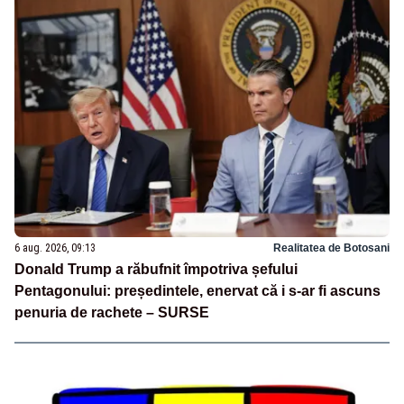
6 aug. 2026, 09:13
Realitatea de Botosani
Donald Trump a răbufnit împotriva șefului
Pentagonului: președintele, enervat că i s-ar fi ascuns
penuria de rachete – SURSE