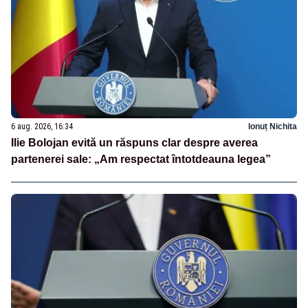
6 aug. 2026, 16:34
Ionuț Nichita
Ilie Bolojan evită un răspuns clar despre averea
partenerei sale: „Am respectat întotdeauna legea”