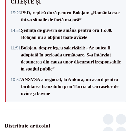
CITEȘTE ȘI
PSD, replică dură pentru Bolojan: „România este
15:26
într-o situație de forță majoră”
Ședința de guvern se amână pentru ora 15:00.
14:51
Bolojan nu a obținut toate avizele
Bolojan, despre legea salarizării: „Ar putea fi
11:51
adoptată în perioada următoare. S-a întârziat
depunerea din cauza unor discursuri iresponsabile
în spaţiul public”
ANSVSA a negociat, la Ankara, un acord pentru
10:57
facilitarea tranzitului prin Turcia al carcaselor de
ovine și bovine
Distribuie articolul