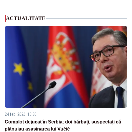
ACTUALITATE
24 feb. 2026, 15:50
Complot dejucat în Serbia: doi bărbați, suspectați că
plănuiau asasinarea lui Vučić