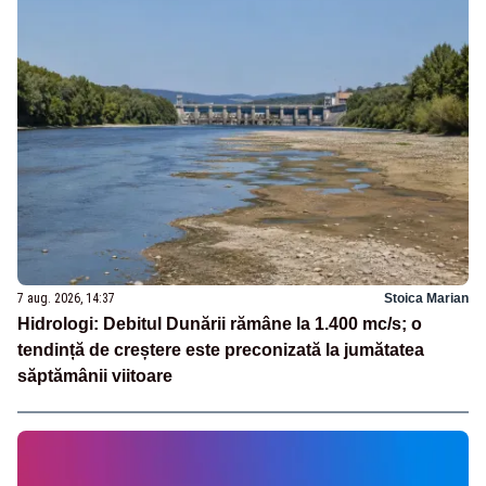
7 aug. 2026, 14:37
Stoica Marian
Hidrologi: Debitul Dunării rămâne la 1.400 mc/s; o
tendință de creștere este preconizată la jumătatea
săptămânii viitoare