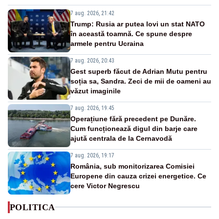
7 aug. 2026, 21:42
Trump: Rusia ar putea lovi un stat NATO
în această toamnă. Ce spune despre
armele pentru Ucraina
7 aug. 2026, 20:43
Gest superb făcut de Adrian Mutu pentru
soția sa, Sandra. Zeci de mii de oameni au
văzut imaginile
7 aug. 2026, 19:45
Operațiune fără precedent pe Dunăre.
Cum funcționează digul din barje care
ajută centrala de la Cernavodă
7 aug. 2026, 19:17
România, sub monitorizarea Comisiei
Europene din cauza crizei energetice. Ce
cere Victor Negrescu
POLITICA