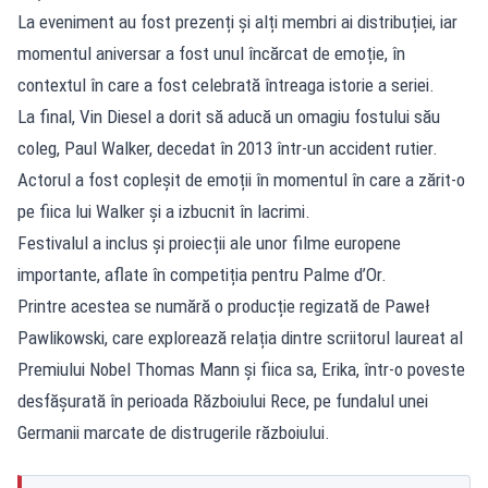
La eveniment au fost prezenți și alți membri ai distribuției, iar
momentul aniversar a fost unul încărcat de emoție, în
contextul în care a fost celebrată întreaga istorie a seriei.
La final, Vin Diesel a dorit să aducă un omagiu fostului său
coleg, Paul Walker, decedat în 2013 într-un accident rutier.
Actorul a fost copleșit de emoții în momentul în care a zărit-o
pe fiica lui Walker și a izbucnit în lacrimi.
Festivalul a inclus și proiecții ale unor filme europene
importante, aflate în competiția pentru Palme d’Or.
Printre acestea se numără o producție regizată de Paweł
Pawlikowski, care explorează relația dintre scriitorul laureat al
Premiului Nobel Thomas Mann și fiica sa, Erika, într-o poveste
desfășurată în perioada Războiului Rece, pe fundalul unei
Germanii marcate de distrugerile războiului.