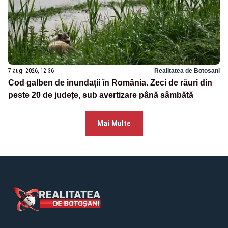
7 aug. 2026, 12:36
Realitatea de Botosani
Cod galben de inundații în România. Zeci de râuri din
peste 20 de județe, sub avertizare până sâmbătă
Mai Multe