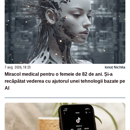
7 aug. 2026, 18:25
Ionuț Nichita
Miracol medical pentru o femeie de 82 de ani. Și-a
recăpătat vederea cu ajutorul unei tehnologii bazate pe
AI