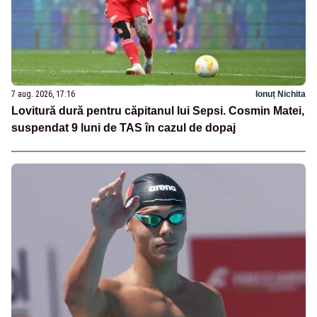
7 aug. 2026, 17:16
Ionuț Nichita
Lovitură dură pentru căpitanul lui Sepsi. Cosmin Matei,
suspendat 9 luni de TAS în cazul de dopaj