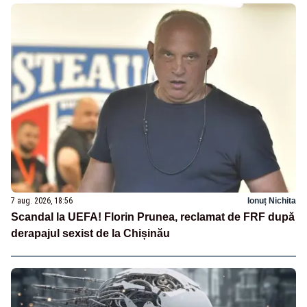
7 aug. 2026, 18:56
Ionuț Nichita
Scandal la UEFA! Florin Prunea, reclamat de FRF după
derapajul sexist de la Chișinău