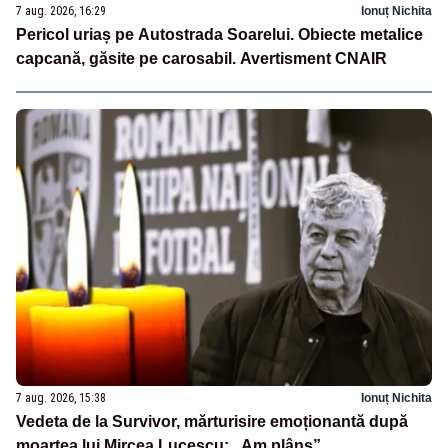
7 aug. 2026, 16:29
Ionuț Nichita
Pericol uriaș pe Autostrada Soarelui. Obiecte metalice
capcană, găsite pe carosabil. Avertisment CNAIR
7 aug. 2026, 15:38
Ionuț Nichita
Vedeta de la Survivor, mărturisire emoționantă după
moartea lui Mircea Lucescu: „Am plâns”