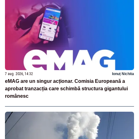
7 aug. 2026, 14:32
Ionuț Nichita
eMAG are un singur acționar. Comisia Europeană a
aprobat tranzacția care schimbă structura gigantului
românesc