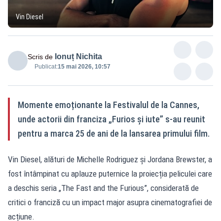
Vin Diesel
Ionuț Nichita
Scris de
Publicat:
15 mai 2026, 10:57
Momente emoționante la Festivalul de la Cannes,
unde actorii din franciza „Furios și iute” s-au reunit
pentru a marca 25 de ani de la lansarea primului film.
Vin Diesel, alături de Michelle Rodriguez și Jordana Brewster, a
fost întâmpinat cu aplauze puternice la proiecția peliculei care
a deschis seria „The Fast and the Furious”, considerată de
critici o franciză cu un impact major asupra cinematografiei de
acțiune.