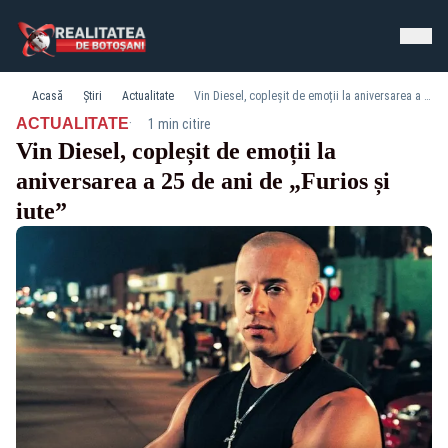
Acasă
Știri
Actualitate
Vin Diesel, copleșit de emoții la aniversarea a 25 de ani de „Furios și iute”
·
ACTUALITATE
1 min citire
Vin Diesel, copleșit de emoții la
aniversarea a 25 de ani de „Furios și
iute”