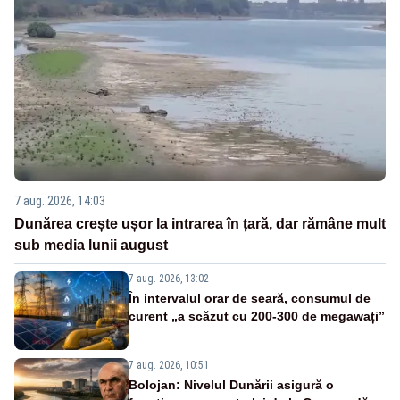
7 aug. 2026, 14:03
Dunărea crește ușor la intrarea în țară, dar rămâne mult
sub media lunii august
7 aug. 2026, 13:02
În intervalul orar de seară, consumul de
curent „a scăzut cu 200-300 de megawați”
7 aug. 2026, 10:51
Bolojan: Nivelul Dunării asigură o