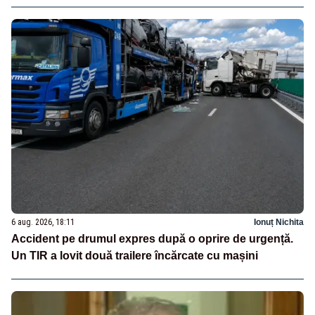
6 aug. 2026, 18:11
Ionuț Nichita
Accident pe drumul expres după o oprire de urgență.
Un TIR a lovit două trailere încărcate cu mașini