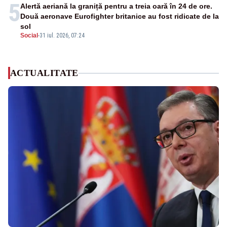
5
Alertă aeriană la graniță pentru a treia oară în 24 de ore.
Două aeronave Eurofighter britanice au fost ridicate de la
sol
Social
-
31 iul. 2026, 07:24
ACTUALITATE