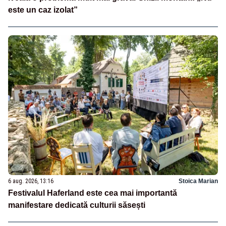
este un caz izolat”
6 aug. 2026, 13:16
Stoica Marian
Festivalul Haferland este cea mai importantă
manifestare dedicată culturii săsești