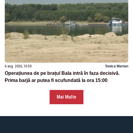
6 aug. 2026, 10:50
Stoica Marian
Operațiunea de pe brațul Bala intră în faza decisivă.
Prima barjă ar putea fi scufundată la ora 15:00
Mai Multe