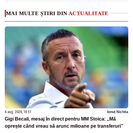
MAI MULTE ȘTIRI DIN
ACTUALITATE
6 aug. 2026, 18:51
Ionuț Nichita
Gigi Becali, mesaj în direct pentru MM Stoica: „Mă
oprește când vreau să arunc milioane pe transferuri”