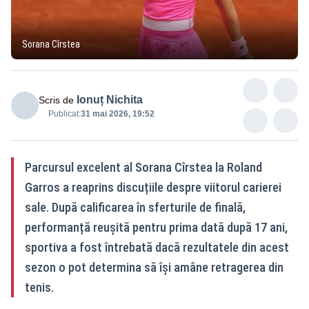
Sorana Cîrstea
Ionuț Nichita
Scris de
Publicat:
31 mai 2026, 19:52
Parcursul excelent al Sorana Cîrstea la Roland
Garros a reaprins discuțiile despre viitorul carierei
sale. După calificarea în sferturile de finală,
performanță reușită pentru prima dată după 17 ani,
sportiva a fost întrebată dacă rezultatele din acest
sezon o pot determina să își amâne retragerea din
tenis.