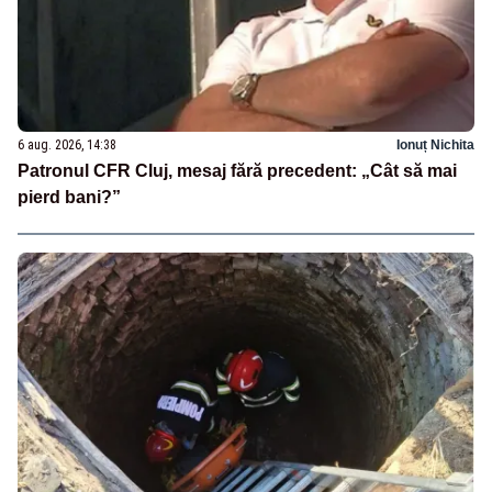
6 aug. 2026, 14:38
Ionuț Nichita
Patronul CFR Cluj, mesaj fără precedent: „Cât să mai
pierd bani?”