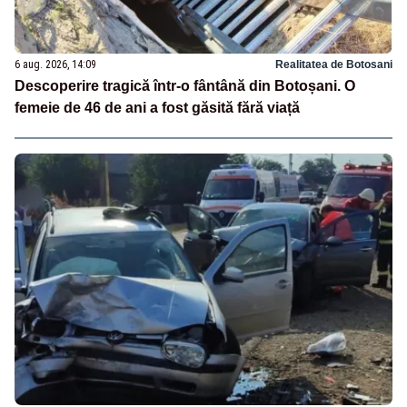
6 aug. 2026, 14:09
Realitatea de Botosani
Descoperire tragică într-o fântână din Botoșani. O
femeie de 46 de ani a fost găsită fără viață