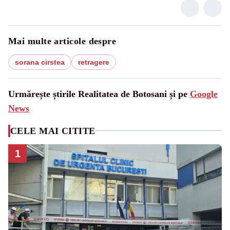
Mai multe articole despre
sorana cirstea
retragere
Urmărește știrile Realitatea de Botosani și pe
Google
News
CELE MAI CITITE
1