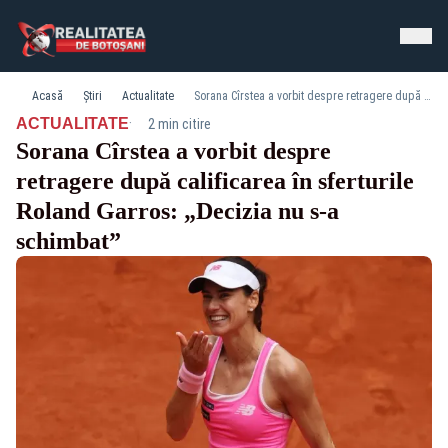
Acasă
Știri
Actualitate
Sorana Cîrstea a vorbit despre retragere după calificarea în sferturile Roland Garros: „Decizia nu s-a schimbat”
·
ACTUALITATE
2 min citire
Sorana Cîrstea a vorbit despre
retragere după calificarea în sferturile
Roland Garros: „Decizia nu s-a
schimbat”