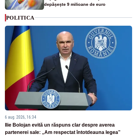
depășește 9 milioane de euro
POLITICA
6 aug. 2026, 16:34
Ilie Bolojan evită un răspuns clar despre averea
partenerei sale: „Am respectat întotdeauna legea”