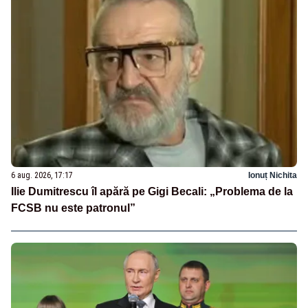
6 aug. 2026, 17:17
Ionuț Nichita
Ilie Dumitrescu îl apără pe Gigi Becali: „Problema de la
FCSB nu este patronul”