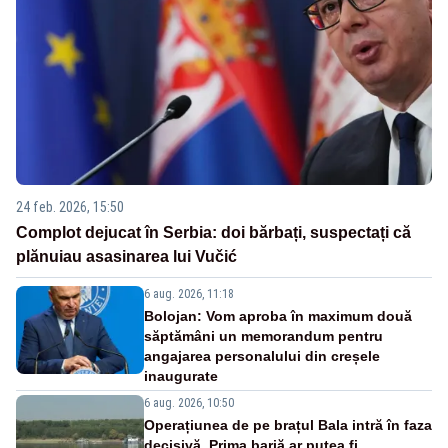
24 feb. 2026, 15:50
Complot dejucat în Serbia: doi bărbați, suspectați că
plănuiau asasinarea lui Vučić
6 aug. 2026, 11:18
Bolojan: Vom aproba în maximum două
săptămâni un memorandum pentru
angajarea personalului din creșele
inaugurate
6 aug. 2026, 10:50
Operațiunea de pe brațul Bala intră în faza
decisivă. Prima barjă ar putea fi