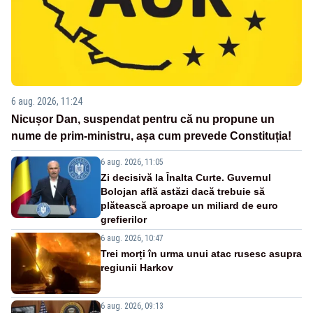
6 aug. 2026, 11:24
Nicușor Dan, suspendat pentru că nu propune un
nume de prim-ministru, așa cum prevede Constituția!
6 aug. 2026, 11:05
Zi decisivă la Înalta Curte. Guvernul
Bolojan află astăzi dacă trebuie să
plătească aproape un miliard de euro
grefierilor
6 aug. 2026, 10:47
Trei morți în urma unui atac rusesc asupra
regiunii Harkov
6 aug. 2026, 09:13