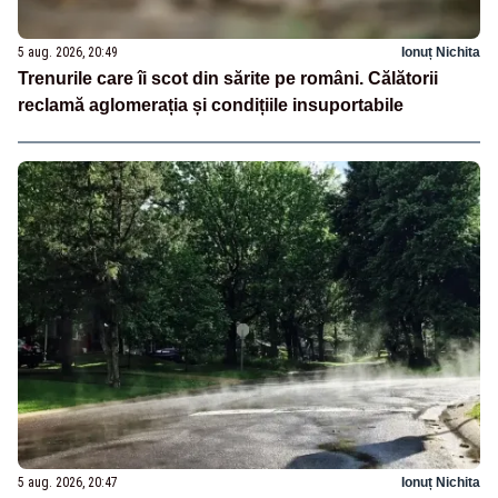
5 aug. 2026, 20:49
Ionuț Nichita
Trenurile care îi scot din sărite pe români. Călătorii
reclamă aglomerația și condițiile insuportabile
5 aug. 2026, 20:47
Ionuț Nichita