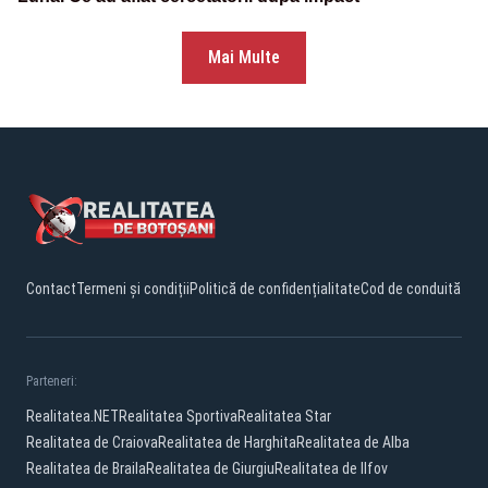
Mai Multe
Contact
Termeni și condiții
Politică de confidențialitate
Cod de conduită
Parteneri:
Realitatea.NET
Realitatea Sportiva
Realitatea Star
Realitatea de Craiova
Realitatea de Harghita
Realitatea de Alba
Realitatea de Braila
Realitatea de Giurgiu
Realitatea de Ilfov