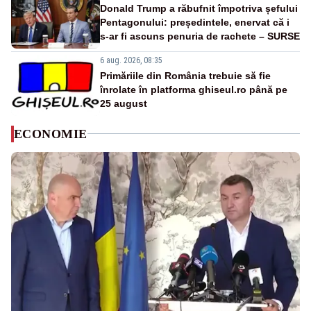
Donald Trump a răbufnit împotriva șefului
Pentagonului: președintele, enervat că i
s-ar fi ascuns penuria de rachete – SURSE
6 aug. 2026, 08:35
Primăriile din România trebuie să fie
înrolate în platforma ghiseul.ro până pe
25 august
ECONOMIE