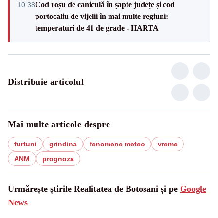
Cod roșu de caniculă în șapte județe și cod
10:38
portocaliu de vijelii în mai multe regiuni:
temperaturi de 41 de grade - HARTA
Distribuie articolul
Mai multe articole despre
furtuni
grindina
fenomene meteo
vreme
ANM
prognoza
Urmărește știrile Realitatea de Botosani și pe
Google
News