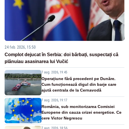
24 feb. 2026, 15:50
Complot dejucat în Serbia: doi bărbați, suspectați că
plănuiau asasinarea lui Vučić
7 aug. 2026, 19:45
Operațiune fără precedent pe Dunăre.
Cum funcționează digul din barje care
ajută centrala de la Cernavodă
7 aug. 2026, 19:17
România, sub monitorizarea Comisiei
Europene din cauza crizei energetice. Ce
cere Victor Negrescu
7 aug. 2026, 18:56