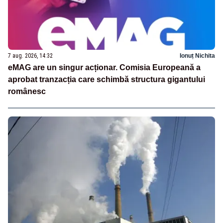
7 aug. 2026, 14:32
Ionuț Nichita
eMAG are un singur acționar. Comisia Europeană a
aprobat tranzacția care schimbă structura gigantului
românesc