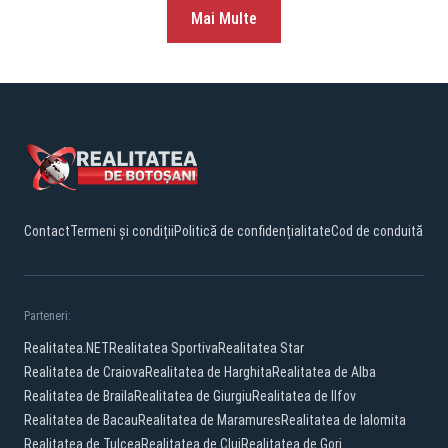
Mai Multe
Contact
Termeni și condiții
Politică de confidențialitate
Cod de conduită
Parteneri:
Realitatea.NET
Realitatea Sportiva
Realitatea Star
Realitatea de Craiova
Realitatea de Harghita
Realitatea de Alba
Realitatea de Braila
Realitatea de Giurgiu
Realitatea de Ilfov
Realitatea de Bacau
Realitatea de Maramures
Realitatea de Ialomita
Realitatea de Tulcea
Realitatea de Cluj
Realitatea de Gorj