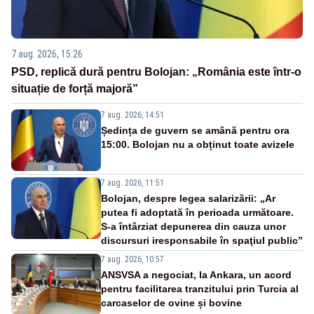
7 aug. 2026, 15:26
PSD, replică dură pentru Bolojan: „România este într-o
situație de forță majoră”
7 aug. 2026, 14:51
Ședința de guvern se amână pentru ora
15:00. Bolojan nu a obținut toate avizele
7 aug. 2026, 11:51
Bolojan, despre legea salarizării: „Ar
putea fi adoptată în perioada următoare.
S-a întârziat depunerea din cauza unor
discursuri iresponsabile în spaţiul public”
7 aug. 2026, 10:57
ANSVSA a negociat, la Ankara, un acord
pentru facilitarea tranzitului prin Turcia al
carcaselor de ovine și bovine