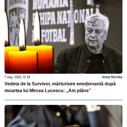
7 aug. 2026, 15:38
Ionuț Nichita
Vedeta de la Survivor, mărturisire emoționantă după
moartea lui Mircea Lucescu: „Am plâns”