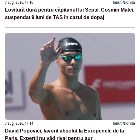
7 aug. 2026, 17:16
Ionuț Nichita
Lovitură dură pentru căpitanul lui Sepsi. Cosmin Matei,
suspendat 9 luni de TAS în cazul de dopaj
7 aug. 2026, 17:14
Ionuț Nichita
David Popovici, favorit absolut la Europenele de la
Paris. Experții nu văd rival pentru aur