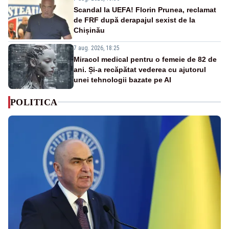
Scandal la UEFA! Florin Prunea, reclamat
de FRF după derapajul sexist de la
Chișinău
7 aug. 2026, 18:25
Miracol medical pentru o femeie de 82 de
ani. Și-a recăpătat vederea cu ajutorul
unei tehnologii bazate pe AI
POLITICA