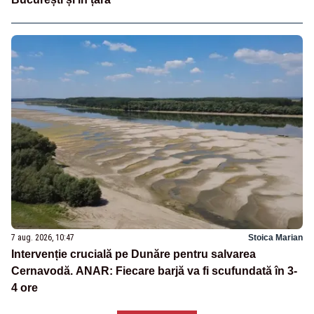
7 aug. 2026, 10:47
Stoica Marian
Intervenție crucială pe Dunăre pentru salvarea
Cernavodă. ANAR: Fiecare barjă va fi scufundată în 3-
4 ore