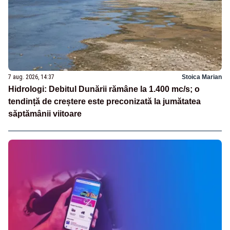
7 aug. 2026, 14:37
Stoica Marian
Hidrologi: Debitul Dunării rămâne la 1.400 mc/s; o
tendință de creștere este preconizată la jumătatea
săptămânii viitoare