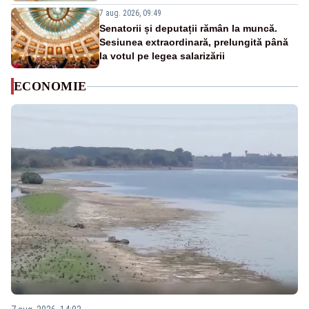
7 aug. 2026, 09:49
Senatorii și deputații rămân la muncă.
Sesiunea extraordinară, prelungită până
la votul pe legea salarizării
ECONOMIE