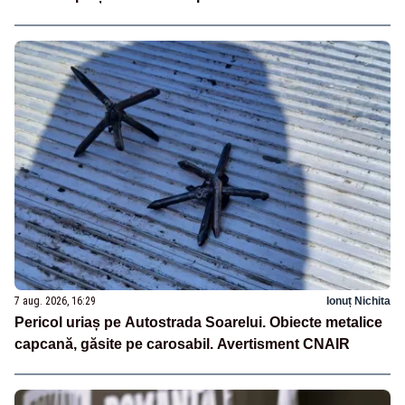
7 aug. 2026, 16:29
Ionuț Nichita
Pericol uriaș pe Autostrada Soarelui. Obiecte metalice
capcană, găsite pe carosabil. Avertisment CNAIR