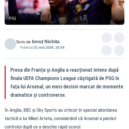
PSG
Ionuț Nichita
Scris de
Publicat:
31 mai 2026, 10:54
Presa din Franța și Anglia a reacționat intens după
finala UEFA Champions League câștigată de PSG în
fața lui Arsenal, un meci decisiv marcat de momente
dramatice și controverse.
În Anglia, BBC și Sky Sports au criticat în special abordarea
tactică a lui Mikel Arteta, considerând că Arsenal a pierdut
controlul după ce a deschis rapid scorul.