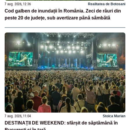
7 aug. 2026, 12:36
Realitatea de Botosani
Cod galben de inundații în România. Zeci de râuri din
peste 20 de județe, sub avertizare până sâmbătă
7 aug. 2026, 11:04
Stoica Marian
DESTINAȚII DE WEEKEND: sfârșit de săptămână în
București și în țară