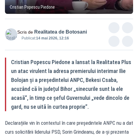
Cristian Popescu Piedone
Realitatea de Botosani
Scris de
Publicat:
14 mai 2026, 12:16
Cristian Popescu Piedone a lansat la Realitatea Plus
un atac virulent la adresa premierului interimar Ilie
Bolojan și a președintelui ANPC, Bekesi Csaba,
acuzând că în județul Bihor „sinecurile sunt la ele
acasă”, în timp ce șeful Guvernului „vede dincolo de
gard, nu se uită în curtea proprie”.
Declarațiile vin în contextul în care președintele ANPC nu a dat
curs solicitării liderului PSD, Sorin Grindeanu, de a-și prezenta