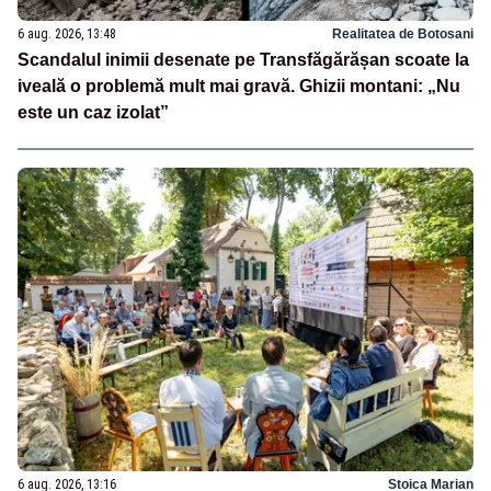
6 aug. 2026, 13:48
Realitatea de Botosani
Scandalul inimii desenate pe Transfăgărășan scoate la
iveală o problemă mult mai gravă. Ghizii montani: „Nu
este un caz izolat”
6 aug. 2026, 13:16
Stoica Marian