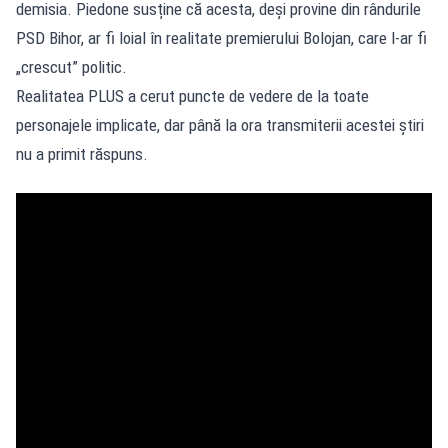
demisia. Piedone susține că acesta, deși provine din rândurile
PSD Bihor, ar fi loial în realitate premierului Bolojan, care l-ar fi
„crescut” politic.
Realitatea PLUS a cerut puncte de vedere de la toate
personajele implicate, dar până la ora transmiterii acestei știri
nu a primit răspuns.