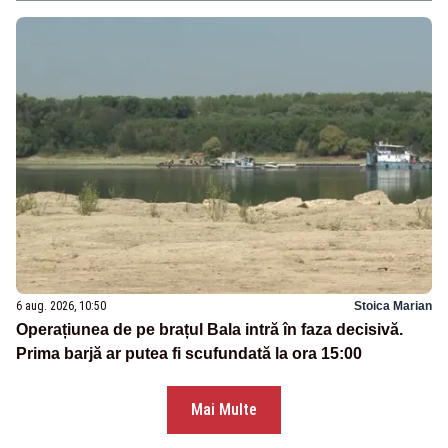
6 aug. 2026, 10:50
Stoica Marian
Operațiunea de pe brațul Bala intră în faza decisivă.
Prima barjă ar putea fi scufundată la ora 15:00
Mai Multe