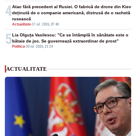
4
Atac fără precedent al Rusiei. O fabrică de drone din Kiev
deținută de o companie americană, distrusă de o rachetă
rusească
Actualitate
-
31 iul. 2026, 07:40
5
Lia Olguța Vasilescu: ”Ce se întâmplă în sănătate este o
bătaie de joc. Se guvernează extraordinar de prost”
Politica
-
30 iul. 2026, 23:24
ACTUALITATE