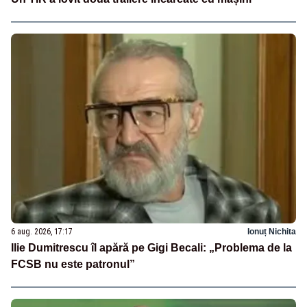
6 aug. 2026, 17:17
Ionuț Nichita
Ilie Dumitrescu îl apără pe Gigi Becali: „Problema de la
FCSB nu este patronul”