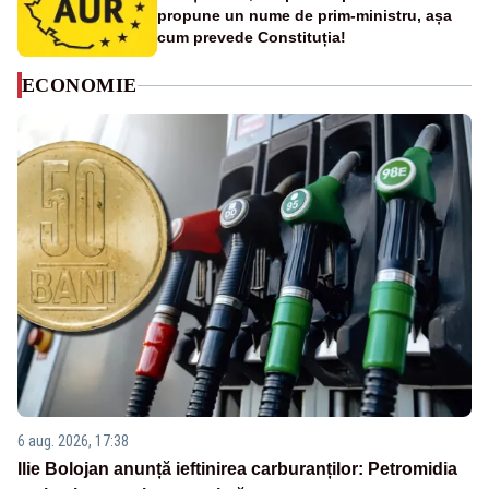
propune un nume de prim-ministru, așa
cum prevede Constituția!
ECONOMIE
6 aug. 2026, 17:38
Ilie Bolojan anunță ieftinirea carburanților: Petromidia