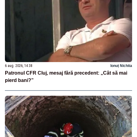
6 aug. 2026, 14:38
Ionuț Nichita
Patronul CFR Cluj, mesaj fără precedent: „Cât să mai
pierd bani?”