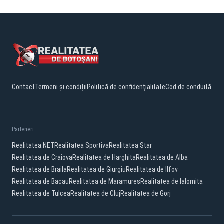
Contact
Termeni și condiții
Politică de confidențialitate
Cod de conduită
Parteneri:
Realitatea.NET
Realitatea Sportiva
Realitatea Star
Realitatea de Craiova
Realitatea de Harghita
Realitatea de Alba
Realitatea de Braila
Realitatea de Giurgiu
Realitatea de Ilfov
Realitatea de Bacau
Realitatea de Maramures
Realitatea de Ialomita
Realitatea de Tulcea
Realitatea de Cluj
Realitatea de Gorj