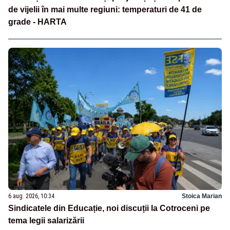
de vijelii în mai multe regiuni: temperaturi de 41 de
grade - HARTA
6 aug. 2026, 10:34
Stoica Marian
Sindicatele din Educație, noi discuții la Cotroceni pe
tema legii salarizării