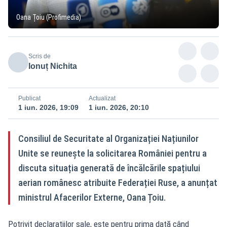
Oana Țoiu (Profimedia)
Scris de
Ionuț Nichita
Publicat
Actualizat
1 iun. 2026, 19:09
1 iun. 2026, 20:10
Consiliul de Securitate al Organizației Națiunilor
Unite se reunește la solicitarea României pentru a
discuta situația generată de încălcările spațiului
aerian românesc atribuite Federației Ruse, a anunțat
ministrul Afacerilor Externe, Oana Țoiu.
Potrivit declarațiilor sale, este pentru prima dată când