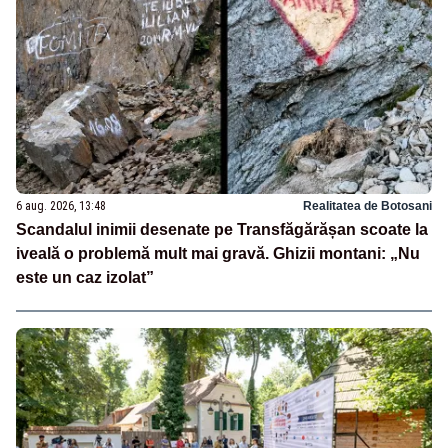
6 aug. 2026, 13:48
Realitatea de Botosani
Scandalul inimii desenate pe Transfăgărășan scoate la
iveală o problemă mult mai gravă. Ghizii montani: „Nu
este un caz izolat”