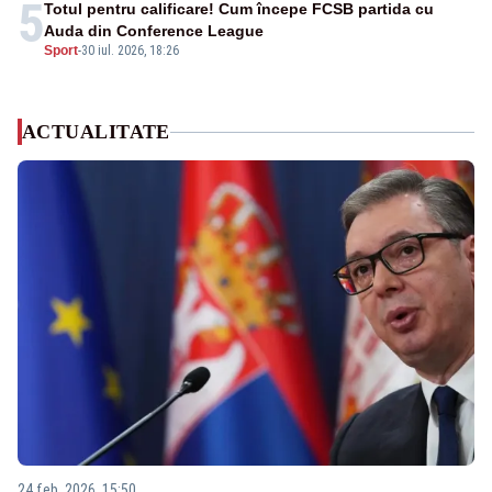
5
Totul pentru calificare! Cum începe FCSB partida cu
Auda din Conference League
Sport
-
30 iul. 2026, 18:26
ACTUALITATE
24 feb. 2026, 15:50