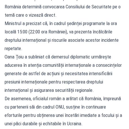
România determină convocarea Consiliului de Securitate pe o
temă care o vizează direct.
Ministrul a precizat că, în cadrul ședinței programate la ora
locală 15:00 (22:00 ora României), va prezenta încălcările
dreptului internațional și riscurile asociate acestor incidente
repetate.
Oana Țoiu a subliniat că demersul diplomatic urmărește
aducerea în atenția comunității internaționale a consecințelor
generate de astfel de acțiuni și necesitatea intensificării
presiunii internaționale pentru respectarea dreptului
internațional și asigurarea securității regionale.
De asemenea, oficialul român a arătat că România, împreună
cu partenerii săi din cadrul ONU, susține în continuare
eforturile pentru obținerea unei încetări imediate a focului și a
unei păci durabile și echitabile în Ucraina.