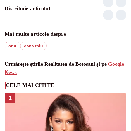
Distribuie articolul
Mai multe articole despre
onu
oana toiu
Urmărește știrile Realitatea de Botosani și pe
Google
News
CELE MAI CITITE
1