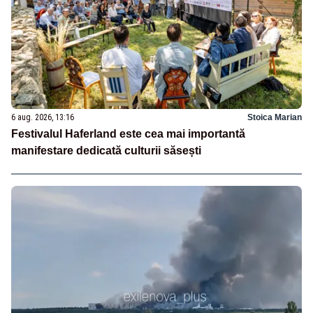
6 aug. 2026, 13:16
Stoica Marian
Festivalul Haferland este cea mai importantă
manifestare dedicată culturii săsești