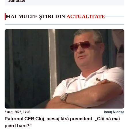
Sanatate
MAI MULTE ȘTIRI DIN
ACTUALITATE
6 aug. 2026, 14:38
Ionuț Nichita
Patronul CFR Cluj, mesaj fără precedent: „Cât să mai
pierd bani?”