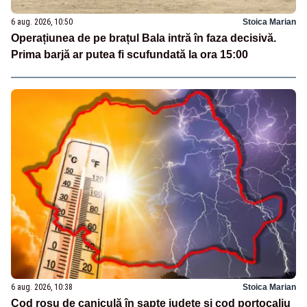
6 aug. 2026, 10:50
Stoica Marian
Operațiunea de pe brațul Bala intră în faza decisivă.
Prima barjă ar putea fi scufundată la ora 15:00
6 aug. 2026, 10:38
Stoica Marian
Cod roșu de caniculă în șapte județe și cod portocaliu