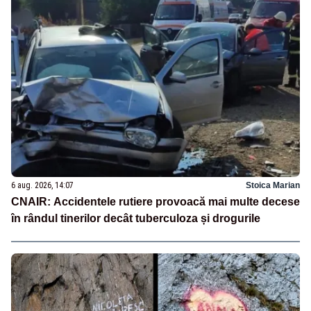
6 aug. 2026, 14:07
Stoica Marian
CNAIR: Accidentele rutiere provoacă mai multe decese
în rândul tinerilor decât tuberculoza și drogurile