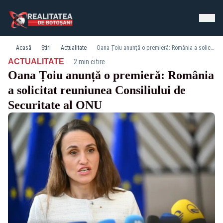
Acasă
Știri
Actualitate
Oana Țoiu anunță o premieră: România a solicitat reuniunea Consiliului de Securitate al ONU
·
ACTUALITATE
2 min citire
Oana Țoiu anunță o premieră: România
a solicitat reuniunea Consiliului de
Securitate al ONU