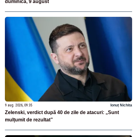
duminică, 9 august
9 aug. 2026, 09:35
Ionuț Nichita
Zelenski, verdict după 40 de zile de atacuri: „Sunt
mulțumit de rezultat”