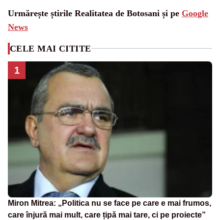
Urmărește știrile Realitatea de Botosani și pe
Google
News
CELE MAI CITITE
1
Miron Mitrea: „Politica nu se face pe care e mai frumos,
care înjură mai mult, care țipă mai tare, ci pe proiecte”