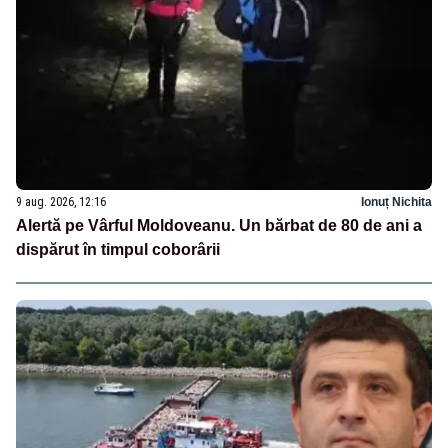
9 aug. 2026, 12:16
Ionuț Nichita
Alertă pe Vârful Moldoveanu. Un bărbat de 80 de ani a
dispărut în timpul coborârii