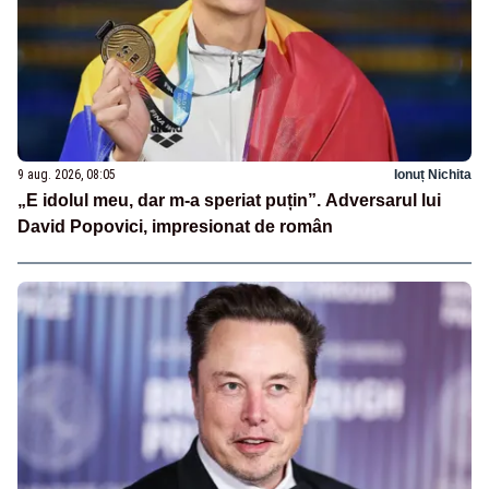
9 aug. 2026, 08:05
Ionuț Nichita
„E idolul meu, dar m-a speriat puțin”. Adversarul lui
David Popovici, impresionat de român