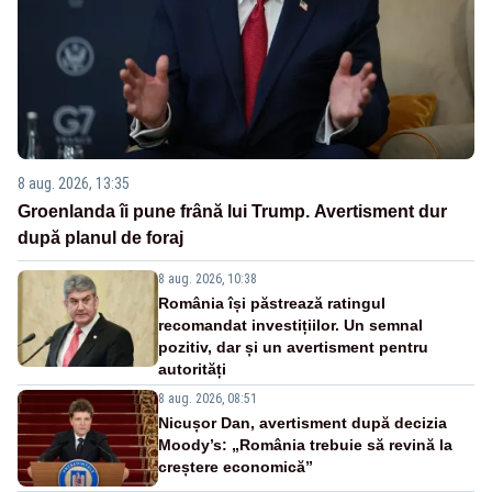
8 aug. 2026, 13:35
Groenlanda îi pune frână lui Trump. Avertisment dur
după planul de foraj
8 aug. 2026, 10:38
România își păstrează ratingul
recomandat investițiilor. Un semnal
pozitiv, dar și un avertisment pentru
autorități
8 aug. 2026, 08:51
Nicușor Dan, avertisment după decizia
Moody’s: „România trebuie să revină la
creștere economică”