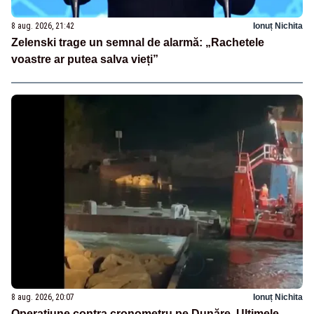
8 aug. 2026, 21:42
Ionuț Nichita
Zelenski trage un semnal de alarmă: „Rachetele
voastre ar putea salva vieți”
8 aug. 2026, 20:07
Ionuț Nichita
Operațiune contra cronometru pe Dunăre. Ultimele