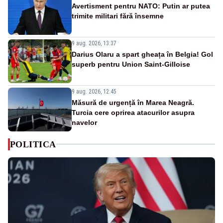
Avertisment pentru NATO: Putin ar putea
trimite militari fără însemne
9 aug. 2026, 13:37
Darius Olaru a spart gheața în Belgia! Gol
superb pentru Union Saint-Gilloise
9 aug. 2026, 12:45
Măsură de urgență în Marea Neagră.
Turcia cere oprirea atacurilor asupra
navelor
POLITICA