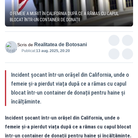
O FEMEIE A MURIT ÎN CALIFORNIA DUPĂ CE A RĂMAS CU CAPUL
BLOCAT ÎNTR-UN CONTAINER DE DONAȚII
Realitatea de Botosani
Scris de
Publicat:
13 aug. 2025, 20:20
Incident șocant într-un orășel din California, unde o
femeie și-a pierdut viața după ce a rămas cu capul
blocat într-un container de donații pentru haine și
încălțăminte.
Incident șocant într-un orășel din California, unde o
femeie și-a pierdut viața după ce a rămas cu capul blocat
într-un container de donații pentru haine și încălțăminte.