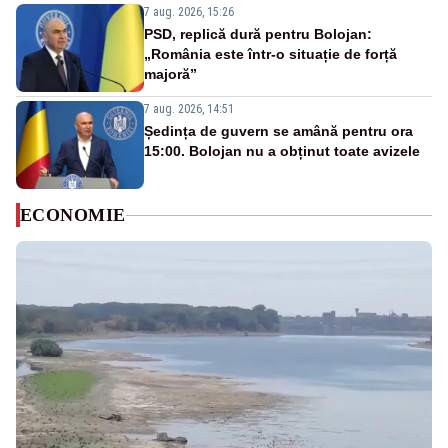
7 aug. 2026, 15:26
PSD, replică dură pentru Bolojan:
„România este într-o situație de forță
majoră”
7 aug. 2026, 14:51
Ședința de guvern se amână pentru ora
15:00. Bolojan nu a obținut toate avizele
ECONOMIE