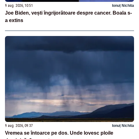
9 aug. 2026, 10:51
Ionuț Nichita
Joe Biden, vești îngrijorătoare despre cancer. Boala s-
a extins
9 aug. 2026, 09:37
Ionuț Nichita
Vremea se întoarce pe dos. Unde lovesc ploile