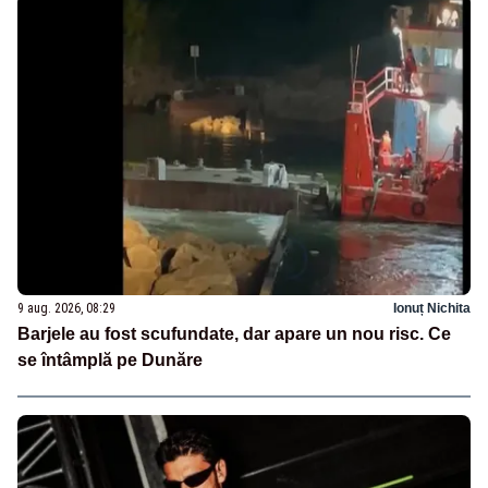
9 aug. 2026, 08:29
Ionuț Nichita
Barjele au fost scufundate, dar apare un nou risc. Ce
se întâmplă pe Dunăre