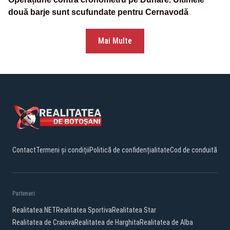
două barje sunt scufundate pentru Cernavodă
Mai Multe
Contact
Termeni și condiții
Politică de confidențialitate
Cod de conduită
Parteneri:
Realitatea.NET
Realitatea Sportiva
Realitatea Star
Realitatea de Craiova
Realitatea de Harghita
Realitatea de Alba