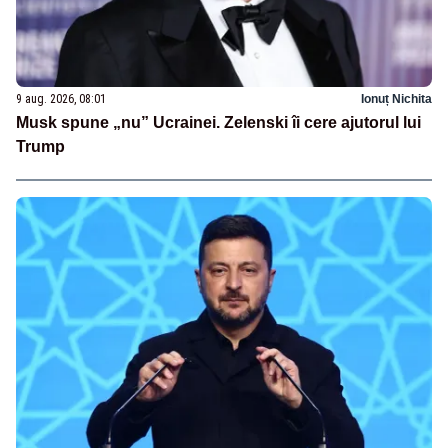
9 aug. 2026, 08:01
Ionuț Nichita
Musk spune „nu” Ucrainei. Zelenski îi cere ajutorul lui
Trump