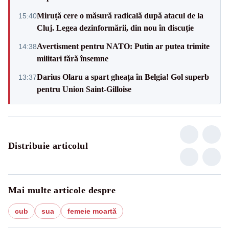
Miruță cere o măsură radicală după atacul de la
15:40
Cluj. Legea dezinformării, din nou în discuție
Avertisment pentru NATO: Putin ar putea trimite
14:38
militari fără însemne
Darius Olaru a spart gheața în Belgia! Gol superb
13:37
pentru Union Saint-Gilloise
Distribuie articolul
Mai multe articole despre
cub
sua
femeie moartă