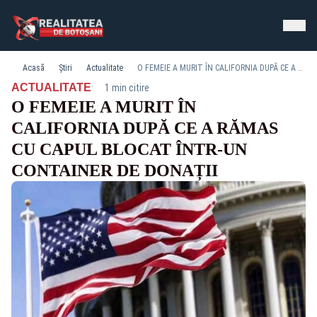
Acasă
Știri
Actualitate
O FEMEIE A MURIT ÎN CALIFORNIA DUPĂ CE A RĂMAS CU CAPUL BLOCAT ÎNTR-UN CONTAINER DE DONAȚII
·
ACTUALITATE
1 min citire
O FEMEIE A MURIT ÎN
CALIFORNIA DUPĂ CE A RĂMAS
CU CAPUL BLOCAT ÎNTR-UN
CONTAINER DE DONAȚII