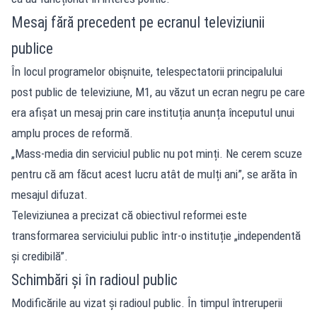
Mesaj fără precedent pe ecranul televiziunii
publice
În locul programelor obișnuite, telespectatorii principalului
post public de televiziune, M1, au văzut un ecran negru pe care
era afișat un mesaj prin care instituția anunța începutul unui
amplu proces de reformă.
„Mass-media din serviciul public nu pot minți. Ne cerem scuze
pentru că am făcut acest lucru atât de mulți ani”, se arăta în
mesajul difuzat.
Televiziunea a precizat că obiectivul reformei este
transformarea serviciului public într-o instituție „independentă
și credibilă”.
Schimbări și în radioul public
Modificările au vizat și radioul public. În timpul întreruperii