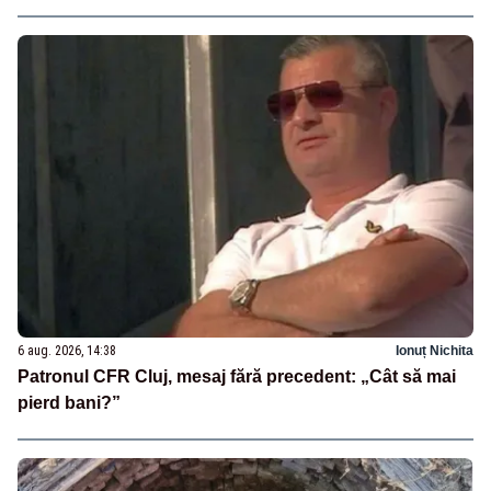
6 aug. 2026, 14:38
Ionuț Nichita
Patronul CFR Cluj, mesaj fără precedent: „Cât să mai
pierd bani?”