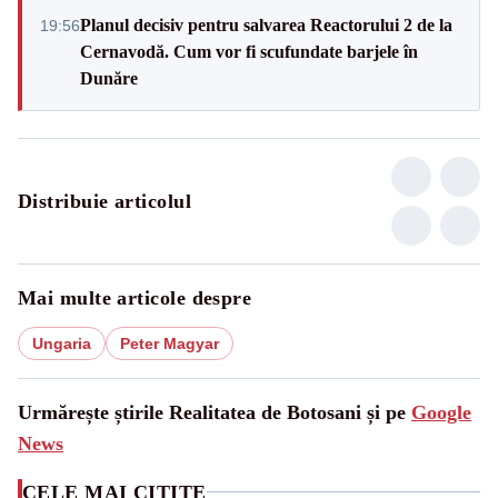
Planul decisiv pentru salvarea Reactorului 2 de la
19:56
Cernavodă. Cum vor fi scufundate barjele în
Dunăre
Distribuie articolul
Mai multe articole despre
Ungaria
Peter Magyar
Urmărește știrile Realitatea de Botosani și pe
Google
News
CELE MAI CITITE