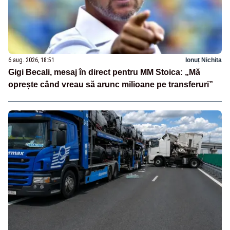
6 aug. 2026, 18:51
Ionuț Nichita
Gigi Becali, mesaj în direct pentru MM Stoica: „Mă
oprește când vreau să arunc milioane pe transferuri”