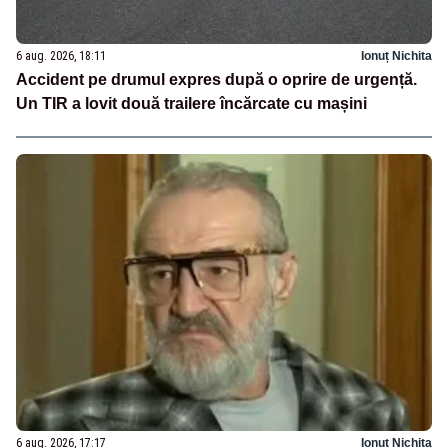
6 aug. 2026, 18:11
Ionuț Nichita
Accident pe drumul expres după o oprire de urgență.
Un TIR a lovit două trailere încărcate cu mașini
6 aug. 2026, 17:17
Ionuț Nichita