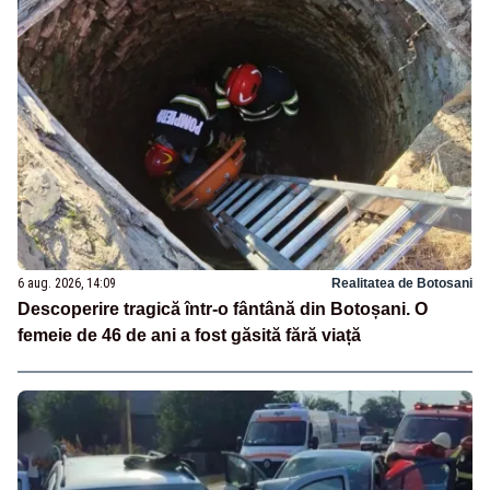
6 aug. 2026, 14:09
Realitatea de Botosani
Descoperire tragică într-o fântână din Botoșani. O
femeie de 46 de ani a fost găsită fără viață