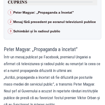
CUPRINS
Peter Magyar: „Propaganda a încetat”
1
Mesaj fără precedent pe ecranul televiziunii publice
2
Schimbări și în radioul public
3
Peter Magyar: „Propaganda a încetat”
Într-un mesaj publicat pe Facebook, premierul Ungariei a
afirmat că televiziunea și radioul public au renunțat la ceea ce
el a numit propaganda difuzată în ultimii ani.
„Astăzi, propaganda a încetat să fie difuzată pe posturile
mass-mediei din serviciul public”, a transmis Peter Magyar.
Noul șef al Guvernului a acuzat în repetate rânduri instituțiile
publice de presă că au favorizat fostul premier Viktor Orban și
că au funcționat în interes politic.