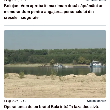
6 aug. 2026, 11:18
Daniel Onescu
Bolojan: Vom aproba în maximum două săptămâni un
memorandum pentru angajarea personalului din
creșele inaugurate
6 aug. 2026, 10:50
Stoica Marian
Operațiunea de pe brațul Bala intră în faza decisivă.