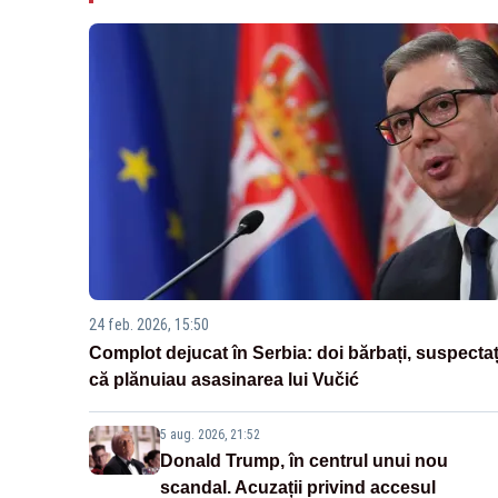
24 feb. 2026, 15:50
Complot dejucat în Serbia: doi bărbați, suspectaț
că plănuiau asasinarea lui Vučić
5 aug. 2026, 21:52
Donald Trump, în centrul unui nou
scandal. Acuzații privind accesul