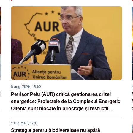
5 aug. 2026, 19:53
i
Petrișor Peiu (AUR) critică gestionarea crizei
energetice: Proiectele de la Complexul Energetic
Oltenia sunt blocate în birocrație și restricții
legislative
5 aug. 2026, 19:37
Strategia pentru biodiversitate nu apără