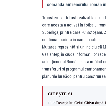
comanda antrenorului român în 
Transferul ar fi fost realizat la solic
care acesta a activat în fotbalul rom
Superliga, printre care FC Botoșani, CFR
continuat cariera în campionatul din 
Mutarea reprezintă și un indiciu că M
Gaziantep, în ciuda informațiilor recen
selecționer al României s-a întâlnit cu
transferuri și programul cantonament
planurile lui Rădoi pentru construirea
CITEȘTE ȘI
Reacția lui Cristi Chivu după 
19:29