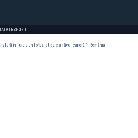
NATATE
SPORT
ansferă în Turcia un fotbalist care a făcut carieră în România