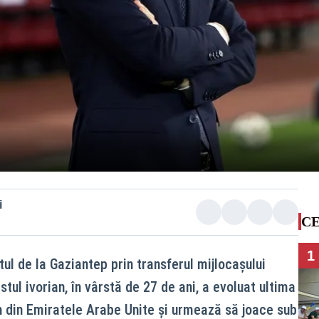
i
CE
1
tul de la Gaziantep prin transferul mijlocașului
tul ivorian, în vârstă de 27 de ani, a evoluat ultima
 din Emiratele Arabe Unite și urmează să joace sub