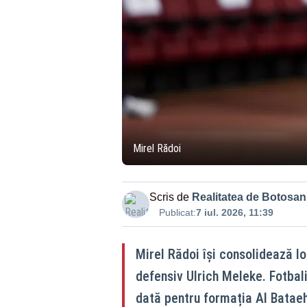
Mirel Rădoi
Scris de
Realitatea de Botosan
Publicat:
7 iul. 2026, 11:39
Mirel Rădoi își consolidează lo
defensiv Ulrich Meleke. Fotbalis
dată pentru formația Al Bataeh