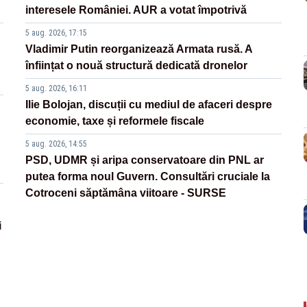
interesele României. AUR a votat împotrivă
5 aug. 2026, 17:15
Vladimir Putin reorganizează Armata rusă. A
înființat o nouă structură dedicată dronelor
5 aug. 2026, 16:11
Ilie Bolojan, discuții cu mediul de afaceri despre
economie, taxe și reformele fiscale
5 aug. 2026, 14:55
PSD, UDMR și aripa conservatoare din PNL ar
putea forma noul Guvern. Consultări cruciale la
Cotroceni săptămâna viitoare - SURSE
i