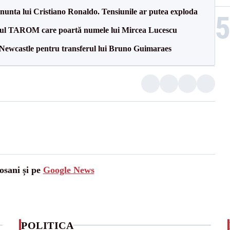
la nunta lui Cristiano Ronaldo. Tensiunile ar putea exploda
onul TAROM care poartă numele lui Mircea Lucescu
 Newcastle pentru transferul lui Bruno Guimaraes
osani și pe
Google News
POLITICA