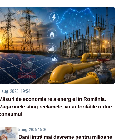
5 aug. 2026, 19:54
Măsuri de economisire a energiei în România.
Magazinele sting reclamele, iar autoritățile reduc
consumul
5 aug. 2026, 15:03
Banii intră mai devreme pentru milioane