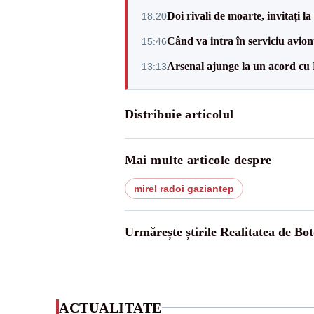
Doi rivali de moarte, invitați 
18:20
Când va intra în serviciu avi
15:46
Arsenal ajunge la un acord cu
13:13
Distribuie articolul
Mai multe articole despre
mirel radoi gaziantep
Urmărește știrile Realitatea de Bot
ACTUALITATE