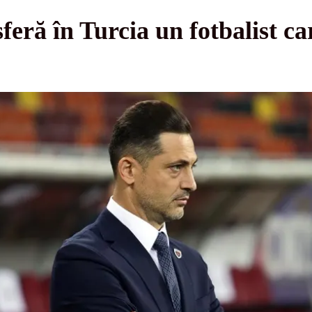
eră în Turcia un fotbalist ca