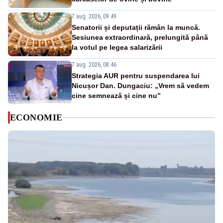
7 aug. 2026, 09:49
Senatorii și deputații rămân la muncă.
Sesiunea extraordinară, prelungită până
la votul pe legea salarizării
7 aug. 2026, 08:46
Strategia AUR pentru suspendarea lui
Nicușor Dan. Dungaciu: „Vrem să vedem
cine semnează și cine nu”
ECONOMIE