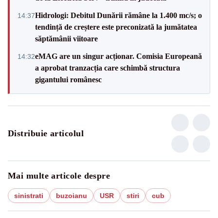
Hidrologi: Debitul Dunării rămâne la 1.400 mc/s; o
14:37
tendință de creștere este preconizată la jumătatea
săptămânii viitoare
eMAG are un singur acționar. Comisia Europeană
14:32
a aprobat tranzacția care schimbă structura
gigantului românesc
Distribuie articolul
Mai multe articole despre
sinistrati
buzoianu
USR
stiri
cub