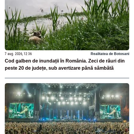
7 aug. 2026, 12:36
Realitatea de Botosani
Cod galben de inundații în România. Zeci de râuri din
peste 20 de județe, sub avertizare până sâmbătă