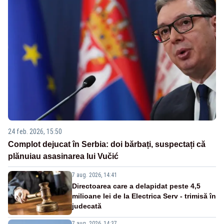
24 feb. 2026, 15:50
Complot dejucat în Serbia: doi bărbați, suspectați că
plănuiau asasinarea lui Vučić
7 aug. 2026, 14:41
Directoarea care a delapidat peste 4,5
milioane lei de la Electrica Serv - trimisă în
judecată
7 aug. 2026, 14:37