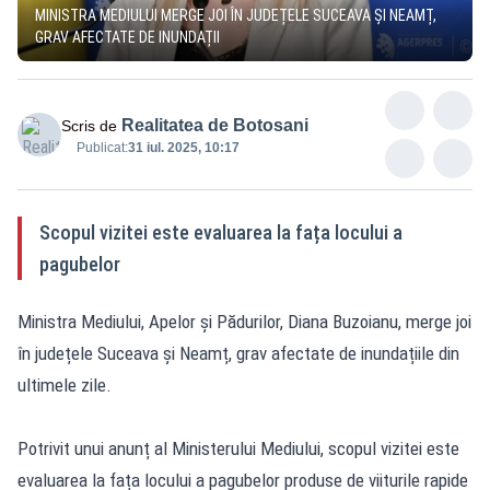
MINISTRA MEDIULUI MERGE JOI ÎN JUDEȚELE SUCEAVA ȘI NEAMȚ,
GRAV AFECTATE DE INUNDAȚII
Realitatea de Botosani
Scris de
Publicat:
31 iul. 2025, 10:17
Scopul vizitei este evaluarea la fața locului a
pagubelor
Ministra Mediului, Apelor și Pădurilor, Diana Buzoianu, merge joi
în județele Suceava și Neamț, grav afectate de inundațiile din
ultimele zile.
Potrivit unui anunț al Ministerului Mediului, scopul vizitei este
evaluarea la fața locului a pagubelor produse de viiturile rapide