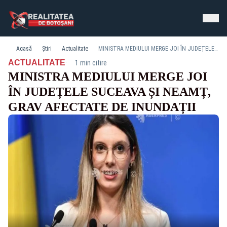
Acasă
Știri
Actualitate
MINISTRA MEDIULUI MERGE JOI ÎN JUDEȚELE SUCEAVA ȘI NEAMȚ, GRAV AFECTATE DE INUNDAȚII
·
ACTUALITATE
1 min citire
MINISTRA MEDIULUI MERGE JOI
ÎN JUDEȚELE SUCEAVA ȘI NEAMȚ,
GRAV AFECTATE DE INUNDAȚII