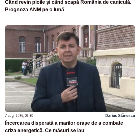
Când revin ploile și când scapă România de caniculă.
Prognoza ANM pe o lună
7 aug. 2026, 09:30
Darius Stănescu
Încercarea disperată a marilor orașe de a combate
criza energetică. Ce măsuri se iau