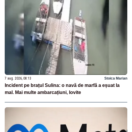
7 aug. 2026, 08:13
Stoica Marian
Incident pe brațul Sulina: o navă de marfă a eșuat la
mal. Mai multe ambarcațiuni, lovite