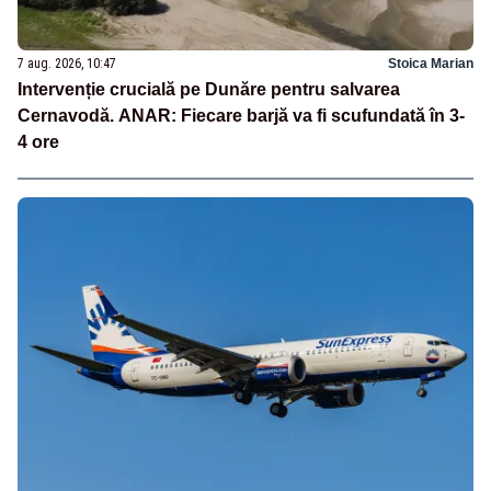
7 aug. 2026, 10:47
Stoica Marian
Intervenție crucială pe Dunăre pentru salvarea
Cernavodă. ANAR: Fiecare barjă va fi scufundată în 3-
4 ore