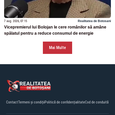
7 aug. 2026, 07:15
Realitatea de Botosani
Vicepremierul lui Bolojan le cere românilor să amâne
spălatul pentru a reduce consumul de energie
Mai Multe
Contact
Termeni și condiții
Politică de confidențialitate
Cod de conduită